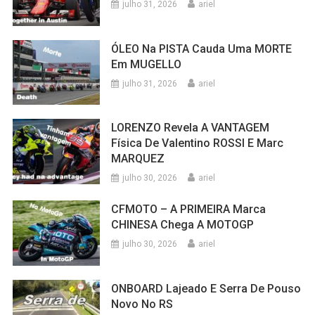
julho 31, 2026
ariel
ÓLEO Na PISTA Cauda Uma MORTE
Em MUGELLO
julho 31, 2026
ariel
LORENZO Revela A VANTAGEM
Física De Valentino ROSSI E Marc
MARQUEZ
julho 30, 2026
ariel
CFMOTO – A PRIMEIRA Marca
CHINESA Chega A MOTOGP
julho 30, 2026
ariel
ONBOARD Lajeado E Serra De Pouso
Novo No RS