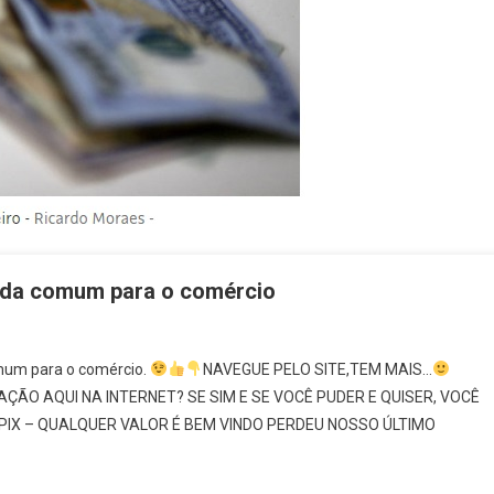
eda comum para o comércio
mum para o comércio.
NAVEGUE PELO SITE,TEM MAIS…
a
ÃO AQUI NA INTERNET? SE SIM E SE VOCÊ PUDER E QUISER, VOCÊ
IX – QUALQUER VALOR É BEM VINDO PERDEU NOSSO ÚLTIMO