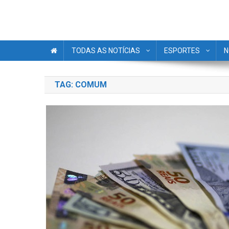
TODAS AS NOTÍCIAS
ESPORTES
N
TAG:
COMUM