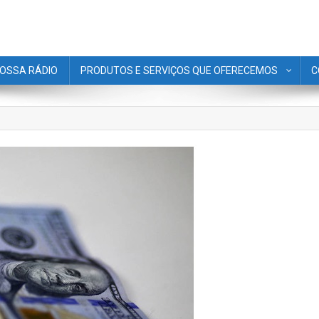
OSSA RÁDIO
PRODUTOS E SERVIÇOS QUE OFERECEMOS
C