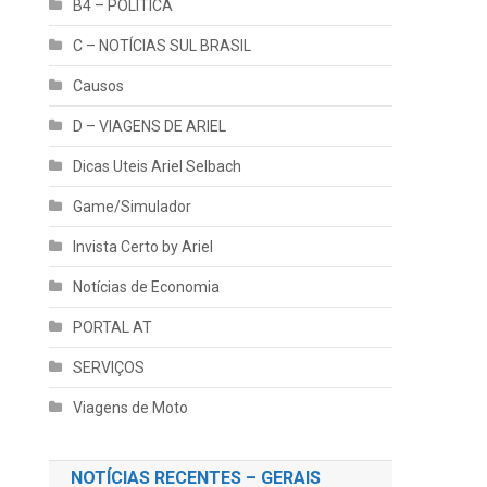
B4 – POLÍTICA
C – NOTÍCIAS SUL BRASIL
Causos
D – VIAGENS DE ARIEL
Dicas Uteis Ariel Selbach
Game/Simulador
Invista Certo by Ariel
Notícias de Economia
PORTAL AT
SERVIÇOS
Viagens de Moto
NOTÍCIAS RECENTES – GERAIS