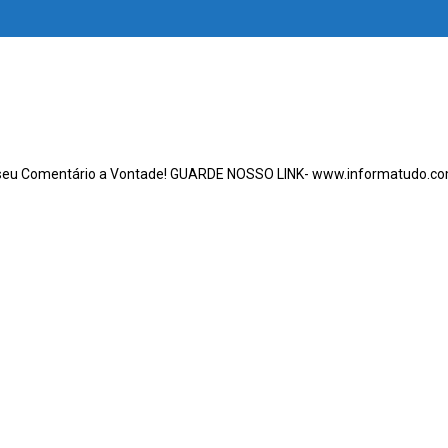
seu Comentário a Vontade! GUARDE NOSSO LINK- www.informatudo.co