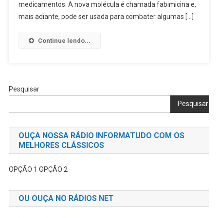
#300
medicamentos. A nova molécula é chamada fabimicina e,
Tipos
mais adiante, pode ser usada para combater algumas […]
De
#BACTÉRIAS
Continue lendo...
Resistentes
Pesquisar
Pesquisar
OUÇA NOSSA RÁDIO INFORMATUDO COM OS
MELHORES CLÁSSICOS
OPÇÃO 1
OPÇÃO 2
OU OUÇA NO RÁDIOS NET