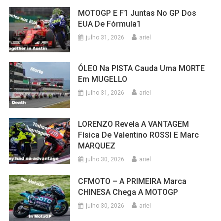
MOTOGP E F1 Juntas No GP Dos
EUA De Fórmula1
julho 31, 2026
ariel
ÓLEO Na PISTA Cauda Uma MORTE
Em MUGELLO
julho 31, 2026
ariel
LORENZO Revela A VANTAGEM
Física De Valentino ROSSI E Marc
MARQUEZ
julho 30, 2026
ariel
CFMOTO – A PRIMEIRA Marca
CHINESA Chega A MOTOGP
julho 30, 2026
ariel