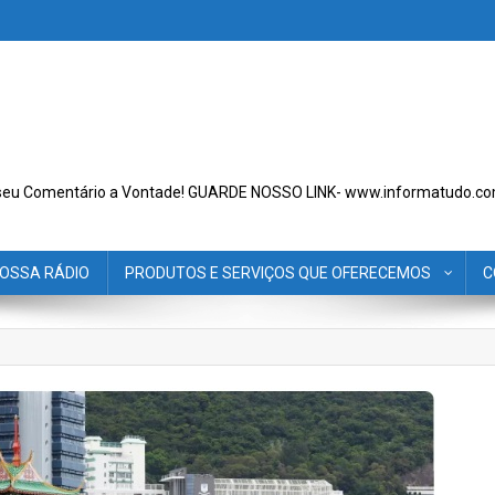
seu Comentário a Vontade! GUARDE NOSSO LINK- www.informatudo.co
OSSA RÁDIO
PRODUTOS E SERVIÇOS QUE OFERECEMOS
C