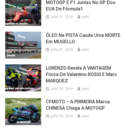
MOTOGP E F1 Juntas No GP Dos
EUA De Fórmula1
julho 31, 2026
ariel
ÓLEO Na PISTA Cauda Uma MORTE
Em MUGELLO
julho 31, 2026
ariel
LORENZO Revela A VANTAGEM
Física De Valentino ROSSI E Marc
MARQUEZ
julho 30, 2026
ariel
CFMOTO – A PRIMEIRA Marca
CHINESA Chega A MOTOGP
julho 30, 2026
ariel