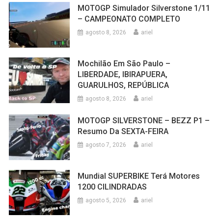
MOTOGP Simulador Silverstone 1/11
– CAMPEONATO COMPLETO
agosto 8, 2026
ariel
Mochilão Em São Paulo –
LIBERDADE, IBIRAPUERA,
GUARULHOS, REPÚBLICA
agosto 8, 2026
ariel
MOTOGP SILVERSTONE – BEZZ P1 –
Resumo Da SEXTA-FEIRA
agosto 7, 2026
ariel
Mundial SUPERBIKE Terá Motores
1200 CILINDRADAS
agosto 5, 2026
ariel