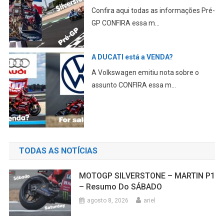
Confira aqui todas as informações Pré-
GP CONFIRA essa m...
A DUCATI está a VENDA?
A Volkswagen emitiu nota sobre o
assunto CONFIRA essa m...
TODAS AS NOTÍCIAS
MOTOGP SILVERSTONE – MARTIN P1
– Resumo Do SÁBADO
agosto 8, 2026
ariel