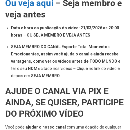
Ou veja aqui
– Seja membro e
veja antes
Data e hora da publicação do vídeo: 21/03/2026 as 20:00
horas
–
OU SEJA MEMBRO E VEJA ANTES
SEJA MEMBRO DO CANAL Esporte Total Momentos
Emocionantes, assim você ajuda o canal e ainda recebe
vantagens, como ver os vídeos antes de TODO MUNDO
e
ter o seu
NOME
citado nos vídeos – Clique no link do vídeo e
depois em
SEJA MEMBRO
AJUDE O CANAL VIA PIX E
AINDA, SE QUISER, PARTICIPE
DO PRÓXIMO VÍDEO
Você pode
ajudar o nosso canal
com uma doação de qualquer