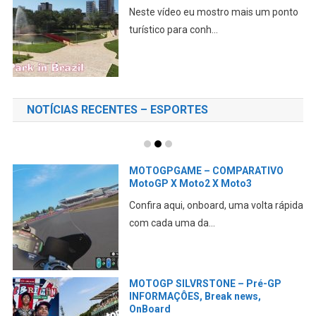
Neste vídeo eu mostro mais um ponto
turístico para conh...
NOTÍCIAS RECENTES – ESPORTES
MOTOGPGAME – COMPARATIVO
MotoGP X Moto2 X Moto3
Confira aqui, onboard, uma volta rápida
com cada uma da...
MOTOGP SILVRSTONE – Pré-GP
INFORMAÇÔES, Break news,
OnBoard