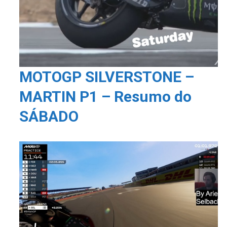
MOTOGP SILVERSTONE –
MARTIN P1 – Resumo do
SÁBADO