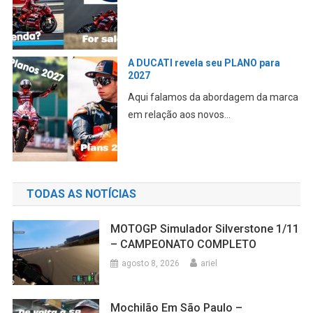
A DUCATI revela seu PLANO para
2027
Aqui falamos da abordagem da marca
em relação aos novos...
TODAS AS NOTÍCIAS
MOTOGP Simulador Silverstone 1/11
– CAMPEONATO COMPLETO
agosto 8, 2026
ariel
Mochilão Em São Paulo –