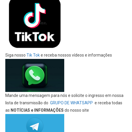
Siga nosso
Tik Tok
e receba nossos vídeos e informações
Mande uma mensagem para nós e solicite o ingresso em nossa
lista de transmissão do
GRUPO DE WHATSAPP
e receba todas
as
NOTÍCIAS e INFORMAÇÕES
do nosso site