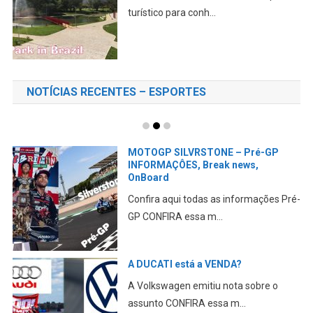
turístico para conh...
NOTÍCIAS RECENTES – ESPORTES
MOTOGP SILVRSTONE – Pré-GP
INFORMAÇÔES, Break news,
OnBoard
Confira aqui todas as informações Pré-
GP CONFIRA essa m...
A DUCATI está a VENDA?
A Volkswagen emitiu nota sobre o
assunto CONFIRA essa m...