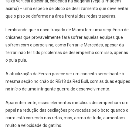
faixa vertical adicional, colocada na diagonal (veja a imagem
acima) – uma espécie de bloco de deslizamento que deve evitar
que o piso se deforme na área frontal das rodas traseiras.
Lembrando que o novo traçado de Miami tem uma sequência de
chicanes que provavelmente fará sofrer aquelas equipes que
sofrem com o porpoising, como Ferrari e Mercedes, apesar da
ferrari não ter tido problemas de desempenho com isso, apenas
o pula pula.
A atualização da Ferrari parece ser um conceito semelhante à
mesma seção no chão do RB18 da Red Bull, com as duas equipes
no início de uma intrigante guerra de desenvolvimento.
Aparentemente, esses elementos metálicos desempenham um
papel na redução das oscilações provocadas pelo boto quando o
carro está correndo nas retas, mas, acima de tudo, aumentam
muito a velocidade do gatilho.