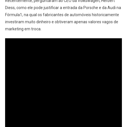
Recentemente, perguntaram ao CEO da Volkswagen, Herbert
Diess, como ele pode justificar a entrada da Porsche e da Audi na
Fórmula1, na qual os fabricantes de automóveis historicamente
investiram muito dinheiro e obtiveram apenas valores vagos de
marketing em troca.