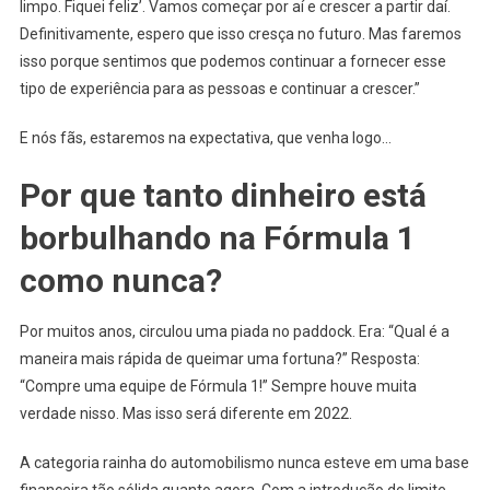
limpo. Fiquei feliz’. Vamos começar por aí e crescer a partir daí.
Definitivamente, espero que isso cresça no futuro. Mas faremos
isso porque sentimos que podemos continuar a fornecer esse
tipo de experiência para as pessoas e continuar a crescer.”
E nós fãs, estaremos na expectativa, que venha logo…
Por que tanto dinheiro está
borbulhando na Fórmula 1
como nunca?
Por muitos anos, circulou uma piada no paddock. Era: “Qual é a
maneira mais rápida de queimar uma fortuna?” Resposta:
“Compre uma equipe de Fórmula 1!” Sempre houve muita
verdade nisso. Mas isso será diferente em 2022.
A categoria rainha do automobilismo nunca esteve em uma base
financeira tão sólida quanto agora. Com a introdução do limite