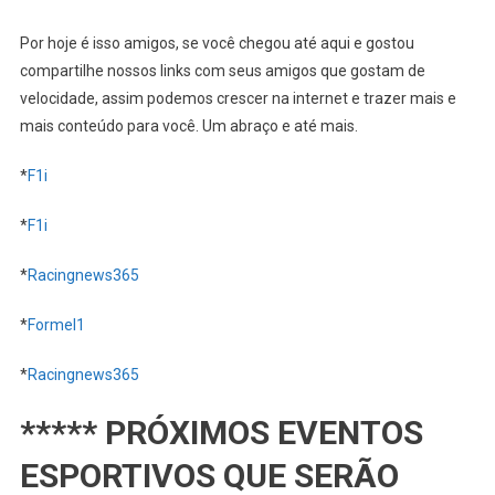
Por hoje é isso amigos, se você chegou até aqui e gostou
compartilhe nossos links com seus amigos que gostam de
velocidade, assim podemos crescer na internet e trazer mais e
mais conteúdo para você. Um abraço e até mais.
*
F1i
*
F1i
*
Racingnews365
*
Formel1
*
Racingnews365
*****
PRÓXIMOS EVENTOS
ESPORTIVOS QUE SERÃO