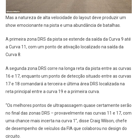
Mas a natureza de alta velocidade do layout deve produzir um
show emocionante na pista e uma abundância de batalhas.
A primeira zona DRS da pista se estende da saída da Curva 9 até
a Curva 11, com um ponto de ativação localizado na saída da
Curva 8.
A segunda zona DRS corre na longa reta da pista entre as curvas
16 e 17, enquanto um ponto de detecção situado entre as curvas
17 e 18 comandará a terceira e última área DRS localizada na
reta principal entre a curva 19 e a primeira curva.
“Os melhores pontos de ultrapassagem quase certamente serão
no final das zonas DRS – provavelmente nas curvas 11 e 17, com
uma chance mais incerta na curva 1”, disse Craig Wilson, chefe
de desempenho de veículos da FIA que colaborou no design do
circuito.