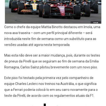
Como o chefe da equipe Mattia Binotto destacou em Imola, uma
nova asa traseira – com um perfil principal diferente – será
introduzida neste fim de semana como um substituto para as
versões usadas até agora nesta temporada.
Mas esta não deve ser a maior mudança, pois, durante os testes
de pneus da Pirelli que se seguiram ao fim de semana da Emilia
Romagna, Carlos Sainz pilotou brevemente com um novo piso.
Este piso foi testado pela primeira vez pelo companheiro de
equipe Charles Leclerc nos treinos na Austrália, o que significa
que a Ferrari poderia colocá-lo em seu carro novamente para o
teste da Pirelli, de acordo com os regulamentos atuais da F1.