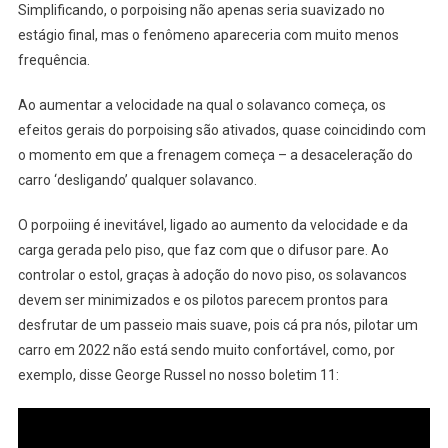
Simplificando, o porpoising não apenas seria suavizado no
estágio final, mas o fenômeno apareceria com muito menos
frequência.
Ao aumentar a velocidade na qual o solavanco começa, os
efeitos gerais do porpoising são ativados, quase coincidindo com
o momento em que a frenagem começa – a desaceleração do
carro ‘desligando’ qualquer solavanco.
O porpoiing é inevitável, ligado ao aumento da velocidade e da
carga gerada pelo piso, que faz com que o difusor pare. Ao
controlar o estol, graças à adoção do novo piso, os solavancos
devem ser minimizados e os pilotos parecem prontos para
desfrutar de um passeio mais suave, pois cá pra nós, pilotar um
carro em 2022 não está sendo muito confortável, como, por
exemplo, disse George Russel no nosso boletim 11: