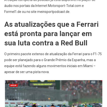
áudio nos portais da Internet Motorsport-Total.com e
Formel1.de ou no site meinsportpodcast.de.
As atualizações que a Ferrari
está pronta para lançar em
sua luta contra a Red Bull
O primeiro pacote extenso de atualização da Ferrari para o F1-75
pode ser planejado para o Grande Prêmio da Espanha, mas a
equipe está fazendo alguns movimentos iniciais em Miami –
apesar de ser uma pista nova.