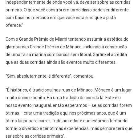
independentemente de onde você vá, deve ser sobre as corridas
primeiro. O que você constrói em torno disso pode ser diferente
com base no mercado em que você está e no que a pista
oferece.”
Com o Grande Prêmio de Miami tentando assumir a estética do
glamouroso Grande Prêmio de Mônaco, incluindo a construção
de uma falsa marina com barcos sem litoral, Garfinkel acredita
que as duas corridas ainda são eventos muito diferentes.
“Sim, absolutamente, é diferente”, comentou.
“É histórico, é tradicional nas ruas de Mônaco. Mônaco é um lugar
muito único e bonito. Há uma tradição de corrida lá. Este é o
nosso evento inaugural, então esperamos – se as corridas forem
ótimas – criar uma tradição aqui nos próximos anos, que é um
ótimo lugar para correr. Tudo ao redor é que estamos tentando
torná-lo divertido e ter ótimas experiências, mas sempre terá que
ser sobre as corridas primeiro”.