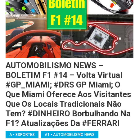
AUTOMOBILISMO NEWS –
BOLETIM F1 #14 – Volta Virtual
#GP_MIAMI; #DRS GP Miami; O
Que Miami Oferece Aos Visitantes
Que Os Locais Tradicionais Não
Tem? #DINHEIRO Borbulhando Na
F1? Atualizações Da #FERRARI
A - ESPORTES
A1 - AUTOMOBILISMO NEWS