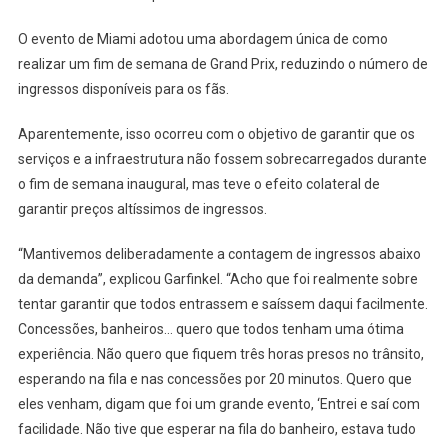
O evento de Miami adotou uma abordagem única de como
realizar um fim de semana de Grand Prix, reduzindo o número de
ingressos disponíveis para os fãs.
Aparentemente, isso ocorreu com o objetivo de garantir que os
serviços e a infraestrutura não fossem sobrecarregados durante
o fim de semana inaugural, mas teve o efeito colateral de
garantir preços altíssimos de ingressos.
“Mantivemos deliberadamente a contagem de ingressos abaixo
da demanda”, explicou Garfinkel. “Acho que foi realmente sobre
tentar garantir que todos entrassem e saíssem daqui facilmente.
Concessões, banheiros… quero que todos tenham uma ótima
experiência. Não quero que fiquem três horas presos no trânsito,
esperando na fila e nas concessões por 20 minutos. Quero que
eles venham, digam que foi um grande evento, ‘Entrei e saí com
facilidade. Não tive que esperar na fila do banheiro, estava tudo