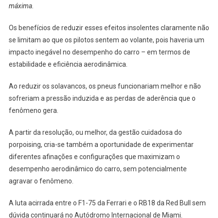
máxima.
Os benefícios de reduzir esses efeitos insolentes claramente não
se limitam ao que os pilotos sentem ao volante, pois haveria um
impacto inegável no desempenho do carro – em termos de
estabilidade e eficiência aerodinâmica.
Ao reduzir os solavancos, os pneus funcionariam melhor e não
sofreriam a pressão induzida e as perdas de aderência que o
fenômeno gera.
A partir da resolução, ou melhor, da gestão cuidadosa do
porpoising, cria-se também a oportunidade de experimentar
diferentes afinações e configurações que maximizam o
desempenho aerodinâmico do carro, sem potencialmente
agravar o fenômeno.
A luta acirrada entre o F1-75 da Ferrari e o RB18 da Red Bull sem
dúvida continuará no Autódromo Internacional de Miami.