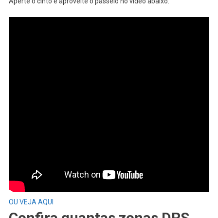
Aperte o cinto e aproveite o passeio no vídeo abaixo:
OU VEJA AQUI
Confira quantas zonas DRS