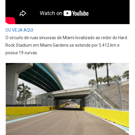
OU VEJA AQUI
O circuito de ruas sinuosas de Miami localizado ao redor do Hard
Rock Stadium em Miami Gardens se estende por 5.412 km e
possui 19 curvas.