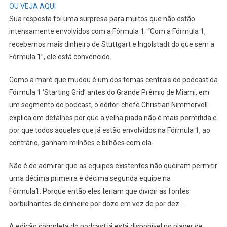
OU VEJA AQUI
Sua resposta foi uma surpresa para muitos que não estão
intensamente envolvidos com a Fórmula 1: “Com a Fórmula 1,
recebemos mais dinheiro de Stuttgart e Ingolstadt do que sem a
Fórmula 1”, ele está convencido.
Como a maré que mudou é um dos temas centrais do podcast da
Fórmula 1 ‘Starting Grid’ antes do Grande Prêmio de Miami, em
um segmento do podcast, o editor-chefe Christian Nimmervoll
explica em detalhes por que a velha piada não é mais permitida e
por que todos aqueles que já estão envolvidos na Fórmula 1, ao
contrário, ganham milhões e bilhões com ela.
Não é de admirar que as equipes existentes não queiram permitir
uma décima primeira e décima segunda equipe na
Fórmula1. Porque então eles teriam que dividir as fontes
borbulhantes de dinheiro por doze em vez de por dez…
A edição completa do podcast já está disponível no player de