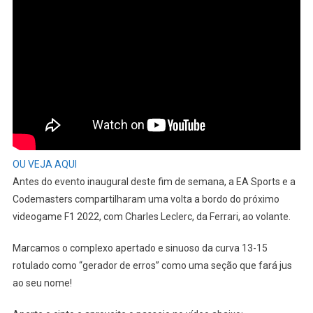
OU VEJA AQUI
Antes do evento inaugural deste fim de semana, a EA Sports e a
Codemasters compartilharam uma volta a bordo do próximo
videogame F1 2022, com Charles Leclerc, da Ferrari, ao volante.
Marcamos o complexo apertado e sinuoso da curva 13-15
rotulado como “gerador de erros” como uma seção que fará jus
ao seu nome!