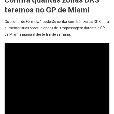
teremos no GP de Miami
Os pilotos de Fórmula 1 poderão contar com três zonas DRS para
aumentar suas oportunidades de ultrapassagem durante o GP
de Miami inaugural deste fim de semana.