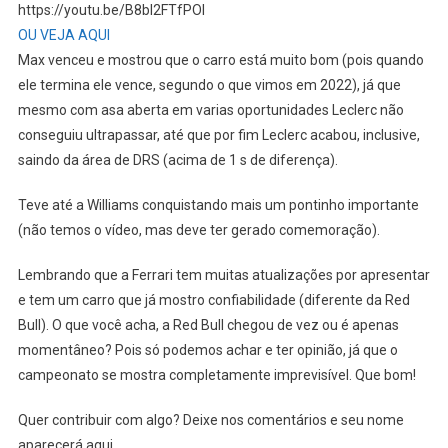
https://youtu.be/B8bl2FTfPOI
OU VEJA AQUI
Max venceu e mostrou que o carro está muito bom (pois quando
ele termina ele vence, segundo o que vimos em 2022), já que
mesmo com asa aberta em varias oportunidades Leclerc não
conseguiu ultrapassar, até que por fim Leclerc acabou, inclusive,
saindo da área de DRS (acima de 1 s de diferença).
Teve até a Williams conquistando mais um pontinho importante
(não temos o vídeo, mas deve ter gerado comemoração).
Lembrando que a Ferrari tem muitas atualizações por apresentar
e tem um carro que já mostro confiabilidade (diferente da Red
Bull). O que você acha, a Red Bull chegou de vez ou é apenas
momentâneo? Pois só podemos achar e ter opinião, já que o
campeonato se mostra completamente imprevisível. Que bom!
Quer contribuir com algo? Deixe nos comentários e seu nome
aparecerá aqui…