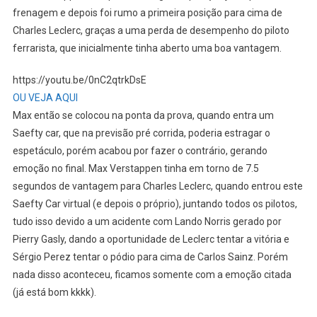
frenagem e depois foi rumo a primeira posição para cima de
Charles Leclerc, graças a uma perda de desempenho do piloto
ferrarista, que inicialmente tinha aberto uma boa vantagem.
https://youtu.be/0nC2qtrkDsE
OU VEJA AQUI
Max então se colocou na ponta da prova, quando entra um
Saefty car, que na previsão pré corrida, poderia estragar o
espetáculo, porém acabou por fazer o contrário, gerando
emoção no final. Max Verstappen tinha em torno de 7.5
segundos de vantagem para Charles Leclerc, quando entrou este
Saefty Car virtual (e depois o próprio), juntando todos os pilotos,
tudo isso devido a um acidente com Lando Norris gerado por
Pierry Gasly, dando a oportunidade de Leclerc tentar a vitória e
Sérgio Perez tentar o pódio para cima de Carlos Sainz. Porém
nada disso aconteceu, ficamos somente com a emoção citada
(já está bom kkkk).