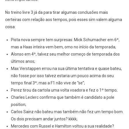
No treino livre 3 já da para tirar algumas conclusões mais
certeiras com relação aos tempos, pois esses sim valem alguma
coisa:
Pista nova sempre tem surpresas: Mick Schumacher em 6º,
mas a Haas inteira vem bem, omo no início da temporada;
Alonso em 4º, talvez seu melhor começo de temporada dos
últimos anos;
Max Verstappen errou na sua última tentativa e quase bateu,
não fosse por isso talvez estaria um pouco acima do seu
tempo final 3º; mas a F1 não vive de “se”;
Perez tirou da cartola uma volta voadora e fez o 1º tempo;
Charles Leclerc confirma que também é candidato a pole
position;
Carlos Sainz não bateu mas também não fez um tempo bom.
Os dois precisam andar juntos? kkkk;
Mercedes com Russel e Hamilton voltou a sua realidade?