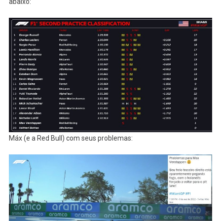
abaixo:
Máx (e a Red Bull) com seus problemas: