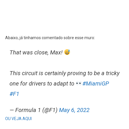
Abaixo, já tinhamos comentado sobre esse muro:
That was close, Max!
This circuit is certainly proving to be a tricky
one for drivers to adapt to
#MiamiGP
#F1
— Formula 1 (@F1)
May 6, 2022
OU VEJA AQUI