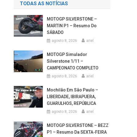
TODAS AS NOTÍCIAS
MOTOGP SILVERSTONE –
MARTIN P1 – Resumo Do
SÁBADO
agosto 8, 2026
ariel
MOTOGP Simulador
Silverstone 1/11 –
CAMPEONATO COMPLETO
agosto 8, 2026
ariel
Mochilão Em São Paulo –
LIBERDADE, IBIRAPUERA,
GUARULHOS, REPÚBLICA
agosto 8, 2026
ariel
MOTOGP SILVERSTONE – BEZZ
P1 – Resumo Da SEXTA-FEIRA