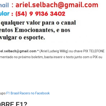
iel.selbach@gmail.com
* (Ariel Ludwig Willig) ou chave PIX TELEFONE
entado no próximo boletim, basta inserir o texto junto com o PIX ou
rupo
F1 Brasil Racers no Facebook
OBRE F1?