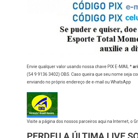
Envie qualquer valor usando nossa chave PIX E-MAIL *
ar
(54 9 9136 3402) OBS. Caso queira que seu nome seja com
enviando no próprio endereço de e-mail ou WhatsApp
Visite a página dos nossos parceiros aqui na Internet, o G
PERDEU A ÚLTIMA LIVE S