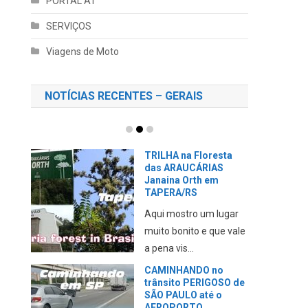
PORTAL AT
SERVIÇOS
Viagens de Moto
NOTÍCIAS RECENTES – GERAIS
TRILHA na Floresta
das ARAUCÁRIAS
Janaina Orth em
TAPERA/RS
Aqui mostro um lugar
muito bonito e que vale
a pena vis...
CAMINHANDO no
trânsito PERIGOSO de
SÃO PAULO até o
AEROPORTO