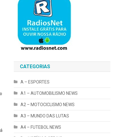
CATEGORIAS
A – ESPORTES
A1 – AUTOMOBILISMO NEWS
to
A2 – MOTOCICLISMO NEWS
A3 – MUNDO DAS LUTAS
A4 – FUTEBOL NEWS
tá