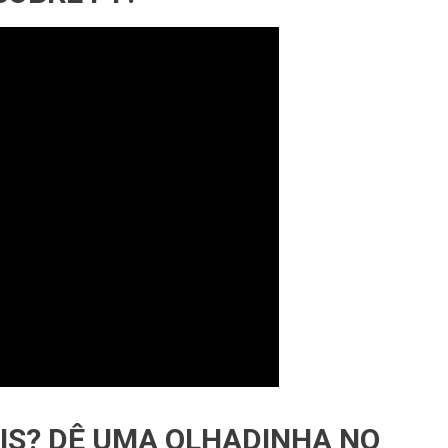
AIS? DÊ UMA OLHADINHA NO