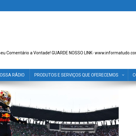
seu Comentário a Vontade! GUARDE NOSSO LINK- www.informatudo.co
OSSA RÁDIO
PRODUTOS E SERVIÇOS QUE OFERECEMOS
C