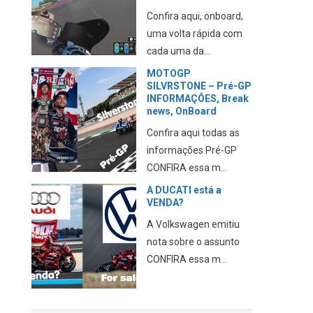
Confira aqui, onboard,
uma volta rápida com
cada uma da...
MOTOGP
SILVRSTONE – Pré-GP
INFORMAÇÔES, Break
news, OnBoard
Confira aqui todas as
informações Pré-GP
CONFIRA essa m...
A DUCATI está a
VENDA?
A Volkswagen emitiu
nota sobre o assunto
CONFIRA essa m...