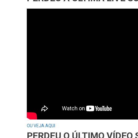
OU VEJA AQUI
PERDEU O ÚLTIMO VÍDEO 