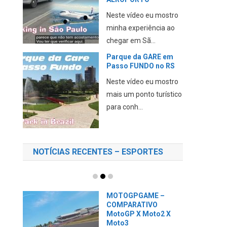
Neste vídeo eu mostro
minha experiência ao
chegar em Sã...
Parque da GARE em
Passo FUNDO no RS
Neste vídeo eu mostro
mais um ponto turístico
para conh...
NOTÍCIAS RECENTES – ESPORTES
MOTOGPGAME –
COMPARATIVO
MotoGP X Moto2 X
Moto3