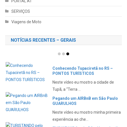
PORTAL AT
SERVIÇOS
Viagens de Moto
NOTÍCIAS RECENTES – GERAIS
Conhecendo Tupaciretã no RS –
PONTOS TURÍSTICOS
Neste vídeo eu mostro a cidade de
Tupã, a “Terra ...
Pegando um AIRBnB em São Paulo
GUARULHOS
Neste vídeo eu mostro minha primeira
experiência ao che...
TURISTANDO pelo RS – Veranópolis,