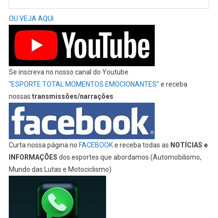
OU VEJA AQUI
Se inscreva no nosso canal do Youtube
“ESPORTE TOTAL MOMENTOS EMOCIONANTES”
e receba
nossas
transmissões/narrações
Curta nossa página no
FACEBOOK
e receba todas as
NOTÍCIAS e
INFORMAÇÕES
dos esportes que abordamos (Automobilismo,
Mundo das Lutas e Motociclismo)