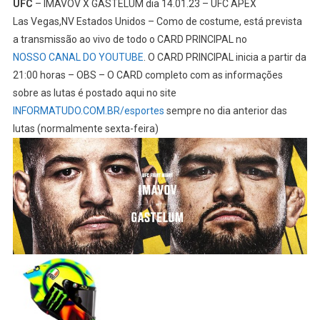
UFC
– IMAVOV X GASTELUM dia 14.01.23 – UFC APEX
Las Vegas,NV Estados Unidos – Como de costume, está prevista
a transmissão ao vivo de todo o CARD PRINCIPAL no
NOSSO CANAL DO YOUTUBE
. O CARD PRINCIPAL inicia a partir da
21:00 horas – OBS – O CARD completo com as informações
sobre as lutas é postado aqui no site
INFORMATUDO.COM.BR/esportes
sempre no dia anterior das
lutas (normalmente sexta-feira)