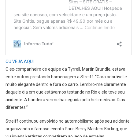
OU VEJA AQUI
O ex-companheiro de equipe da Tyrrell, Martin Brundle, estava
entre outros prestando homenagem a Streiff: “Cara adorável e
muito elegante dentro e fora do carro. Lembro-me claramente
daquele dia em que estávamos testando no Rio e ele teve seu
acidente. A bandeira vermelha seguida pelo heli medivac. Dias
diferentes.”
Streiff continuou envolvido no automobilismo após seu acidente,
organizando o famoso evento Paris Bercy Masters Karting, que
viu jovens kartistas competirem ao lado de estrelas