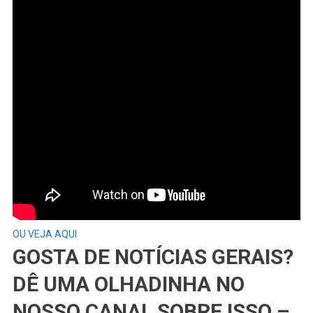
OU VEJA AQUI
GOSTA DE NOTÍCIAS GERAIS?
DÊ UMA OLHADINHA NO
NOSSO CANAL SOBRE ISSO –