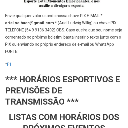
Envie qualquer valor usando nossa chave PIX E-MAIL *
ariel.selbach@gmail.com
* (Ariel Ludwig Willig) ou chave PIX
TELEFONE (54 9 9136 3402) OBS. Caso queira que seu nome seja
comentado no próximo boletim, basta inserir o texto junto com o
PIX ou enviando no próprio endereço de e-mail ou WhatsApp
FONTE:
*
F1
*** HORÁRIOS ESPORTIVOS E
PREVISÕES DE
TRANSMISSÃO ***
LISTAS COM HORÁRIOS DOS