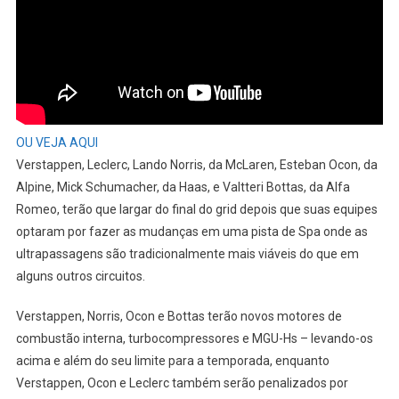
OU VEJA AQUI
Verstappen, Leclerc, Lando Norris, da McLaren, Esteban Ocon, da
Alpine, Mick Schumacher, da Haas, e Valtteri Bottas, da Alfa
Romeo, terão que largar do final do grid depois que suas equipes
optaram por fazer as mudanças em uma pista de Spa onde as
ultrapassagens são tradicionalmente mais viáveis do que em
alguns outros circuitos.
Verstappen, Norris, Ocon e Bottas terão novos motores de
combustão interna, turbocompressores e MGU-Hs – levando-os
acima e além do seu limite para a temporada, enquanto
Verstappen, Ocon e Leclerc também serão penalizados por