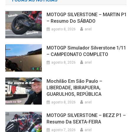
MOTOGP SILVERSTONE – MARTIN P1
– Resumo Do SÁBADO
agosto 8, 2026
ariel
MOTOGP Simulador Silverstone 1/11
– CAMPEONATO COMPLETO
agosto 8, 2026
ariel
Mochilão Em São Paulo –
LIBERDADE, IBIRAPUERA,
GUARULHOS, REPÚBLICA
agosto 8, 2026
ariel
MOTOGP SILVERSTONE – BEZZ P1 –
Resumo Da SEXTA-FEIRA
agosto 7, 2026
ariel