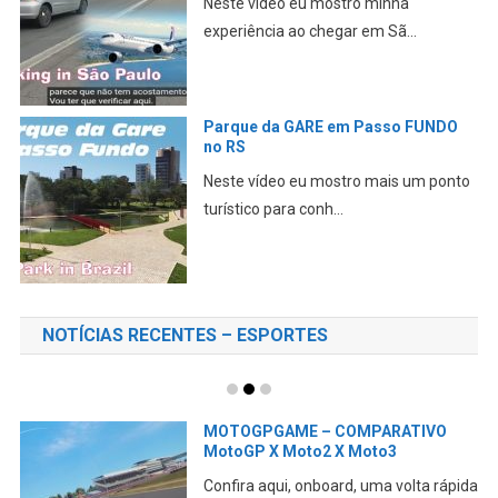
Neste vídeo eu mostro minha
experiência ao chegar em Sã...
Parque da GARE em Passo FUNDO
no RS
Neste vídeo eu mostro mais um ponto
turístico para conh...
NOTÍCIAS RECENTES – ESPORTES
MOTOGPGAME – COMPARATIVO
MotoGP X Moto2 X Moto3
Confira aqui, onboard, uma volta rápida