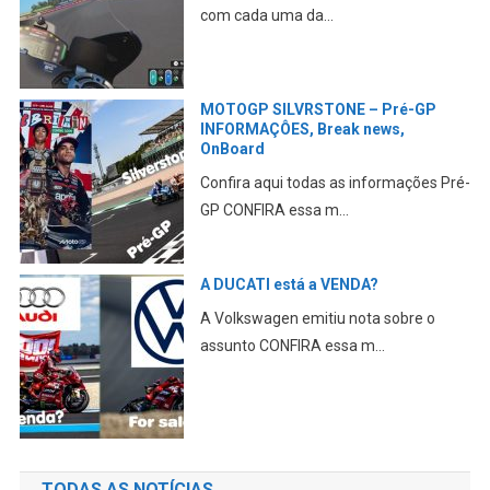
com cada uma da...
MOTOGP SILVRSTONE – Pré-GP
INFORMAÇÔES, Break news,
OnBoard
Confira aqui todas as informações Pré-
GP CONFIRA essa m...
A DUCATI está a VENDA?
A Volkswagen emitiu nota sobre o
assunto CONFIRA essa m...
TODAS AS NOTÍCIAS