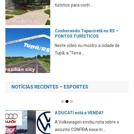
turístico para conh...
Conhecendo Tupaciretã no RS –
PONTOS TURÍSTICOS
Neste vídeo eu mostro a cidade de
Tupã, a “Terra ...
NOTÍCIAS RECENTES – ESPORTES
A DUCATI está a VENDA?
A Volkswagen emitiu nota sobre o
assunto CONFIRA essa m...