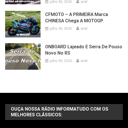
julho 30, 2026
ariel
CFMOTO – A PRIMEIRA Marca
CHINESA Chega A MOTOGP
julho 30, 2026
ariel
ONBOARD Lajeado E Serra De Pouso
Novo No RS
julho 30, 2026
ariel
OUÇA NOSSA RÁDIO INFORMATUDO COM OS
MELHORES CLÁSSICOS: