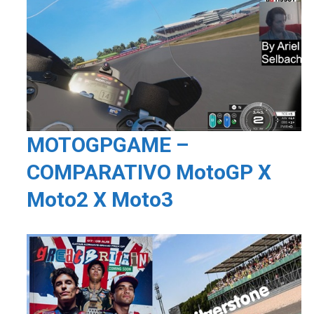
MOTOGPGAME –
COMPARATIVO MotoGP X
Moto2 X Moto3