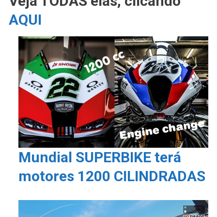
Veja TODAS elas, clicando
AQUI
Mundial SUPERBIKE terá
motores 1200 CILINDRADAS