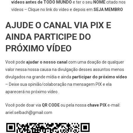
vídeos antes de TODO MUNDO
e ter o seu
NOME
citado nos
vídeos – Clique no link do vídeo e depois em
SEJA MEMBRO
AJUDE O CANAL VIA PIX E
AINDA PARTICIPE DO
PRÓXIMO VÍDEO
Você pode
ajudar o nosso canal
com uma doação de qualquer
valor nessa nossa causa na divulgação desses assuntos menos
divulgados na grande mídia e ainda
participar do próximo vídeo
– Deixe sua opinião/colaboração na mensagem PIX e ela
aparecerá no próximo vídeo .
Você pode doar via
QR CODE
ou pela nossa
chave PIX
e-mail:
ariel.selbach@gmail.com