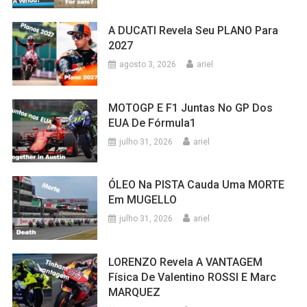
A DUCATI Revela Seu PLANO Para
2027
agosto 3, 2026
ariel
MOTOGP E F1 Juntas No GP Dos
EUA De Fórmula1
julho 31, 2026
ariel
ÓLEO Na PISTA Cauda Uma MORTE
Em MUGELLO
julho 31, 2026
ariel
LORENZO Revela A VANTAGEM
Física De Valentino ROSSI E Marc
MARQUEZ