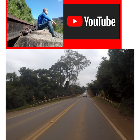
Rio
Grande
Do
Sul