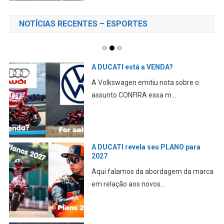
NOTÍCIAS RECENTES – ESPORTES
A DUCATI está a VENDA?
A Volkswagen emitiu nota sobre o
assunto CONFIRA essa m...
A DUCATI revela seu PLANO para
2027
Aqui falamos da abordagem da marca
em relação aos novos...