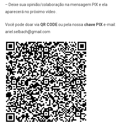
– Deixe sua opinião/colaboração na mensagem PIX e ela
aparecerá no próximo vídeo .
Você pode doar via
QR CODE
ou pela nossa
chave PIX
e-mail:
ariel.selbach@gmail.com