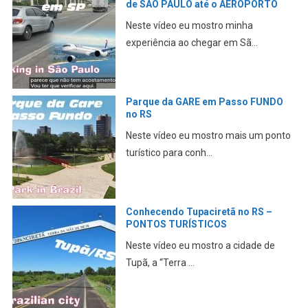
de SÃO PAULO até o AEROPORTO
Neste vídeo eu mostro minha
experiência ao chegar em Sã...
Parque da GARE em Passo FUNDO
no RS
Neste vídeo eu mostro mais um ponto
turístico para conh...
Conhecendo Tupaciretã no RS –
PONTOS TURÍSTICOS
Neste vídeo eu mostro a cidade de
Tupã, a “Terra ...