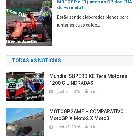
MOTOGP e F1 juntas no GP dos EUA
de Fórmula1
Estão sendo elaborados planos para
juntar as duas categ...
TODAS AS NOTÍCIAS
Mundial SUPERBIKE Terá Motores
1200 CILINDRADAS
agosto 5, 2026
ariel
MOTOGPGAME – COMPARATIVO
MotoGP X Moto2 X Moto3
agosto 5, 2026
ariel