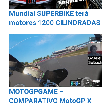
Mundial SUPERBIKE terá
motores 1200 CILINDRADAS
MOTOGPGAME –
COMPARATIVO MotoGP X