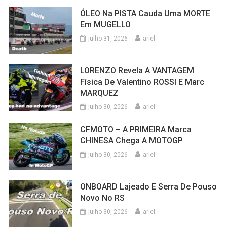
ÓLEO Na PISTA Cauda Uma MORTE
Em MUGELLO
julho 31, 2026
ariel
LORENZO Revela A VANTAGEM
Física De Valentino ROSSI E Marc
MARQUEZ
julho 30, 2026
ariel
CFMOTO – A PRIMEIRA Marca
CHINESA Chega A MOTOGP
julho 30, 2026
ariel
ONBOARD Lajeado E Serra De Pouso
Novo No RS
julho 30, 2026
ariel