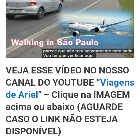
VEJA ESSE VÍDEO NO NOSSO
CANAL DO YOUTUBE “
Viagens
de Ariel
” – Clique na IMAGEM
acima ou abaixo (AGUARDE
CASO O LINK NÃO ESTEJA
DISPONÍVEL)