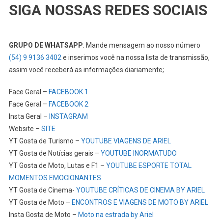
SIGA NOSSAS REDES SOCIAIS
GRUPO DE WHATSAPP
: Mande mensagem ao nosso número
(54) 9 9136 3402
e inserimos você na nossa lista de transmissão,
assim você receberá as informações diariamente;
Face Geral –
FACEBOOK 1
Face Geral –
FACEBOOK 2
Insta Geral –
INSTAGRAM
Website –
SITE
YT Gosta de Turismo –
YOUTUBE VIAGENS DE ARIEL
YT Gosta de Notícias gerais –
YOUTUBE INORMATUDO
YT Gosta de Moto, Lutas e F1 –
YOUTUBE ESPORTE TOTAL
MOMENTOS EMOCIONANTES
YT Gosta de Cinema-
YOUTUBE CRÍTICAS DE CINEMA BY ARIEL
YT Gosta de Moto –
ENCONTROS E VIAGENS DE MOTO BY ARIEL
Insta Gosta de Moto –
Moto na estrada by Ariel