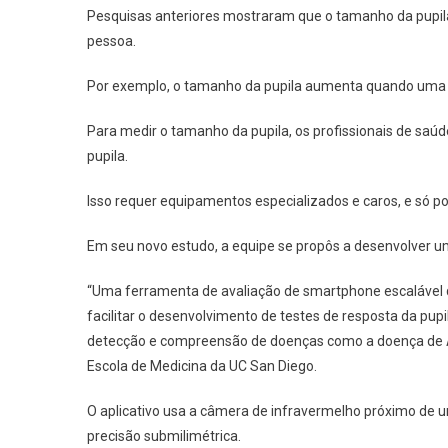
Pesquisas anteriores mostraram que o tamanho da pupil
pessoa.
Por exemplo, o tamanho da pupila aumenta quando uma pe
Para medir o tamanho da pupila, os profissionais de saú
pupila.
Isso requer equipamentos especializados e caros, e só po
Em seu novo estudo, a equipe se propôs a desenvolver u
“Uma ferramenta de avaliação de smartphone escalável 
facilitar o desenvolvimento de testes de resposta da pu
detecção e compreensão de doenças como a doença de Alz
Escola de Medicina da UC San Diego.
O aplicativo usa a câmera de infravermelho próximo de 
precisão submilimétrica.