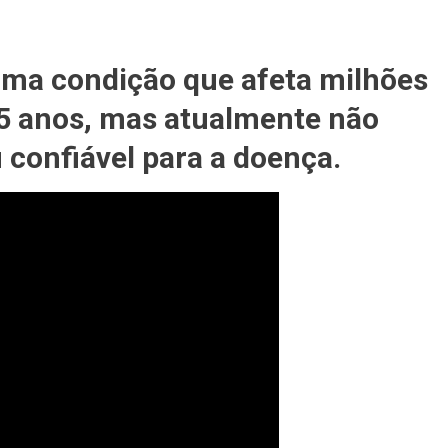
uma condição que afeta milhões
m
5 anos, mas atualmente não
 confiável para a doença.
,