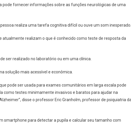
a pode fornecer informações sobre as funções neurológicas de uma
ssoa realiza uma tarefa cognitiva difícil ou ouve um som inesperado
de atualmente realizam o que é conhecido como teste de resposta da
de ser realizado no laboratório ou em uma clínica.
ma solução mais acessível e econômica.
que pode ser usada para exames comunitários em larga escala pode
pila como testes minimamente invasivos e baratos para ajudar na
heimer”, disse o professor Eric Granholm, professor de psiquiatria d
um smartphone para detectar a pupila e calcular seu tamanho com