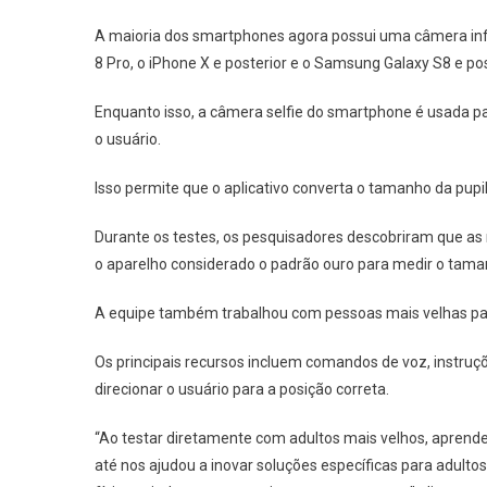
A maioria dos smartphones agora possui uma câmera infr
8 Pro, o iPhone X e posterior e o Samsung Galaxy S8 e pos
Enquanto isso, a câmera selfie do smartphone é usada par
o usuário.
Isso permite que o aplicativo converta o tamanho da pu
Durante os testes, os pesquisadores descobriram que as 
o aparelho considerado o padrão ouro para medir o taman
A equipe também trabalhou com pessoas mais velhas para 
Os principais recursos incluem comandos de voz, instru
direcionar o usuário para a posição correta.
“Ao testar diretamente com adultos mais velhos, aprend
até nos ajudou a inovar soluções específicas para adulto