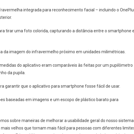
avermelha integrada para reconhecimento facial – incluindo o OnePlu
terior.
a tirar uma foto colorida, capturando a distância entre o smartphone 
pila da imagem do infravermelho próximo em unidades milimétricas.
medidas do aplicativo eram comparáveis ​​às feitas por um pupilômetro
ho da pupila.
garantir que o aplicativo para smartphone fosse fácil de usar.
ções baseadas em imagens e um escopo de plástico barato para
emos sobre maneiras de melhorar a usabilidade geral do nosso sistema
s mais velhos que tornam mais fácil para pessoas com diferentes limite