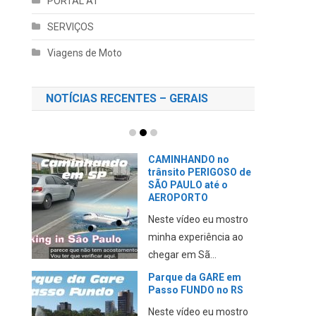
PORTAL AT
SERVIÇOS
Viagens de Moto
NOTÍCIAS RECENTES – GERAIS
CAMINHANDO no
trânsito PERIGOSO de
SÃO PAULO até o
AEROPORTO
Neste vídeo eu mostro
minha experiência ao
chegar em Sã...
Parque da GARE em
Passo FUNDO no RS
Neste vídeo eu mostro