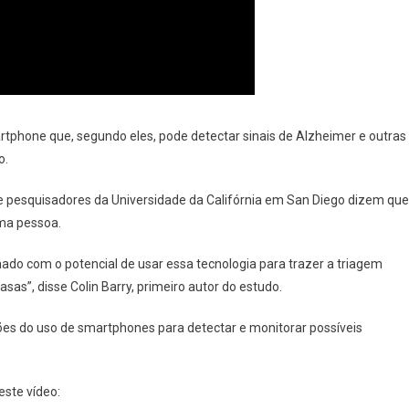
rtphone que, segundo eles, pode detectar sinais de Alzheimer e outras
o.
ue pesquisadores da Universidade da Califórnia em San Diego dizem que
uma pessoa.
mado com o potencial de usar essa tecnologia para trazer a triagem
asas”, disse Colin Barry, primeiro autor do estudo.
ões do uso de smartphones para detectar e monitorar possíveis
este vídeo: