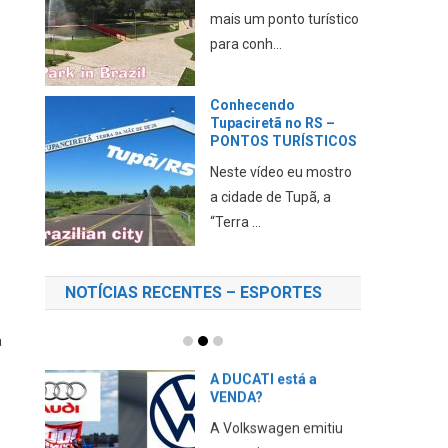
mais um ponto turístico
para conh...
.
Conhecendo
Tupaciretã no RS –
PONTOS TURÍSTICOS
Neste vídeo eu mostro
a cidade de Tupã, a
“Terra ...
NOTÍCIAS RECENTES – ESPORTES
a
A DUCATI está a
VENDA?
A Volkswagen emitiu