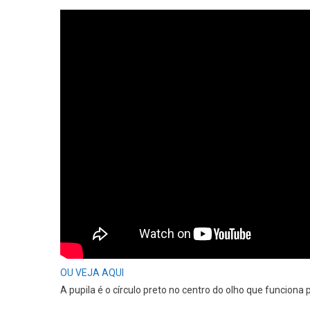
OU VEJA AQUI
A pupila é o círculo preto no centro do olho que funciona p