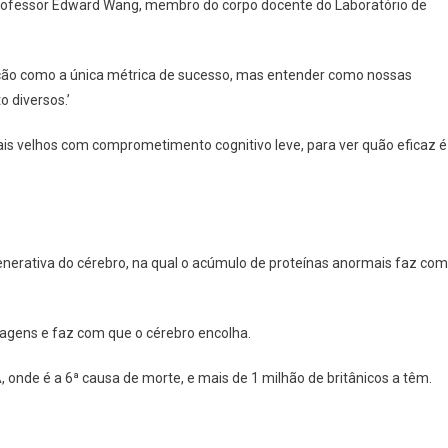
 professor Edward Wang, membro do corpo docente do Laboratório de
nção como a única métrica de sucesso, mas entender como nossas
o diversos.’
mais velhos com comprometimento cognitivo leve, para ver quão eficaz é
nerativa do cérebro, na qual o acúmulo de proteínas anormais faz com
agens e faz com que o cérebro encolha.
onde é a 6ª causa de morte, e mais de 1 milhão de britânicos a têm.