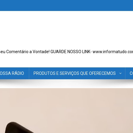
seu Comentário a Vontade! GUARDE NOSSO LINK- www.informatudo.co
OSSA RÁDIO
PRODUTOS E SERVIÇOS QUE OFERECEMOS
C