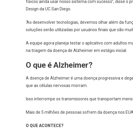
físicos ainda usar nosso sistema com sucesso”, disse o
Design da UC San Diego.
‘Ao desenvolver tecnologias, devemos olhar além da fu
soluções serão utilizadas por usuários finais que são muit
A equipe agora planeja testar o aplicativo com adultos 
na triagem da doença de Alzheimer em estágio inicial.
O que é Alzheimer?
A doença de Alzheimer é uma doença progressiva e dege
que as células nervosas morram.
Isso interrompe os transmissores que transportam mens
Mais de 5 milhões de pessoas sofrem da doença nos EUA, 
O QUE ACONTECE?