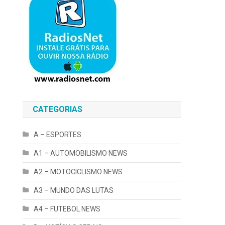
CATEGORIAS
A – ESPORTES
A1 – AUTOMOBILISMO NEWS
A2 – MOTOCICLISMO NEWS
A3 – MUNDO DAS LUTAS
A4 – FUTEBOL NEWS