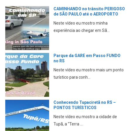
CAMINHANDO no trânsito PERIGOSO
de SÃO PAULO até o AEROPORTO
Neste vídeo eu mostro minha
experiência ao chegar em Sã...
Parque da GARE em Passo FUNDO
no RS
Neste vídeo eu mostro mais um ponto
turístico para conh...
Conhecendo Tupaciretã no RS –
PONTOS TURÍSTICOS
Neste vídeo eu mostro a cidade de
Tupã, a “Terra ...