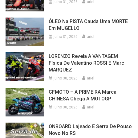
julho 31, 2026
ariel
ÓLEO Na PISTA Cauda Uma MORTE
Em MUGELLO
julho 31, 2026
ariel
LORENZO Revela A VANTAGEM
Física De Valentino ROSSI E Marc
MARQUEZ
julho 30, 2026
ariel
CFMOTO – A PRIMEIRA Marca
CHINESA Chega A MOTOGP
julho 30, 2026
ariel
ONBOARD Lajeado E Serra De Pouso
Novo No RS