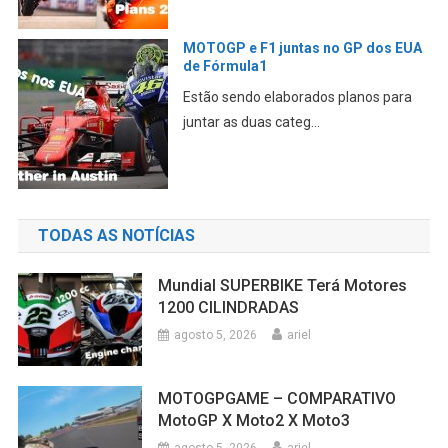
MOTOGP e F1 juntas no GP dos EUA
de Fórmula1
Estão sendo elaborados planos para
juntar as duas categ...
TODAS AS NOTÍCIAS
Mundial SUPERBIKE Terá Motores
1200 CILINDRADAS
agosto 5, 2026
ariel
MOTOGPGAME – COMPARATIVO
MotoGP X Moto2 X Moto3