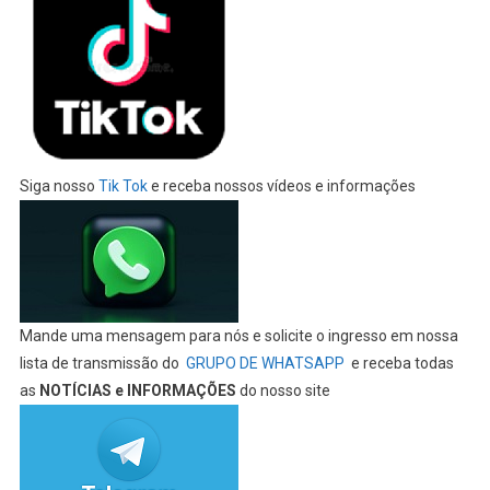
Siga nosso
Tik Tok
e receba nossos vídeos e informações
Mande uma mensagem para nós e solicite o ingresso em nossa
lista de transmissão do
GRUPO DE WHATSAPP
e receba todas
as
NOTÍCIAS e INFORMAÇÕES
do nosso site