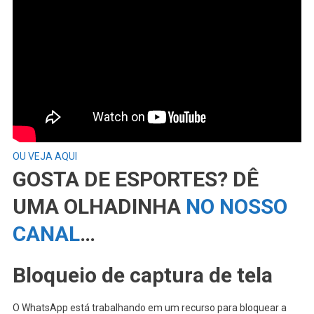
OU VEJA AQUI
GOSTA DE ESPORTES? DÊ
UMA OLHADINHA
NO NOSSO
CANAL
…
Bloqueio de captura de tela
O WhatsApp está trabalhando em um recurso para bloquear a