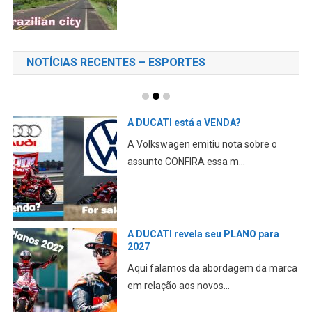
NOTÍCIAS RECENTES – ESPORTES
A DUCATI está a VENDA?
A Volkswagen emitiu nota sobre o
assunto CONFIRA essa m...
A DUCATI revela seu PLANO para
2027
Aqui falamos da abordagem da marca
em relação aos novos...