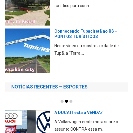
turístico para conh...
Conhecendo Tupaciretã no RS –
PONTOS TURÍSTICOS
Neste vídeo eu mostro a cidade de
Tupã, a “Terra ...
NOTÍCIAS RECENTES – ESPORTES
A DUCATI está a VENDA?
A Volkswagen emitiu nota sobre o
assunto CONFIRA essa m...