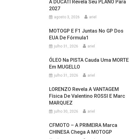
A DUCATI Revela Seu PLANO Para
2027
agosto 3, 2026
ariel
MOTOGP E F1 Juntas No GP Dos
EUA De Fórmula1
julho 31, 2026
ariel
ÓLEO Na PISTA Cauda Uma MORTE
Em MUGELLO
julho 31, 2026
ariel
LORENZO Revela A VANTAGEM
Física De Valentino ROSSI E Marc
MARQUEZ
julho 30, 2026
ariel
CFMOTO – A PRIMEIRA Marca
CHINESA Chega A MOTOGP