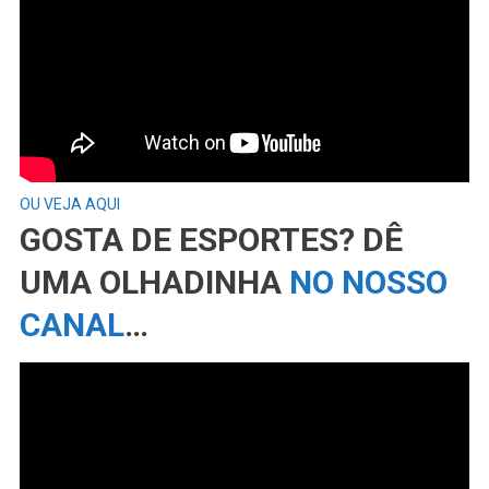
OU VEJA AQUI
GOSTA DE ESPORTES? DÊ
UMA OLHADINHA
NO NOSSO
CANAL
…