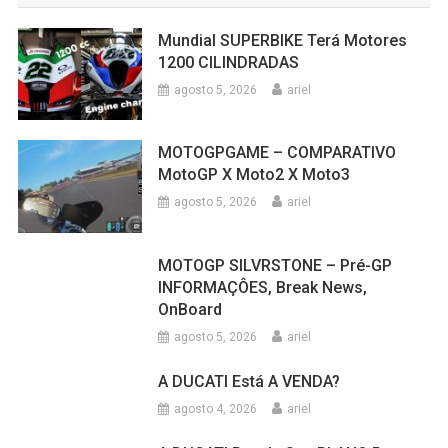
Mundial SUPERBIKE Terá Motores
1200 CILINDRADAS
agosto 5, 2026
ariel
MOTOGPGAME – COMPARATIVO
MotoGP X Moto2 X Moto3
agosto 5, 2026
ariel
MOTOGP SILVRSTONE – Pré-GP
INFORMAÇÔES, Break News,
OnBoard
agosto 5, 2026
ariel
A DUCATI Está A VENDA?
agosto 4, 2026
ariel