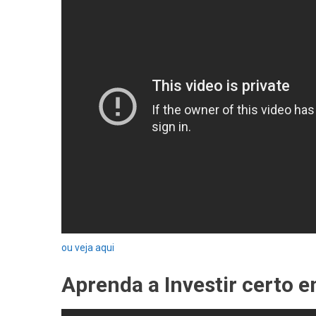
Na
Bolsa
De
Valores
ou veja aqui
Aprenda a Investir certo 