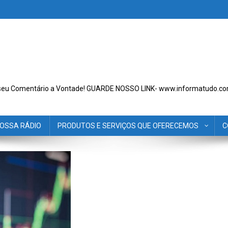
seu Comentário a Vontade! GUARDE NOSSO LINK- www.informatudo.co
OSSA RÁDIO
PRODUTOS E SERVIÇOS QUE OFERECEMOS
C