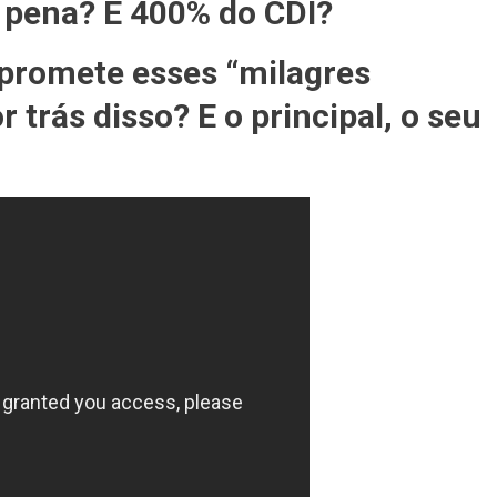
 pena? E 400% do CDI?
 promete esses “milagres
r trás disso? E o principal, o seu