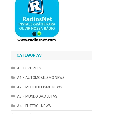
CATEGORIAS
A – ESPORTES
A1 – AUTOMOBILISMO NEWS
A2 – MOTOCICLISMO NEWS
A3 – MUNDO DAS LUTAS
A4 – FUTEBOL NEWS