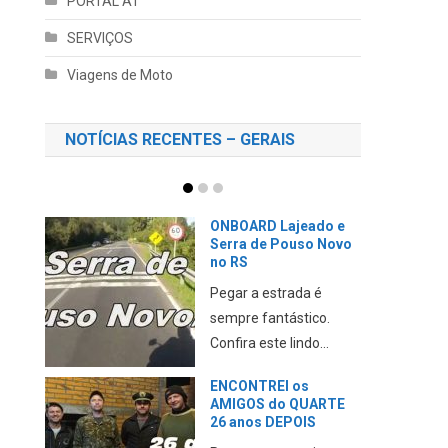
PORTAL AT
SERVIÇOS
Viagens de Moto
NOTÍCIAS RECENTES – GERAIS
ONBOARD Lajeado e
Serra de Pouso Novo
no RS
Pegar a estrada é
sempre fantástico.
Confira este lindo...
ENCONTREI os
AMIGOS do QUARTE
26 anos DEPOIS