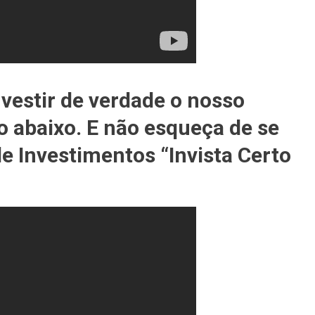
estir de verdade o nosso
eo abaixo. E não esqueça de se
e Investimentos “Invista Certo