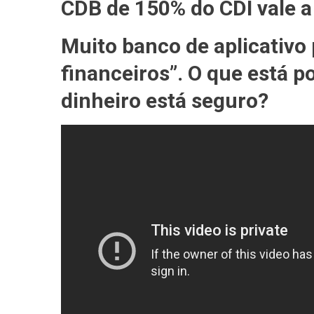
CDB de 150% do CDI vale a
Muito banco de aplicativo
financeiros”. O que está po
dinheiro está seguro?