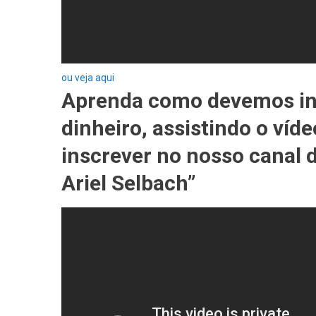
ou veja aqui
Aprenda como devemos inv
dinheiro, assistindo o víd
inscrever no nosso canal d
Ariel Selbach”