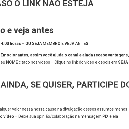
SO O LINK NÃO ESTEJA
 e veja antes
 14:00 horas
–
OU SEJA MEMBRO E VEJA ANTES
ocionantes, assim você ajuda o canal e ainda recebe vantagens,
 seu
NOME
citado nos vídeos – Clique no link do vídeo e depois em
SEJA
 AINDA, SE QUISER, PARTICIPE D
quer valor nessa nossa causa na divulgação desses assuntos menos
mo vídeo
– Deixe sua opinião/colaboração na mensagem PIX e ela