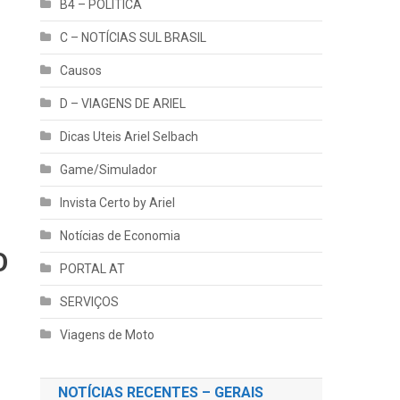
B4 – POLÍTICA
C – NOTÍCIAS SUL BRASIL
Causos
D – VIAGENS DE ARIEL
Dicas Uteis Ariel Selbach
Game/Simulador
Invista Certo by Ariel
Notícias de Economia
O
PORTAL AT
SERVIÇOS
Viagens de Moto
NOTÍCIAS RECENTES – GERAIS