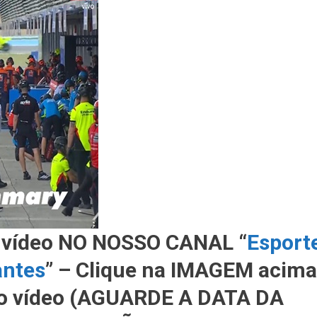
 vídeo NO NOSSO CANAL “
Esport
antes
” – Clique na IMAGEM acima
r o vídeo (AGUARDE A DATA DA