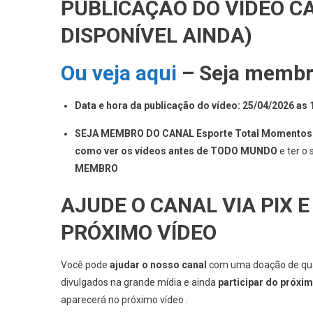
PUBLICAÇÃO DO VÍDEO CA
DISPONÍVEL AINDA)
Ou veja aqui
– Seja membro
Data e hora da publicação do vídeo: 25/04/2026 as
SEJA MEMBRO DO CANAL Esporte Total Momentos Em
como ver os vídeos antes de TODO MUNDO
e ter o
MEMBRO
AJUDE O CANAL VIA PIX E
PRÓXIMO VÍDEO
Você pode
ajudar o nosso canal
com uma doação de qual
divulgados na grande mídia e ainda
participar do próxi
aparecerá no próximo vídeo .