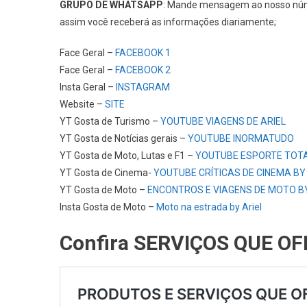
GRUPO DE WHATSAPP
: Mande mensagem ao nosso n
assim você receberá as informações diariamente;
Face Geral –
FACEBOOK 1
Face Geral –
FACEBOOK 2
Insta Geral –
INSTAGRAM
Website –
SITE
YT Gosta de Turismo –
YOUTUBE VIAGENS DE ARIEL
YT Gosta de Notícias gerais –
YOUTUBE INORMATUDO
YT Gosta de Moto, Lutas e F1 –
YOUTUBE ESPORTE TOT
YT Gosta de Cinema-
YOUTUBE CRÍTICAS DE CINEMA BY
YT Gosta de Moto –
ENCONTROS E VIAGENS DE MOTO BY
Insta Gosta de Moto –
Moto na estrada by Ariel
Confira SERVIÇOS QUE O