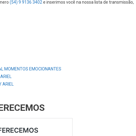
úmero
(54) 9 9136 3402
e inserimos você na nossa lista de transmissão,
AL MOMENTOS EMOCIONANTES
 ARIEL
 ARIEL
FERECEMOS