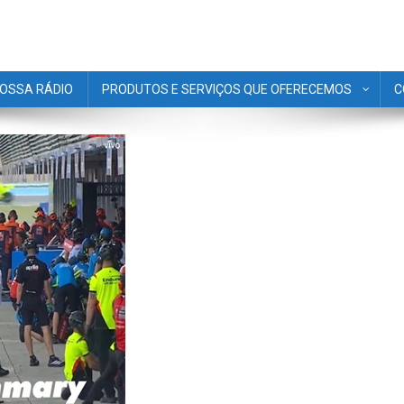
OSSA RÁDIO
PRODUTOS E SERVIÇOS QUE OFERECEMOS
C