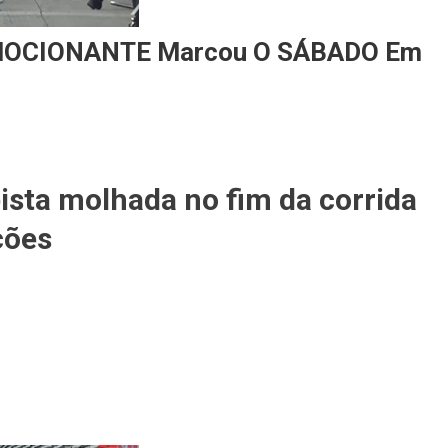
EMOCIONANTE Marcou O SÁBADO Em
sta molhada no fim da corrida
ções
TE