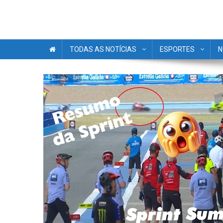
TODAS AS NOTÍCIAS
ESPORTES
N