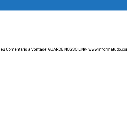
seu Comentário a Vontade! GUARDE NOSSO LINK- www.informatudo.co