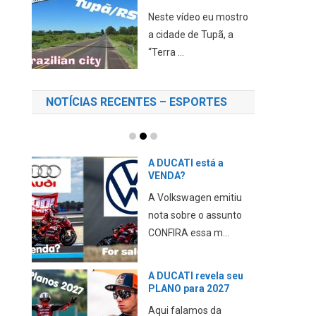
Neste vídeo eu mostro
a cidade de Tupã, a
“Terra ...
NOTÍCIAS RECENTES – ESPORTES
A DUCATI está a
VENDA?
A Volkswagen emitiu
nota sobre o assunto
CONFIRA essa m...
A DUCATI revela seu
PLANO para 2027
Aqui falamos da