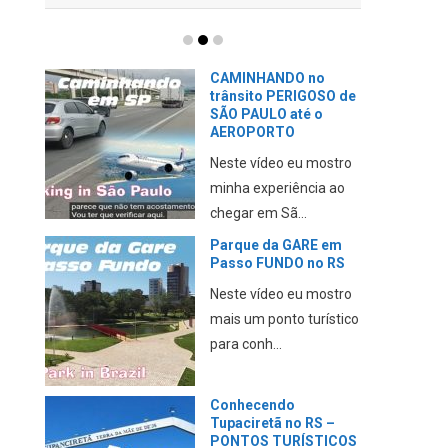
CAMINHANDO no
trânsito PERIGOSO de
SÃO PAULO até o
AEROPORTO
Neste vídeo eu mostro
minha experiência ao
chegar em Sã...
Parque da GARE em
Passo FUNDO no RS
Neste vídeo eu mostro
mais um ponto turístico
para conh...
Conhecendo
Tupaciretã no RS –
PONTOS TURÍSTICOS