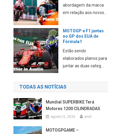
abordagem da marca
em relação aos novos...
MOTOGP e F1 juntas
no GP dos EUA de
Fórmula1
Estão sendo
elaborados planos para
juntar as duas categ...
TODAS AS NOTÍCIAS
Mundial SUPERBIKE Terá
Motores 1200 CILINDRADAS
agosto 5, 2026
ariel
MOTOGPGAME –