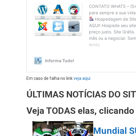
Em caso de falha no link
veja aqui
ÚLTIMAS NOTÍCIAS DO SI
Veja TODAS elas, clicand
Mundial S