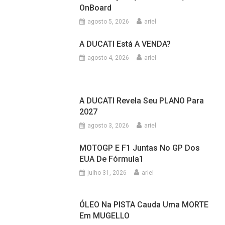
OnBoard
agosto 5, 2026
ariel
A DUCATI Está A VENDA?
agosto 4, 2026
ariel
A DUCATI Revela Seu PLANO Para
2027
agosto 3, 2026
ariel
MOTOGP E F1 Juntas No GP Dos
EUA De Fórmula1
julho 31, 2026
ariel
ÓLEO Na PISTA Cauda Uma MORTE
Em MUGELLO
julho 31, 2026
ariel