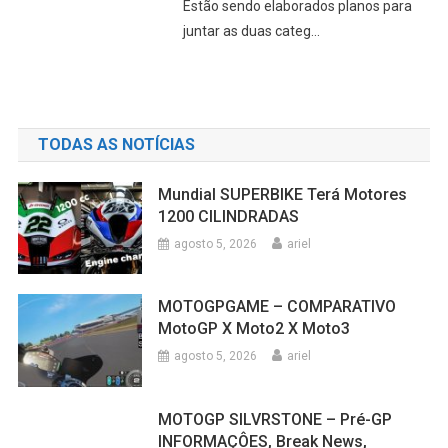
Estão sendo elaborados planos para
juntar as duas categ...
TODAS AS NOTÍCIAS
Mundial SUPERBIKE Terá Motores
1200 CILINDRADAS
agosto 5, 2026
ariel
MOTOGPGAME – COMPARATIVO
MotoGP X Moto2 X Moto3
agosto 5, 2026
ariel
MOTOGP SILVRSTONE – Pré-GP
INFORMAÇÔES, Break News,