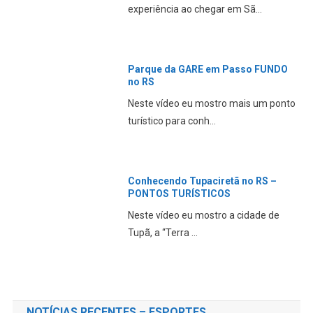
experiência ao chegar em Sã...
Parque da GARE em Passo FUNDO
no RS
Neste vídeo eu mostro mais um ponto
turístico para conh...
Conhecendo Tupaciretã no RS –
PONTOS TURÍSTICOS
Neste vídeo eu mostro a cidade de
Tupã, a “Terra ...
NOTÍCIAS RECENTES – ESPORTES