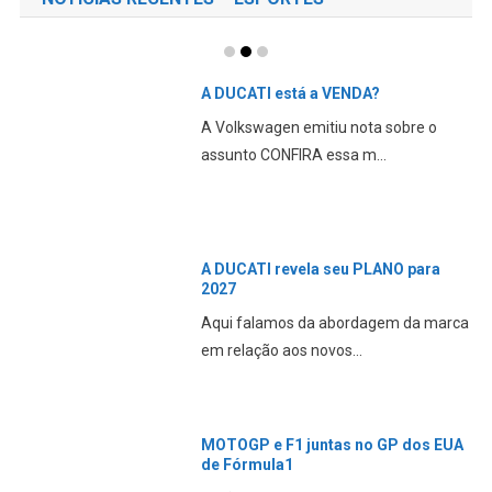
A DUCATI está a VENDA?
A Volkswagen emitiu nota sobre o
assunto CONFIRA essa m...
A DUCATI revela seu PLANO para
2027
Aqui falamos da abordagem da marca
em relação aos novos...
MOTOGP e F1 juntas no GP dos EUA
de Fórmula1