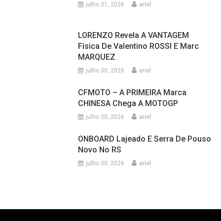
LORENZO Revela A VANTAGEM
Física De Valentino ROSSI E Marc
MARQUEZ
julho 30, 2026
ariel
CFMOTO – A PRIMEIRA Marca
CHINESA Chega A MOTOGP
julho 30, 2026
ariel
ONBOARD Lajeado E Serra De Pouso
Novo No RS
julho 30, 2026
ariel