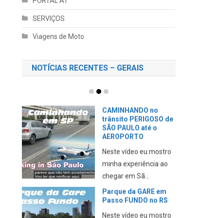
PORTAL AT
SERVIÇOS
Viagens de Moto
NOTÍCIAS RECENTES – GERAIS
CAMINHANDO no
trânsito PERIGOSO de
SÃO PAULO até o
AEROPORTO
Neste vídeo eu mostro
minha experiência ao
chegar em Sã...
Parque da GARE em
Passo FUNDO no RS
Neste vídeo eu mostro