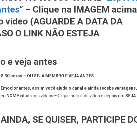
antes
” – Clique na IMAGEM acima
r o vídeo (AGUARDE A DATA DA
SO O LINK NÃO ESTEJA
 e veja antes
 18:30 horas
–
OU SEJA MEMBRO E VEJA ANTES
ocionantes, assim você ajuda o canal e ainda recebe vantagens,
 seu
NOME
citado nos vídeos – Clique no link do vídeo e depois em
SEJA
 AINDA, SE QUISER, PARTICIPE D