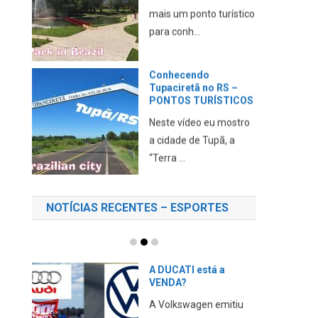
mais um ponto turístico
para conh...
Conhecendo
Tupaciretã no RS –
PONTOS TURÍSTICOS
Neste vídeo eu mostro
a cidade de Tupã, a
“Terra ...
NOTÍCIAS RECENTES – ESPORTES
A DUCATI está a
VENDA?
A Volkswagen emitiu