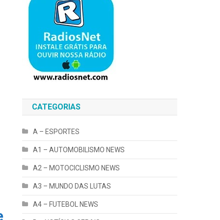
CATEGORIAS
A – ESPORTES
A1 – AUTOMOBILISMO NEWS
A2 – MOTOCICLISMO NEWS
A3 – MUNDO DAS LUTAS
A4 – FUTEBOL NEWS
e