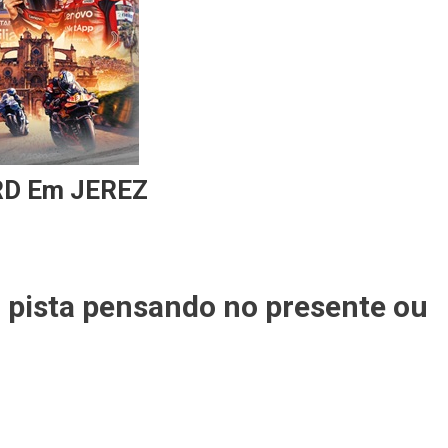
RD Em JEREZ
a pista pensando no presente ou