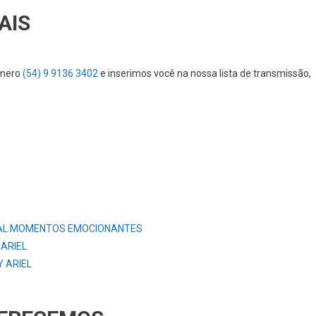
AIS
úmero
(54) 9 9136 3402
e inserimos você na nossa lista de transmissão,
AL MOMENTOS EMOCIONANTES
 ARIEL
 ARIEL