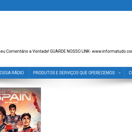
seu Comentário a Vontade! GUARDE NOSSO LINK- www.informatudo.co
OSSA RÁDIO
PRODUTOS E SERVIÇOS QUE OFERECEMOS
C