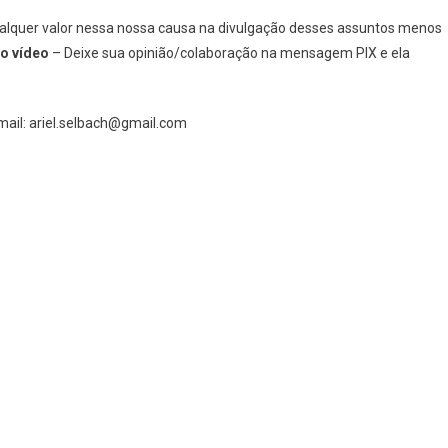
quer valor nessa nossa causa na divulgação desses assuntos menos
mo vídeo
– Deixe sua opinião/colaboração na mensagem PIX e ela
mail: ariel.selbach@gmail.com