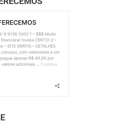
FERECEMOS
TE