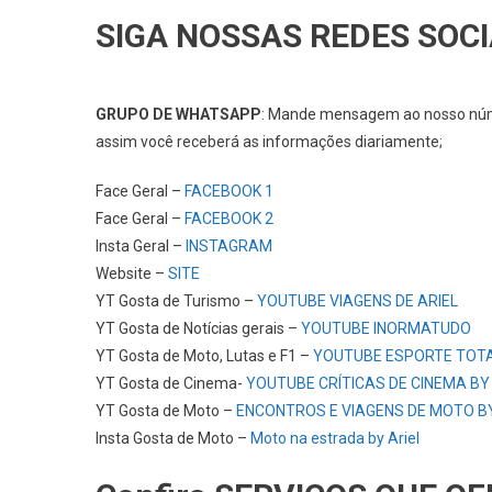
SIGA NOSSAS REDES SOCI
GRUPO DE WHATSAPP
: Mande mensagem ao nosso n
assim você receberá as informações diariamente;
Face Geral –
FACEBOOK 1
Face Geral –
FACEBOOK 2
Insta Geral –
INSTAGRAM
Website –
SITE
YT Gosta de Turismo –
YOUTUBE VIAGENS DE ARIEL
YT Gosta de Notícias gerais –
YOUTUBE INORMATUDO
YT Gosta de Moto, Lutas e F1 –
YOUTUBE ESPORTE TOT
YT Gosta de Cinema-
YOUTUBE CRÍTICAS DE CINEMA BY
YT Gosta de Moto –
ENCONTROS E VIAGENS DE MOTO BY
Insta Gosta de Moto –
Moto na estrada by Ariel