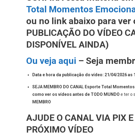
Total Momentos Emocion
ou no link abaixo para ve
PUBLICAÇÃO DO VÍDEO CA
DISPONÍVEL AINDA)
Ou veja aqui
– Seja membro
Data e hora da publicação do vídeo: 21/04/2026 as
SEJA MEMBRO DO CANAL Esporte Total Momentos Em
como ver os vídeos antes de TODO MUNDO
e ter o
MEMBRO
AJUDE O CANAL VIA PIX E
PRÓXIMO VÍDEO