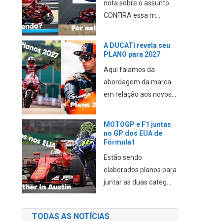
nota sobre o assunto
CONFIRA essa m...
A DUCATI revela seu
PLANO para 2027
Aqui falamos da
abordagem da marca
em relação aos novos...
MOTOGP e F1 juntas
no GP dos EUA de
Fórmula1
Estão sendo
elaborados planos para
juntar as duas categ...
TODAS AS NOTÍCIAS