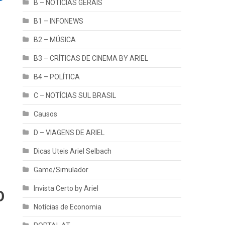
B – NOTÍCIAS GERAIS
B1 – INFONEWS
B2 – MÚSICA
B3 – CRÍTICAS DE CINEMA BY ARIEL
B4 – POLÍTICA
C – NOTÍCIAS SUL BRASIL
Causos
D – VIAGENS DE ARIEL
Dicas Uteis Ariel Selbach
Game/Simulador
Invista Certo by Ariel
O
Notícias de Economia