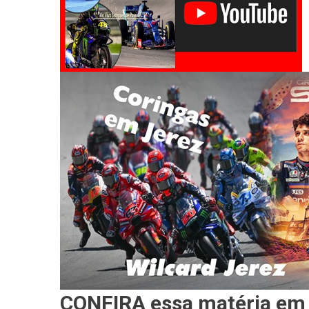
CONFIRA essa matéria em