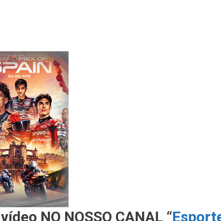
 vídeo NO NOSSO CANAL “
Esport