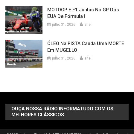
MOTOGP E F1 Juntas No GP Dos
EUA De Fórmula1
julho 31, 2026
ariel
ÓLEO Na PISTA Cauda Uma MORTE
Em MUGELLO
julho 31, 2026
ariel
OUÇA NOSSA RÁDIO INFORMATUDO COM OS
MELHORES CLÁSSICOS: