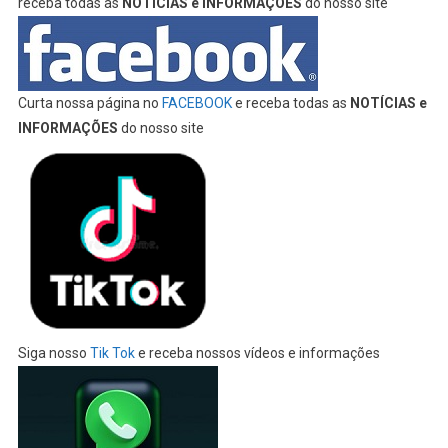
receba todas as
NOTÍCIAS e INFORMAÇÕES
do nosso site
Curta nossa página no
FACEBOOK
e receba todas as
NOTÍCIAS e
INFORMAÇÕES
do nosso site
Siga nosso
Tik Tok
e receba nossos vídeos e informações