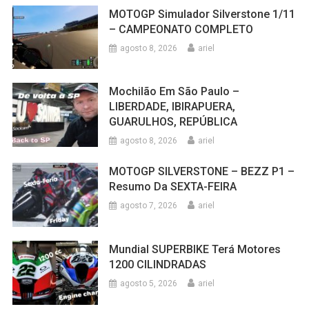
MOTOGP Simulador Silverstone 1/11
– CAMPEONATO COMPLETO
agosto 8, 2026
ariel
Mochilão Em São Paulo –
LIBERDADE, IBIRAPUERA,
GUARULHOS, REPÚBLICA
agosto 8, 2026
ariel
MOTOGP SILVERSTONE – BEZZ P1 –
Resumo Da SEXTA-FEIRA
agosto 7, 2026
ariel
Mundial SUPERBIKE Terá Motores
1200 CILINDRADAS
agosto 5, 2026
ariel