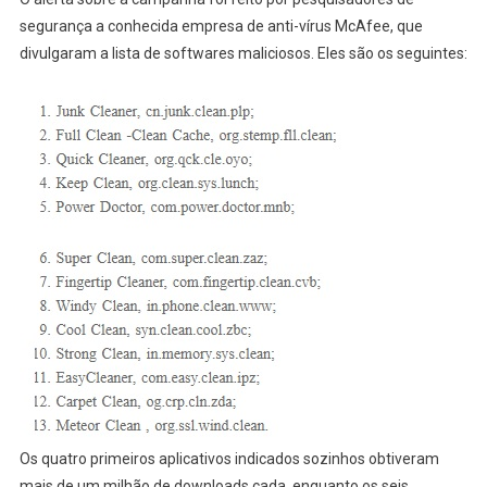
segurança a conhecida empresa de anti-vírus McAfee, que
divulgaram a lista de softwares maliciosos. Eles são os seguintes:
Os quatro primeiros aplicativos indicados sozinhos obtiveram
mais de um milhão de downloads cada, enquanto os seis