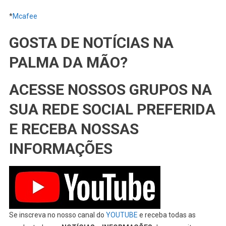
*
Mcafee
GOSTA DE NOTÍCIAS NA
PALMA DA MÃO?
ACESSE NOSSOS GRUPOS NA
SUA REDE SOCIAL PREFERIDA
E RECEBA NOSSAS
INFORMAÇÕES
Se inscreva no nosso canal do
YOUTUBE
e receba todas as