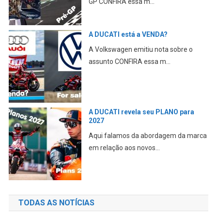
GP CONFIRA essa m...
A DUCATI está a VENDA?
A Volkswagen emitiu nota sobre o
assunto CONFIRA essa m...
A DUCATI revela seu PLANO para
2027
Aqui falamos da abordagem da marca
em relação aos novos...
TODAS AS NOTÍCIAS