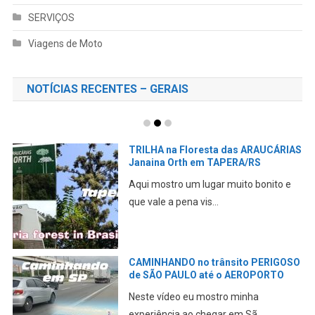
SERVIÇOS
Viagens de Moto
NOTÍCIAS RECENTES – GERAIS
TRILHA na Floresta das ARAUCÁRIAS
Janaina Orth em TAPERA/RS
Aqui mostro um lugar muito bonito e
que vale a pena vis...
CAMINHANDO no trânsito PERIGOSO
de SÃO PAULO até o AEROPORTO
Neste vídeo eu mostro minha
experiência ao chegar em Sã...