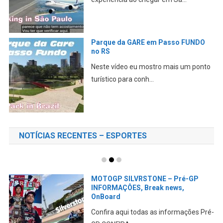
Parque da GARE em Passo FUNDO
no RS
Neste vídeo eu mostro mais um ponto
turístico para conh...
NOTÍCIAS RECENTES – ESPORTES
MOTOGP SILVRSTONE – Pré-GP
INFORMAÇÔES, Break news,
OnBoard
Confira aqui todas as informações Pré-