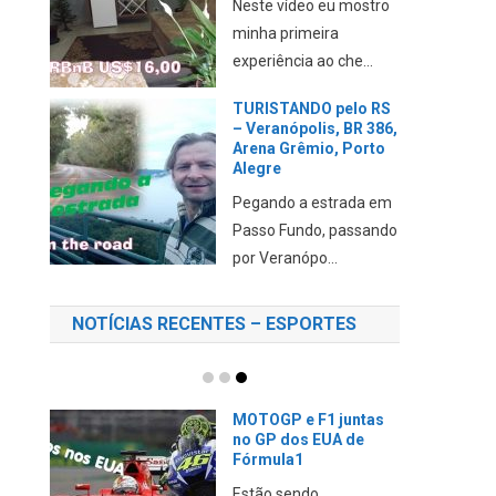
Neste vídeo eu mostro
minha primeira
experiência ao che...
TURISTANDO pelo RS
– Veranópolis, BR 386,
Arena Grêmio, Porto
Alegre
Pegando a estrada em
Passo Fundo, passando
por Veranópo...
NOTÍCIAS RECENTES – ESPORTES
MOTOGP e F1 juntas
no GP dos EUA de
Fórmula1
Estão sendo