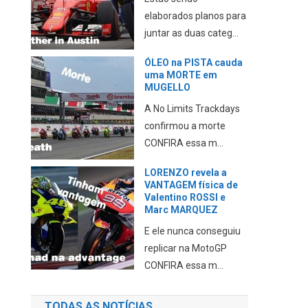
elaborados planos para
juntar as duas categ...
ÓLEO na PISTA cauda
uma MORTE em
MUGELLO
A No Limits Trackdays
confirmou a morte
CONFIRA essa m...
LORENZO revela a
VANTAGEM física de
Valentino ROSSI e
Marc MARQUEZ
E ele nunca conseguiu
replicar na MotoGP
CONFIRA essa m...
TODAS AS NOTÍCIAS