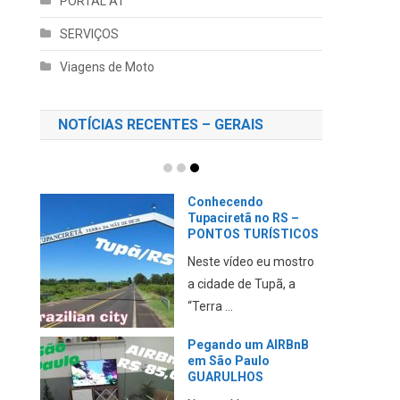
PORTAL AT
SERVIÇOS
Viagens de Moto
NOTÍCIAS RECENTES – GERAIS
Conhecendo
Tupaciretã no RS –
PONTOS TURÍSTICOS
Neste vídeo eu mostro
a cidade de Tupã, a
“Terra ...
Pegando um AIRBnB
em São Paulo
GUARULHOS