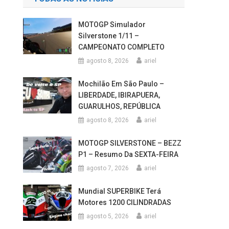
MOTOGP Simulador
Silverstone 1/11 –
CAMPEONATO COMPLETO
agosto 8, 2026
ariel
Mochilão Em São Paulo –
LIBERDADE, IBIRAPUERA,
GUARULHOS, REPÚBLICA
agosto 8, 2026
ariel
MOTOGP SILVERSTONE – BEZZ
P1 – Resumo Da SEXTA-FEIRA
agosto 7, 2026
ariel
Mundial SUPERBIKE Terá
Motores 1200 CILINDRADAS
agosto 5, 2026
ariel