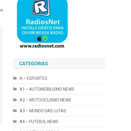
im
CATEGORIAS
A – ESPORTES
A1 – AUTOMOBILISMO NEWS
A2 – MOTOCICLISMO NEWS
A3 – MUNDO DAS LUTAS
A4 – FUTEBOL NEWS