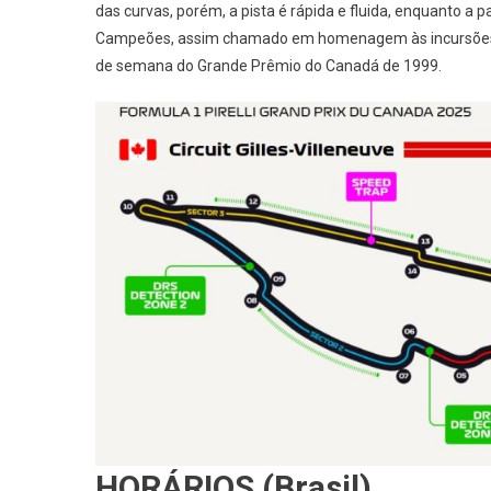
Canadá
das curvas, porém, a pista é rápida e fluida, enquanto a pa
Campeões, assim chamado em homenagem às incursões de
de semana do Grande Prêmio do Canadá de 1999.
HORÁRIOS (Brasil)