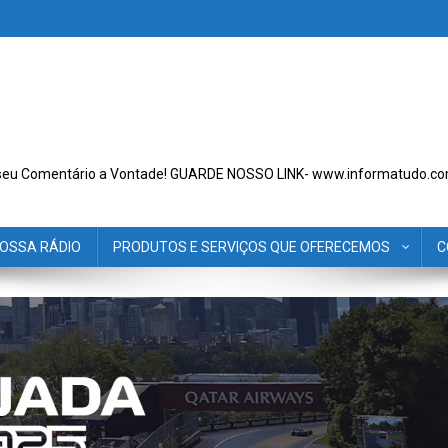
seu Comentário a Vontade! GUARDE NOSSO LINK- www.informatudo.co
OSSA RÁDIO
PRODUTOS E SERVIÇOS QUE OFERECEMOS
C