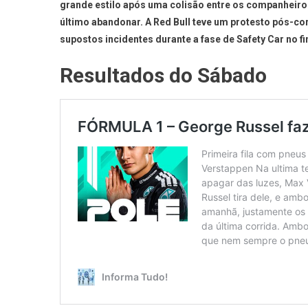
grande estilo após uma colisão entre os companheiros
último abandonar.
A Red Bull teve um protesto pós-co
supostos incidentes durante a fase de Safety Car no fin
Resultados do Sábado