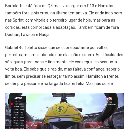
Bortoletto está fora do Q3 mas vai largar em P13 e Hamilton
também fora, pois errou na última tentantiva. Ele anda indo bem
nas Sprint, com vitória e o terceiro lugar de hoje, mas para as
corridas, está complicada a adaptação. Também ficam de fora
Doohan, Lawson e Hadjar.
Gabriel Bortoletto disse que se cobra bastante por voltas
perfeitas, mesmo sabendo que elas não existem. As dificuldades
são iguais para todos e finalmente ele conseguiu colocar uma
volta boa. Ele sabe que é rapido, mas faltava confiança, saber o
limite, sem precisar se esforçar tanto assim. Hamilton a frente,
se der pra passar ele na largada ficarei feliz. Mas não só ele.