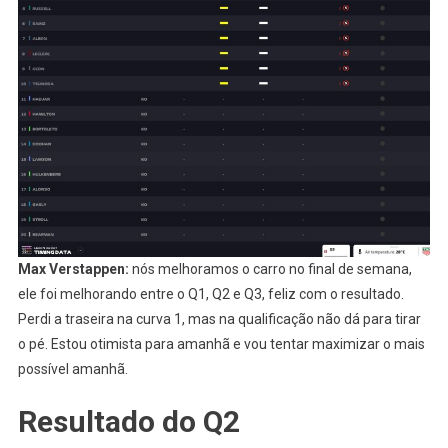
Max Verstappen:
nós melhoramos o carro no final de semana,
ele foi melhorando entre o Q1, Q2 e Q3, feliz com o resultado.
Perdi a traseira na curva 1, mas na qualificação não dá para tirar
o pé. Estou otimista para amanhã e vou tentar maximizar o mais
possível amanhã.
Resultado do Q2