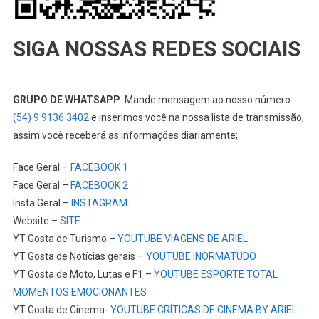
SIGA NOSSAS REDES SOCIAIS
GRUPO DE WHATSAPP
: Mande mensagem ao nosso número
(54) 9 9136 3402
e inserimos você na nossa lista de transmissão,
assim você receberá as informações diariamente;
Face Geral –
FACEBOOK 1
Face Geral –
FACEBOOK 2
Insta Geral –
INSTAGRAM
Website –
SITE
YT Gosta de Turismo –
YOUTUBE VIAGENS DE ARIEL
YT Gosta de Notícias gerais –
YOUTUBE INORMATUDO
YT Gosta de Moto, Lutas e F1 –
YOUTUBE ESPORTE TOTAL
MOMENTOS EMOCIONANTES
YT Gosta de Cinema-
YOUTUBE CRÍTICAS DE CINEMA BY ARIEL