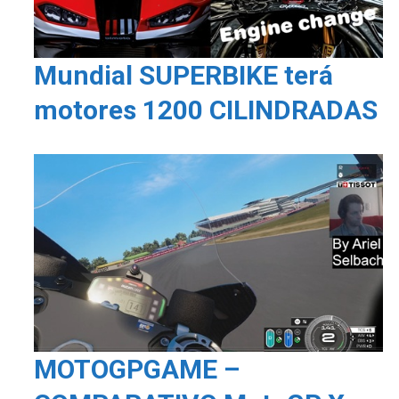
Mundial SUPERBIKE terá
motores 1200 CILINDRADAS
MOTOGPGAME –