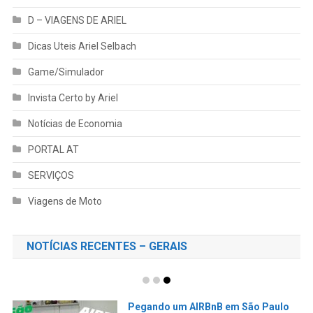
D – VIAGENS DE ARIEL
Dicas Uteis Ariel Selbach
Game/Simulador
Invista Certo by Ariel
Notícias de Economia
PORTAL AT
SERVIÇOS
Viagens de Moto
NOTÍCIAS RECENTES – GERAIS
ONBOARD Lajeado e Serra de Pouso