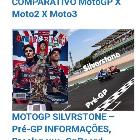
COMPARATIVO MotoGP X
Moto2 X Moto3
MOTOGP SILVRSTONE –
Pré-GP INFORMAÇÔES,