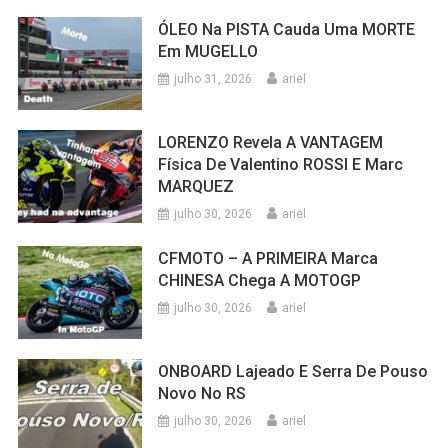
ÓLEO Na PISTA Cauda Uma MORTE
Em MUGELLO
julho 31, 2026
ariel
LORENZO Revela A VANTAGEM
Física De Valentino ROSSI E Marc
MARQUEZ
julho 30, 2026
ariel
CFMOTO – A PRIMEIRA Marca
CHINESA Chega A MOTOGP
julho 30, 2026
ariel
ONBOARD Lajeado E Serra De Pouso
Novo No RS
julho 30, 2026
ariel