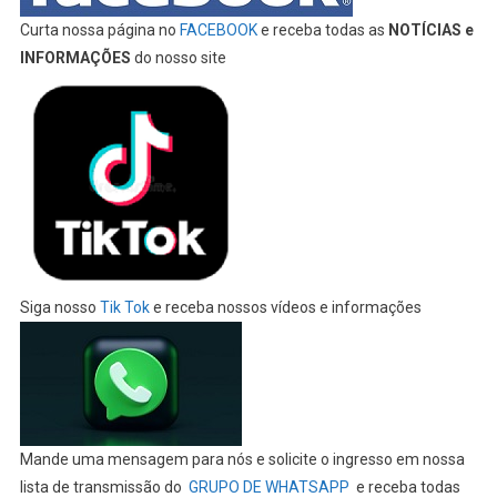
Curta nossa página no
FACEBOOK
e receba todas as
NOTÍCIAS e
INFORMAÇÕES
do nosso site
Siga nosso
Tik Tok
e receba nossos vídeos e informações
Mande uma mensagem para nós e solicite o ingresso em nossa
lista de transmissão do
GRUPO DE WHATSAPP
e receba todas