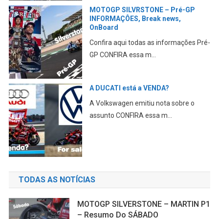
MOTOGP SILVRSTONE – Pré-GP
INFORMAÇÔES, Break news,
OnBoard
Confira aqui todas as informações Pré-
GP CONFIRA essa m...
A DUCATI está a VENDA?
A Volkswagen emitiu nota sobre o
assunto CONFIRA essa m...
TODAS AS NOTÍCIAS
MOTOGP SILVERSTONE – MARTIN P1
– Resumo Do SÁBADO