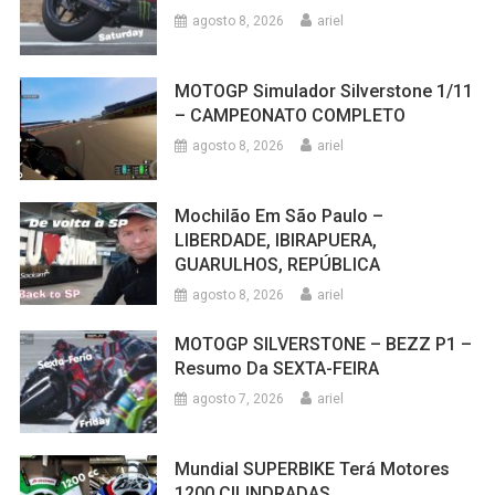
agosto 8, 2026
ariel
MOTOGP Simulador Silverstone 1/11
– CAMPEONATO COMPLETO
agosto 8, 2026
ariel
Mochilão Em São Paulo –
LIBERDADE, IBIRAPUERA,
GUARULHOS, REPÚBLICA
agosto 8, 2026
ariel
MOTOGP SILVERSTONE – BEZZ P1 –
Resumo Da SEXTA-FEIRA
agosto 7, 2026
ariel
Mundial SUPERBIKE Terá Motores
1200 CILINDRADAS