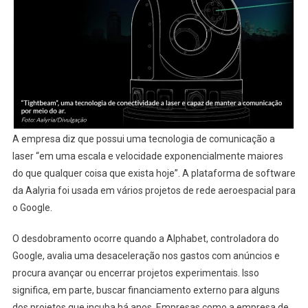
A empresa diz que possui uma tecnologia de comunicação a
laser “em uma escala e velocidade exponencialmente maiores
do que qualquer coisa que exista hoje”. A plataforma de software
da Aalyria foi usada em vários projetos de rede aeroespacial para
o Google.
O desdobramento ocorre quando a Alphabet, controladora do
Google, avalia uma desaceleração nos gastos com anúncios e
procura avançar ou encerrar projetos experimentais. Isso
significa, em parte, buscar financiamento externo para alguns
dos projetos que incuba há anos. Empresas como a empresa de