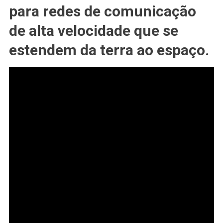
para redes de comunicação
De
Alta
de alta velocidade que se
#VELOCIDADE
estendem da terra ao espaço.