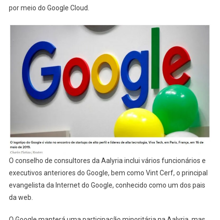
por meio do Google Cloud.
O conselho de consultores da Aalyria inclui vários funcionários e
executivos anteriores do Google, bem como Vint Cerf, o principal
evangelista da Internet do Google, conhecido como um dos pais
da web.
O Google manterá uma participação minoritária na Aalyria, mas