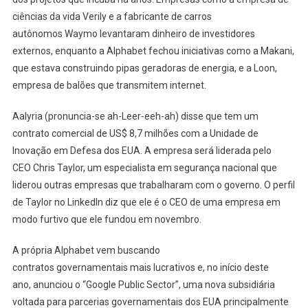
ciências da vida Verily e a fabricante de carros
autônomos Waymo levantaram dinheiro de investidores
externos, enquanto a Alphabet fechou iniciativas como a Makani,
que estava construindo pipas geradoras de energia, e a Loon,
empresa de balões que transmitem internet.
Aalyria (pronuncia-se ah-Leer-eeh-ah) disse que tem um
contrato comercial de US$ 8,7 milhões com a Unidade de
Inovação em Defesa dos EUA. A empresa será liderada pelo
CEO Chris Taylor, um especialista em segurança nacional que
liderou outras empresas que trabalharam com o governo. O perfil
de Taylor no LinkedIn diz que ele é o CEO de uma empresa em
modo furtivo que ele fundou em novembro.
A própria Alphabet vem buscando
contratos governamentais mais lucrativos e, no início deste
ano, anunciou o “Google Public Sector”, uma nova subsidiária
voltada para parcerias governamentais dos EUA principalmente