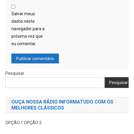
Salvar meus
dados neste
navegador para a
próxima vez que
eu comentar.
Pesquisar
Pesquisar
OUÇA NOSSA RÁDIO INFORMATUDO COM OS
MELHORES CLÁSSICOS
OPÇÃO 1
OPÇÃO 2