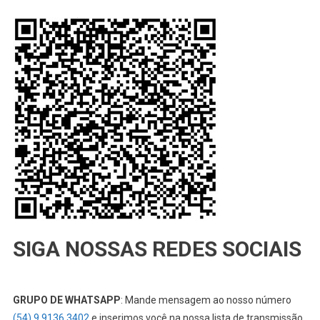
SIGA NOSSAS REDES SOCIAIS
GRUPO DE WHATSAPP
: Mande mensagem ao nosso número
(54) 9 9136 3402
e inserimos você na nossa lista de transmissão,