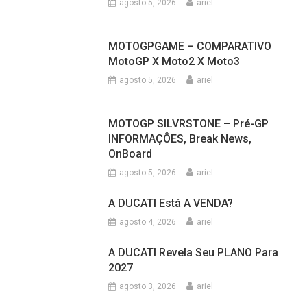
agosto 8, 2026
ariel
MOTOGP SILVERSTONE – BEZZ P1 –
Resumo Da SEXTA-FEIRA
agosto 7, 2026
ariel
Mundial SUPERBIKE Terá Motores
1200 CILINDRADAS
agosto 5, 2026
ariel
MOTOGPGAME – COMPARATIVO
MotoGP X Moto2 X Moto3
agosto 5, 2026
ariel
MOTOGP SILVRSTONE – Pré-GP
INFORMAÇÔES, Break News,
OnBoard
agosto 5, 2026
ariel