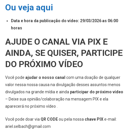
Ou veja aqui
Data e hora da publicação do vídeo: 29/03/2026 as 06:00
horas
AJUDE O CANAL VIA PIX E
AINDA, SE QUISER, PARTICIPE
DO PRÓXIMO VÍDEO
Você pode
ajudar o nosso canal
com uma doação de qualquer
valor nessa nossa causa na divulgação desses assuntos menos
divulgados na grande mídia e ainda
participar do próximo vídeo
– Deixe sua opinião/colaboração na mensagem PIX e ela
aparecerá no próximo vídeo .
Você pode doar via
QR CODE
ou pela nossa
chave PIX
e-mail:
ariel.selbach@gmail.com