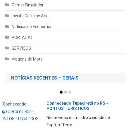
Game/Simulador
Invista Certo by Ariel
Notícias de Economia
PORTAL AT
SERVIÇOS
Viagens de Moto
NOTÍCIAS RECENTES – GERAIS
Mochilão em São Paulo –
LIBERDADE, IBIRAPUERA,
GUARULHOS, REPÚBLICA
Mais uma viagem fantástica a Dão
Paulo. Acompanhe nos c...