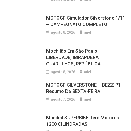
TODAS AS NOTÍCIAS
MOTOGP SILVERSTONE – MARTIN P1
– Resumo Do SÁBADO
agosto 8, 2026
ariel
MOTOGP Simulador Silverstone 1/11
– CAMPEONATO COMPLETO
agosto 8, 2026
ariel
Mochilão Em São Paulo –
LIBERDADE, IBIRAPUERA,
GUARULHOS, REPÚBLICA