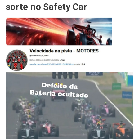
sorte no Safety Car
F1
Está
ESCONDENDO
O
DEFEITO
Da
BATERIA