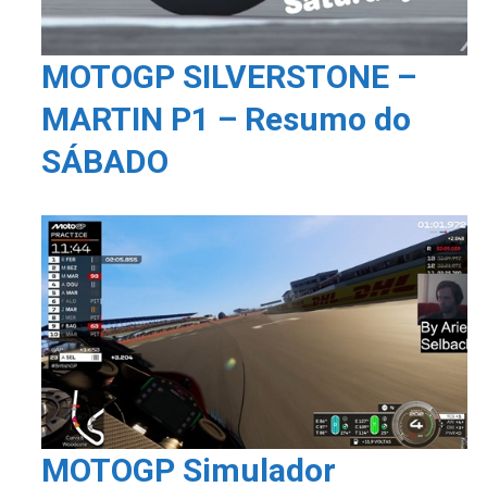
MOTOGP SILVERSTONE –
MARTIN P1 – Resumo do
SÁBADO
MOTOGP Simulador