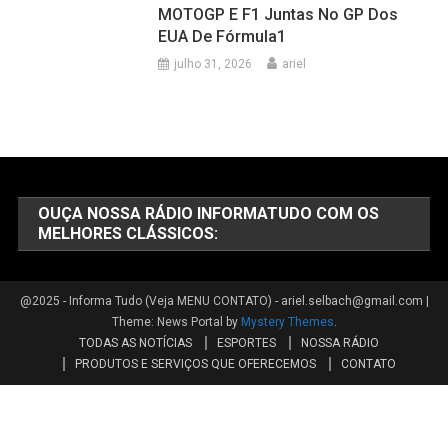
A DUCATI Está A VENDA?
agosto 4, 2026
ariel
A DUCATI Revela Seu PLANO Para
2027
agosto 3, 2026
ariel
MOTOGP E F1 Juntas No GP Dos
EUA De Fórmula1
julho 31, 2026
ariel
OUÇA NOSSA RÁDIO INFORMATUDO COM OS
MELHORES CLÁSSICOS: