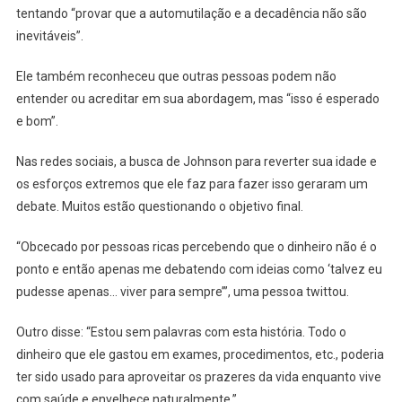
tentando “provar que a automutilação e a decadência não são
inevitáveis”.
Ele também reconheceu que outras pessoas podem não
entender ou acreditar em sua abordagem, mas “isso é esperado
e bom”.
Nas redes sociais, a busca de Johnson para reverter sua idade e
os esforços extremos que ele faz para fazer isso geraram um
debate. Muitos estão questionando o objetivo final.
“Obcecado por pessoas ricas percebendo que o dinheiro não é o
ponto e então apenas me debatendo com ideias como ‘talvez eu
pudesse apenas… viver para sempre’”, uma pessoa twittou.
Outro disse: “Estou sem palavras com esta história. Todo o
dinheiro que ele gastou em exames, procedimentos, etc., poderia
ter sido usado para aproveitar os prazeres da vida enquanto vive
com saúde e envelhece naturalmente.”