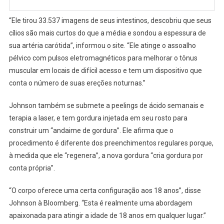
“Ele tirou 33.537 imagens de seus intestinos, descobriu que seus
cílios são mais curtos do que a média e sondou a espessura de
sua artéria carótida”, informou o site. “Ele atinge o assoalho
pélvico com pulsos eletromagnéticos para melhorar o tônus ​​
muscular em locais de difícil acesso e tem um dispositivo que
conta o número de suas ereções noturnas.”
Johnson também se submete a peelings de ácido semanais e
terapia a laser, e tem gordura injetada em seu rosto para
construir um “andaime de gordura”. Ele afirma que o
procedimento é diferente dos preenchimentos regulares porque,
à medida que ele “regenera”, a nova gordura “cria gordura por
conta própria”.
“O corpo oferece uma certa configuração aos 18 anos”, disse
Johnson à Bloomberg. “Esta é realmente uma abordagem
apaixonada para atingir a idade de 18 anos em qualquer lugar.”