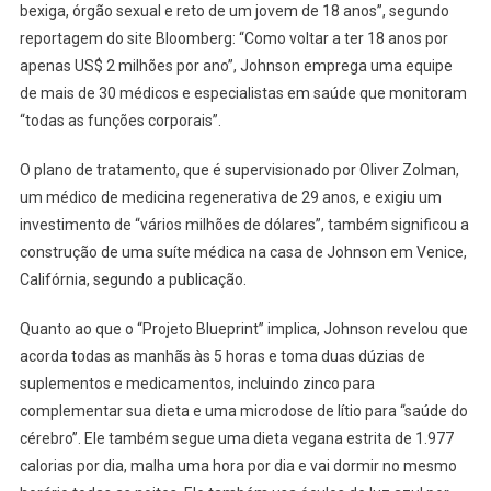
bexiga, órgão sexual e reto de um jovem de 18 anos”, segundo
reportagem do site Bloomberg: “Como voltar a ter 18 anos por
apenas US$ 2 milhões por ano”, Johnson emprega uma equipe
de mais de 30 médicos e especialistas em saúde que monitoram
“todas as funções corporais”.
O plano de tratamento, que é supervisionado por Oliver Zolman,
um médico de medicina regenerativa de 29 anos, e exigiu um
investimento de “vários milhões de dólares”, também significou a
construção de uma suíte médica na casa de Johnson em Venice,
Califórnia, segundo a publicação.
Quanto ao que o “Projeto Blueprint” implica, Johnson revelou que
acorda todas as manhãs às 5 horas e toma duas dúzias de
suplementos e medicamentos, incluindo zinco para
complementar sua dieta e uma microdose de lítio para “saúde do
cérebro”. Ele também segue uma dieta vegana estrita de 1.977
calorias por dia, malha uma hora por dia e vai dormir no mesmo