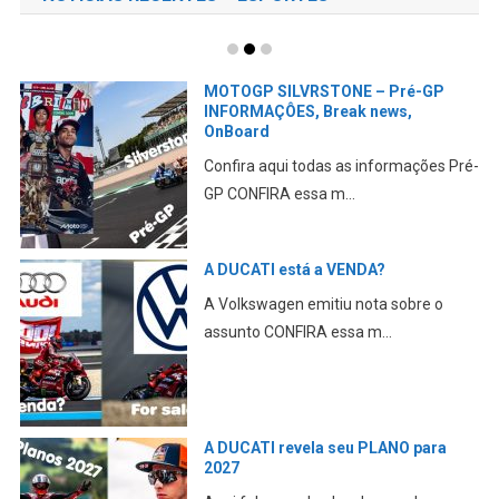
MOTOGP SILVRSTONE – Pré-GP
INFORMAÇÔES, Break news,
OnBoard
Confira aqui todas as informações Pré-
GP CONFIRA essa m...
A DUCATI está a VENDA?
A Volkswagen emitiu nota sobre o
assunto CONFIRA essa m...
A DUCATI revela seu PLANO para
2027