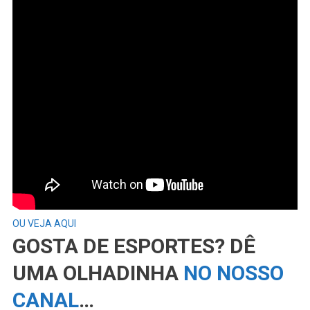
OU VEJA AQUI
GOSTA DE ESPORTES? DÊ
UMA OLHADINHA
NO NOSSO
CANAL
…