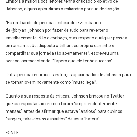
Embora a maioria dos leitores tenha criticado o objetivo de
Johnson, alguns aplaudiram o milionário por sua dedicação.
“Há um bando de pessoas criticando e zombando
de @bryan_johnson por fazer de tudo para reverter o
envelhecimento. Não o conheço, mas respeito qualquer pessoa
em uma missão, disposta a trilhar seu próprio caminho e
compartilhar sua jornada tão abertamente”, escreveu uma
pessoa, acrescentando: “Espero que ele tenha sucesso”.
Outra pessoa resumiu os esforços apaixonados de Johnson para
se tornar jovem novamente como “muito legal”.
Quanto à sua resposta às críticas, Johnson brincou no Twitter
que as respostas ao recurso foram “surpreendentemente
mansas” antes de afirmar que estava “ansioso” para ouvir os
“zingers, take-downs e insultos” de seus “haters”.
FONTE: