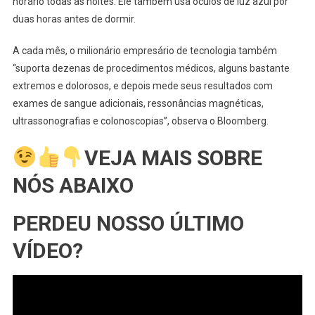
horário todas as noites. Ele também usa óculos de luz azul por
duas horas antes de dormir.
A cada mês, o milionário empresário de tecnologia também
“suporta dezenas de procedimentos médicos, alguns bastante
extremos e dolorosos, e depois mede seus resultados com
exames de sangue adicionais, ressonâncias magnéticas,
ultrassonografias e colonoscopias”, observa o Bloomberg.
VEJA MAIS SOBRE
NÓS ABAIXO
PERDEU NOSSO ÚLTIMO
VÍDEO?