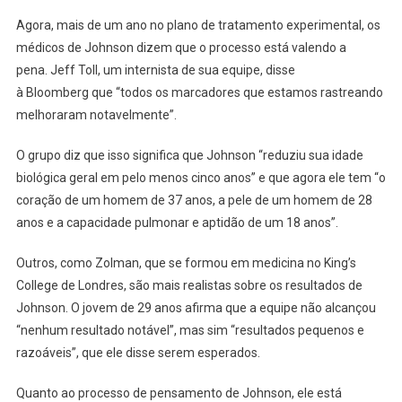
Agora, mais de um ano no plano de tratamento experimental, os
médicos de Johnson dizem que o processo está valendo a
pena. Jeff Toll, um internista de sua equipe, disse
à Bloomberg que “todos os marcadores que estamos rastreando
melhoraram notavelmente”.
O grupo diz que isso significa que Johnson “reduziu sua idade
biológica geral em pelo menos cinco anos” e que agora ele tem “o
coração de um homem de 37 anos, a pele de um homem de 28
anos e a capacidade pulmonar e aptidão de um 18 anos”.
Outros, como Zolman, que se formou em medicina no King’s
College de Londres, são mais realistas sobre os resultados de
Johnson. O jovem de 29 anos afirma que a equipe não alcançou
“nenhum resultado notável”, mas sim “resultados pequenos e
razoáveis”, que ele disse serem esperados.
Quanto ao processo de pensamento de Johnson, ele está