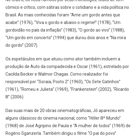
cômico e crítico, com sátiras sobre o cotidiano e a vida política no
Brasil. As mais conhecidas foram “Ame um gordo antes que
acabe” (1976), “Viva o gordo e abaixo o regime!” (1978), “Um
gordoidão no país da inflação” (1983), “O gordo ao vivo” (1988),
“Um gordo em concerto” (1994) que durou dois anos e “Na mira
do gordo” (2007).
Os espetáculos em que atuou como ator também incluem a
produção de Auto da compadecida e Oscar (1961), estrelado por
Cacilda Becker e Walmor Chagas. Como realizador foi
responsável por “Soraia, Posto 2” (1960), “Os Sete Gatinhos”
(1961), “Romeu e Julieta” (1969), “Frankenstein” (2002), “Ricardo
III” (2006).
Das suas mais de 20 obras cinematográficas, Jô apareceu em
alguns clássicos do cinema nacional, como “Hitler IIIº Mundo”
(1968) de José Agripino de Paula e “A mulher de todos” (1969) de
Rogério Sganzerla. Também dirigiu o filme “O pai do povo”