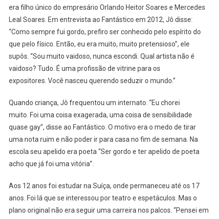
era filho único do empresário Orlando Heitor Soares e Mercedes
Leal Soares. Em entrevista ao Fantástico em 2012, Jô disse:
“Como sempre fui gordo, prefiro ser conhecido pelo espírito do
que pelo físico. Então, eu era muito, muito pretensioso”, ele
supôs. “Sou muito vaidoso, nunca escondi. Qual artista não é
vaidoso? Tudo. É uma profissão de vitrine para os
expositores. Você nasceu querendo seduzir o mundo.”
Quando criança, Jô frequentou um internato. “Eu chorei
muito. Foi uma coisa exagerada, uma coisa de sensibilidade
quase gay”, disse ao Fantástico. O motivo era o medo de tirar
uma nota ruim e não poder ir para casa no fim de semana. Na
escola seu apelido era poeta “Ser gordo e ter apelido de poeta
acho que já foi uma vitória”.
Aos 12 anos foi estudar na Suíça, onde permaneceu até os 17
anos. Foi lá que se interessou por teatro e espetáculos. Mas o
plano original não era seguir uma carreira nos palcos. “Pensei em