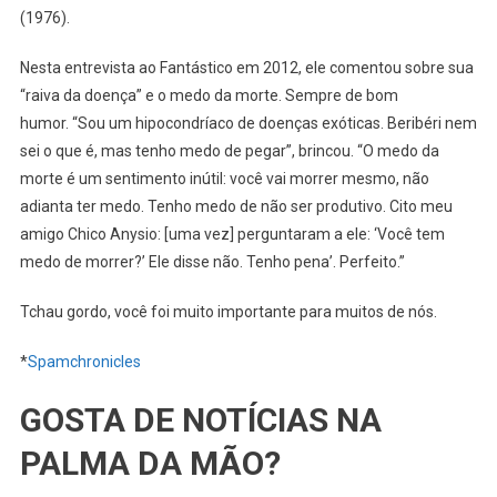
(1976).
Nesta entrevista ao Fantástico em 2012, ele comentou sobre sua
“raiva da doença” e o medo da morte. Sempre de bom
humor. “Sou um hipocondríaco de doenças exóticas. Beribéri nem
sei o que é, mas tenho medo de pegar”, brincou. “O medo da
morte é um sentimento inútil: você vai morrer mesmo, não
adianta ter medo. Tenho medo de não ser produtivo. Cito meu
amigo Chico Anysio: [uma vez] perguntaram a ele: ‘Você tem
medo de morrer?’ Ele disse não. Tenho pena’. Perfeito.”
Tchau gordo, você foi muito importante para muitos de nós.
*
Spamchronicles
GOSTA DE NOTÍCIAS NA
PALMA DA MÃO?