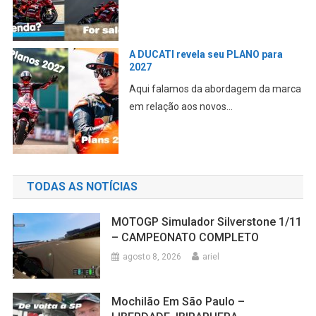
A DUCATI revela seu PLANO para
2027
Aqui falamos da abordagem da marca
em relação aos novos...
TODAS AS NOTÍCIAS
MOTOGP Simulador Silverstone 1/11
– CAMPEONATO COMPLETO
agosto 8, 2026
ariel
Mochilão Em São Paulo –