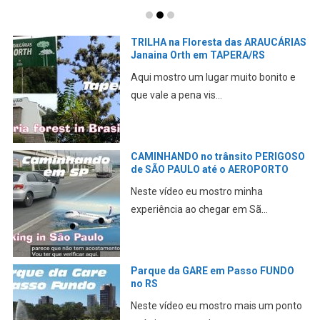
TRILHA na Floresta das ARAUCÁRIAS
Janaina Orth em TAPERA/RS
Aqui mostro um lugar muito bonito e
que vale a pena vis...
CAMINHANDO no trânsito PERIGOSO
de SÃO PAULO até o AEROPORTO
Neste vídeo eu mostro minha
experiência ao chegar em Sã...
Parque da GARE em Passo FUNDO
no RS
Neste vídeo eu mostro mais um ponto