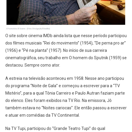
O site sobre cinema IMDb ainda lista que nesse período participou
dos filmes musicais “Rei do movimento” (1954), “De perna pro ar”
(1956) e “Pé na planta” (1957). No início de sua carreira
cinematográfica, seu trabalho em O homem do Sputnik (1959) se
destacou. Sempre como ator.
A estreia na televisão aconteceu em 1958. Nesse ano participou
do programa “Noite de Gala” e começou a escrever para a “TV
Mistério”, para a qual Tônia Carreiro e Paulo Autran faziam parte
do elenco. Eles foram exibidos na TV Rio. Na emissora, Jô
também estava no “Noites cariocas”. Ele então passou a escrever
e atuar em comédias da TV Continental.
Na TV Tupi, participou do “Grande Teatro Tupi” do qual