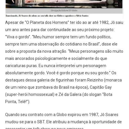
Apesar de “O Planeta dos Homens” ter ido ao ar até 1982, Jô saiu
um ano antes para dar continuidade ao seu próximo projeto:
“Viva o gordo”. “Meu humor sempre tem um fundo político,
sempre tem uma observação do cotidiano no Brasil”, disse ele
sobre a proposta da nova atração. “Meus personagens são muito
mais ancorados psicologicamente e socialmente do que
caricaturas puras. Eu nunca interpretei um personagem
absolutamente gordo. Você é gordo porque eu sou gordo.” Os
destaques dessa galeria de figurinhas foram Reizinho (monarca
de um reino que zombava do Brasil na época), Capitão Gay
(super-herói homossexual) e Zé da Galera (do slogan “Bota
Ponta, Telê!”).
Quando seu contrato com a Globo expirou em 1987, Jô Soares
mudou-se para o SBT. Ele atribuiu a mudança à oportunidade de