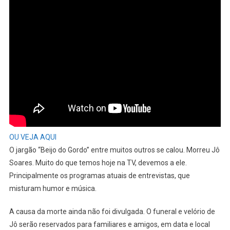
OU VEJA AQUI
O jargão “Beijo do Gordo” entre muitos outros se calou. Morreu Jô
Soares. Muito do que temos hoje na TV, devemos a ele.
Principalmente os programas atuais de entrevistas, que
misturam humor e música.
A causa da morte ainda não foi divulgada. O funeral e velório de
Jô serão reservados para familiares e amigos, em data e local