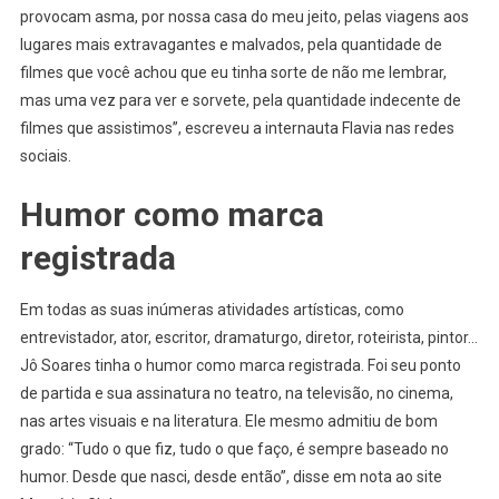
provocam asma, por nossa casa do meu jeito, pelas viagens aos
lugares mais extravagantes e malvados, pela quantidade de
filmes que você achou que eu tinha sorte de não me lembrar,
mas uma vez para ver e sorvete, pela quantidade indecente de
filmes que assistimos”, escreveu a internauta Flavia nas redes
sociais.
Humor como marca
registrada
Em todas as suas inúmeras atividades artísticas, como
entrevistador, ator, escritor, dramaturgo, diretor, roteirista, pintor…
Jô Soares tinha o humor como marca registrada. Foi seu ponto
de partida e sua assinatura no teatro, na televisão, no cinema,
nas artes visuais e na literatura. Ele mesmo admitiu de bom
grado: “Tudo o que fiz, tudo o que faço, é sempre baseado no
humor. Desde que nasci, desde então”, disse em nota ao site