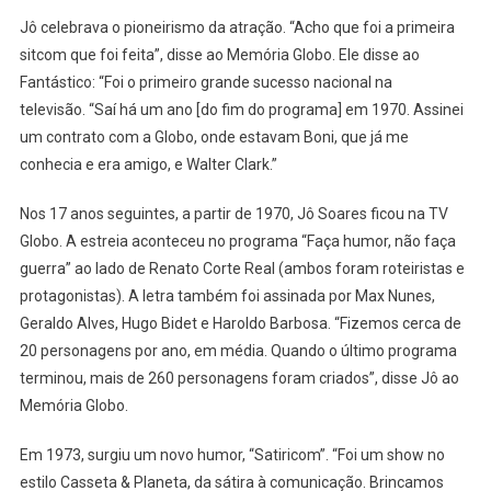
Jô celebrava o pioneirismo da atração. “Acho que foi a primeira
sitcom que foi feita”, disse ao Memória Globo. Ele disse ao
Fantástico: “Foi o primeiro grande sucesso nacional na
televisão. “Saí há um ano [do fim do programa] em 1970. Assinei
um contrato com a Globo, onde estavam Boni, que já me
conhecia e era amigo, e Walter Clark.”
Nos 17 anos seguintes, a partir de 1970, Jô Soares ficou na TV
Globo. A estreia aconteceu no programa “Faça humor, não faça
guerra” ao lado de Renato Corte Real (ambos foram roteiristas e
protagonistas). A letra também foi assinada por Max Nunes,
Geraldo Alves, Hugo Bidet e Haroldo Barbosa. “Fizemos cerca de
20 personagens por ano, em média. Quando o último programa
terminou, mais de 260 personagens foram criados”, disse Jô ao
Memória Globo.
Em 1973, surgiu um novo humor, “Satiricom”. “Foi um show no
estilo Casseta & Planeta, da sátira à comunicação. Brincamos