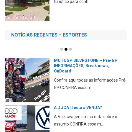
turístico para conh...
NOTÍCIAS RECENTES – ESPORTES
MOTOGP SILVRSTONE – Pré-GP
INFORMAÇÔES, Break news,
OnBoard
Confira aqui todas as informações Pré-
GP CONFIRA essa m...
A DUCATI está a VENDA?
A Volkswagen emitiu nota sobre o
assunto CONFIRA essa m...