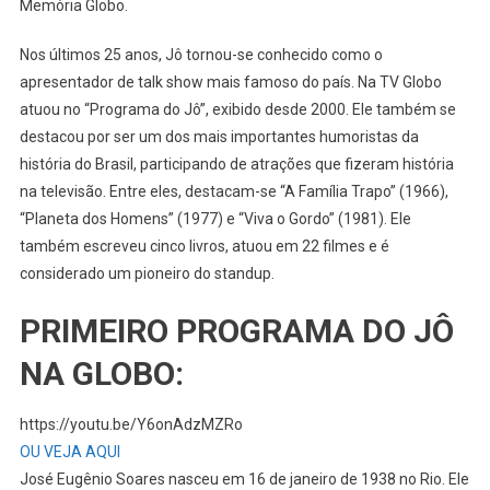
Memória Globo.
Nos últimos 25 anos, Jô tornou-se conhecido como o
apresentador de talk show mais famoso do país. Na TV Globo
atuou no “Programa do Jô”, exibido desde 2000. Ele também se
destacou por ser um dos mais importantes humoristas da
história do Brasil, participando de atrações que fizeram história
na televisão. Entre eles, destacam-se “A Família Trapo” (1966),
“Planeta dos Homens” (1977) e “Viva o Gordo” (1981). Ele
também escreveu cinco livros, atuou em 22 filmes e é
considerado um pioneiro do standup.
PRIMEIRO PROGRAMA DO JÔ
NA GLOBO:
https://youtu.be/Y6onAdzMZRo
OU VEJA AQUI
José Eugênio Soares nasceu em 16 de janeiro de 1938 no Rio. Ele