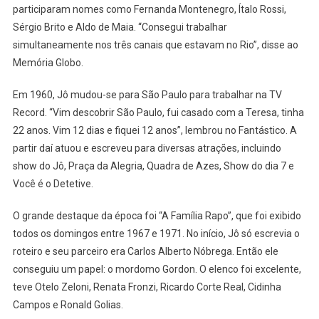
participaram nomes como Fernanda Montenegro, Ítalo Rossi,
Sérgio Brito e Aldo de Maia. “Consegui trabalhar
simultaneamente nos três canais que estavam no Rio”, disse ao
Memória Globo.
Em 1960, Jô mudou-se para São Paulo para trabalhar na TV
Record. “Vim descobrir São Paulo, fui casado com a Teresa, tinha
22 anos. Vim 12 dias e fiquei 12 anos”, lembrou no Fantástico. A
partir daí atuou e escreveu para diversas atrações, incluindo
show do Jô, Praça da Alegria, Quadra de Azes, Show do dia 7 e
Você é o Detetive.
O grande destaque da época foi “A Família Rapo”, que foi exibido
todos os domingos entre 1967 e 1971. No início, Jô só escrevia o
roteiro e seu parceiro era Carlos Alberto Nóbrega. Então ele
conseguiu um papel: o mordomo Gordon. O elenco foi excelente,
teve Otelo Zeloni, Renata Fronzi, Ricardo Corte Real, Cidinha
Campos e Ronald Golias.