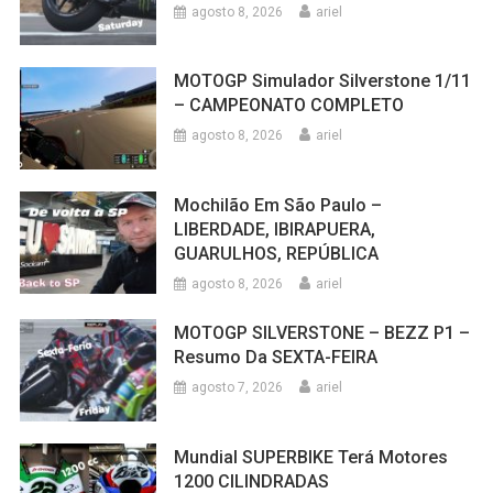
agosto 8, 2026
ariel
MOTOGP Simulador Silverstone 1/11
– CAMPEONATO COMPLETO
agosto 8, 2026
ariel
Mochilão Em São Paulo –
LIBERDADE, IBIRAPUERA,
GUARULHOS, REPÚBLICA
agosto 8, 2026
ariel
MOTOGP SILVERSTONE – BEZZ P1 –
Resumo Da SEXTA-FEIRA
agosto 7, 2026
ariel
Mundial SUPERBIKE Terá Motores
1200 CILINDRADAS