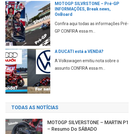
MOTOGP SILVRSTONE – Pré-GP
INFORMAÇÔES, Break news,
OnBoard
Confira aqui todas as informações Pré-
GP CONFIRA essa m...
A DUCATI está a VENDA?
A Volkswagen emitiu nota sobre o
assunto CONFIRA essa m...
TODAS AS NOTÍCIAS
MOTOGP SILVERSTONE – MARTIN P1
– Resumo Do SÁBADO