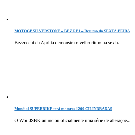
MOTOGP SILVERSTONE – BEZZ P1 – Resumo da SEXTA-FEIRA
Bezzecchi da Aprilia demonstra o velho ritmo na sexta-f...
Mundial SUPERBIKE terá motores 1200 CILINDRADAS
O WorldSBK anunciou oficialmente uma série de alteraçõe...