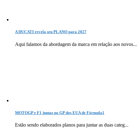
A DUCATI revela seu PLANO para 2027
Aqui falamos da abordagem da marca em relação aos novos...
MOTOGP e F1 juntas no GP dos EUA de Fórmula1
Estão sendo elaborados planos para juntar as duas categ...