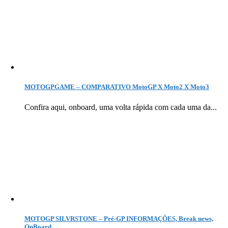
MOTOGPGAME – COMPARATIVO MotoGP X Moto2 X Moto3
Confira aqui, onboard, uma volta rápida com cada uma da...
MOTOGP SILVRSTONE – Pré-GP INFORMAÇÔES, Break news,
OnBoard