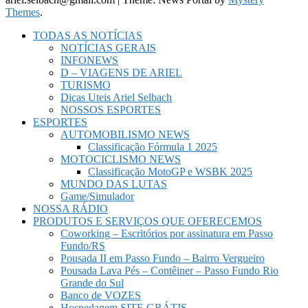
Themes
.
TODAS AS NOTÍCIAS
NOTÍCIAS GERAIS
INFONEWS
D – VIAGENS DE ARIEL
TURISMO
Dicas Uteis Ariel Selbach
NOSSOS ESPORTES
ESPORTES
AUTOMOBILISMO NEWS
Classificação Fórmula 1 2025
MOTOCICLISMO NEWS
Classificação MotoGP e WSBK 2025
MUNDO DAS LUTAS
Game/Simulador
NOSSA RÁDIO
PRODUTOS E SERVIÇOS QUE OFERECEMOS
Coworking – Escritórios por assinatura em Passo
Fundo/RS
Pousada II em Passo Fundo – Bairro Vergueiro
Pousada Lava Pés – Contêiner – Passo Fundo Rio
Grande do Sul
Banco de VOZES
Hospedagem SITE GRÁTIS