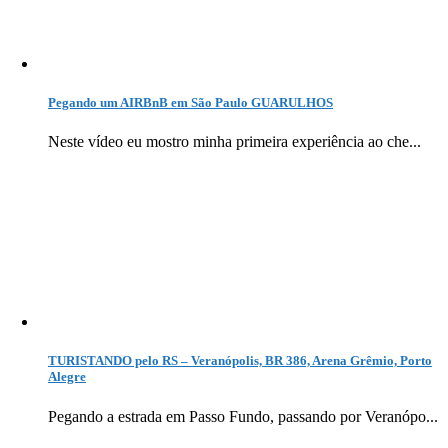
Pegando um AIRBnB em São Paulo GUARULHOS
Neste vídeo eu mostro minha primeira experiência ao che...
TURISTANDO pelo RS – Veranópolis, BR 386, Arena Grêmio, Porto
Alegre
Pegando a estrada em Passo Fundo, passando por Veranópo...