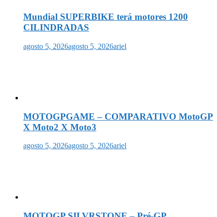
Mundial SUPERBIKE terá motores 1200
CILINDRADAS
agosto 5, 2026
agosto 5, 2026
ariel
MOTOGPGAME – COMPARATIVO MotoGP
X Moto2 X Moto3
agosto 5, 2026
agosto 5, 2026
ariel
MOTOGP SILVRSTONE – Pré-GP