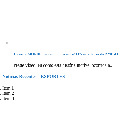
Homem MORRE enquanto tocava GAITA no velório do AMIGO
Neste vídeo, eu conto esta história incrível ocorrida n...
Notícias Recentes – ESPORTES
Item 1
Item 2
Item 3