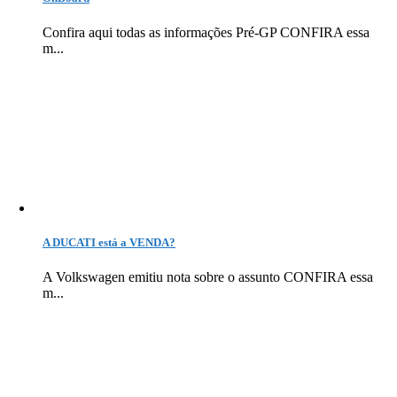
Confira aqui todas as informações Pré-GP CONFIRA essa
m...
A DUCATI está a VENDA?
A Volkswagen emitiu nota sobre o assunto CONFIRA essa
m...