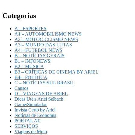
Categorias
A – ESPORTES
A1 – AUTOMOBILISMO NEWS
A2 – MOTOCICLISMO NEWS
A3 – MUNDO DAS LUTAS
A4 – FUTEBOL NEWS
B – NOTÍCIAS GERAIS
B1 – INFONEWS
B2 – MÚSICA
B3 – CRÍTICAS DE CINEMA BY ARIEL
B4 – POLÍTICA
C – NOTÍCIAS SUL BRASIL
Causos
D – VIAGENS DE ARIEL
Dicas Uteis Ariel Selbach
Game/Simulador
Invista Certo by Ariel
Notícias de Economia
PORTAL AT
SERVIÇOS
Viagens de Moto