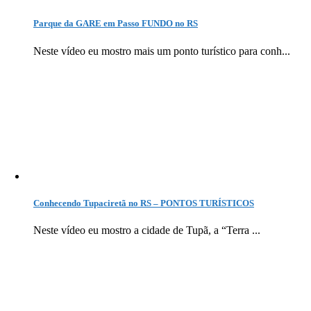
Parque da GARE em Passo FUNDO no RS
Neste vídeo eu mostro mais um ponto turístico para conh...
Conhecendo Tupaciretã no RS – PONTOS TURÍSTICOS
Neste vídeo eu mostro a cidade de Tupã, a “Terra ...