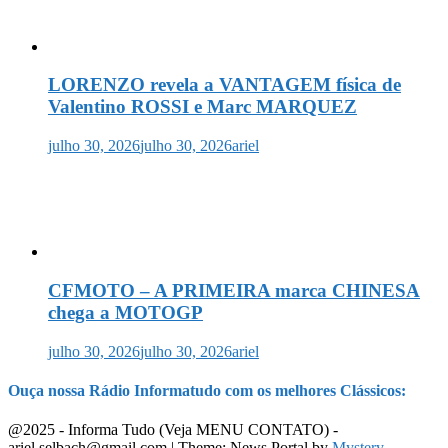
LORENZO revela a VANTAGEM física de
Valentino ROSSI e Marc MARQUEZ
julho 30, 2026
julho 30, 2026
ariel
CFMOTO – A PRIMEIRA marca CHINESA
chega a MOTOGP
julho 30, 2026
julho 30, 2026
ariel
Ouça nossa Rádio Informatudo com os melhores Clássicos:
@2025 - Informa Tudo (Veja MENU CONTATO) -
ariel.selbach@gmail.com
|
Theme: News Portal by
Mystery