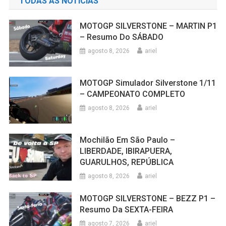
TODAS AS NOTÍCIAS
MOTOGP SILVERSTONE – MARTIN P1
– Resumo Do SÁBADO
agosto 8, 2026
ariel
MOTOGP Simulador Silverstone 1/11
– CAMPEONATO COMPLETO
agosto 8, 2026
ariel
Mochilão Em São Paulo –
LIBERDADE, IBIRAPUERA,
GUARULHOS, REPÚBLICA
agosto 8, 2026
ariel
MOTOGP SILVERSTONE – BEZZ P1 –
Resumo Da SEXTA-FEIRA
agosto 7, 2026
ariel