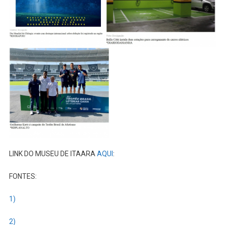
LINK DO MUSEU DE ITAARA
AQUI
:
FONTES:
1)
2)