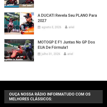
A DUCATI Revela Seu PLANO Para
2027
agosto 3, 2026
ariel
MOTOGP E F1 Juntas No GP Dos
EUA De Fórmula1
julho 31, 2026
ariel
OUÇA NOSSA RÁDIO INFORMATUDO COM OS
MELHORES CLÁSSICOS: