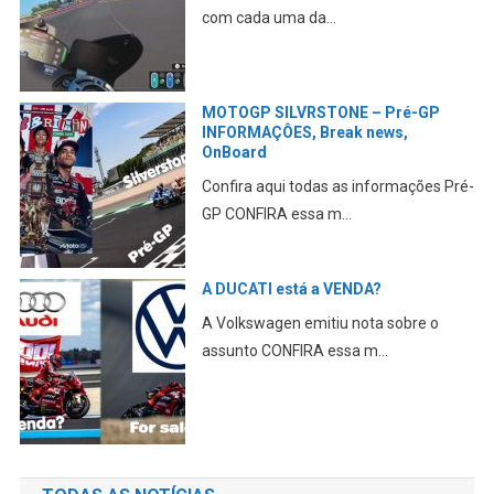
com cada uma da...
MOTOGP SILVRSTONE – Pré-GP
INFORMAÇÔES, Break news,
OnBoard
Confira aqui todas as informações Pré-
GP CONFIRA essa m...
A DUCATI está a VENDA?
A Volkswagen emitiu nota sobre o
assunto CONFIRA essa m...