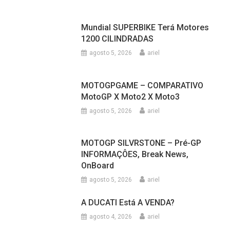
Mundial SUPERBIKE Terá Motores
1200 CILINDRADAS
agosto 5, 2026
ariel
MOTOGPGAME – COMPARATIVO
MotoGP X Moto2 X Moto3
agosto 5, 2026
ariel
MOTOGP SILVRSTONE – Pré-GP
INFORMAÇÔES, Break News,
OnBoard
agosto 5, 2026
ariel
A DUCATI Está A VENDA?
agosto 4, 2026
ariel