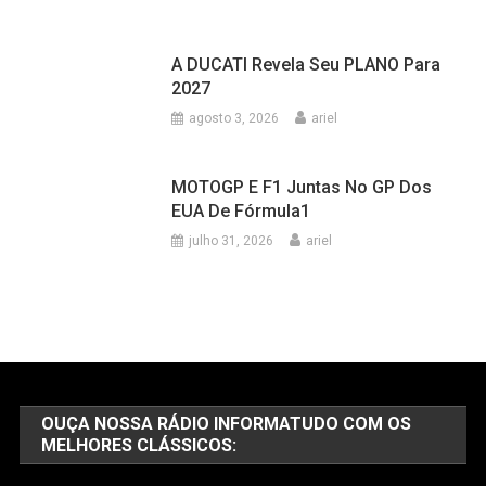
A DUCATI Revela Seu PLANO Para
2027
agosto 3, 2026
ariel
MOTOGP E F1 Juntas No GP Dos
EUA De Fórmula1
julho 31, 2026
ariel
OUÇA NOSSA RÁDIO INFORMATUDO COM OS
MELHORES CLÁSSICOS: