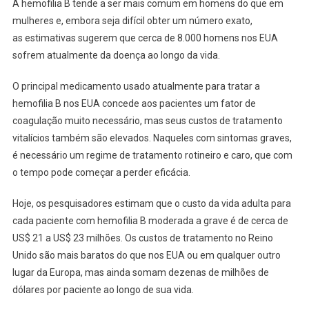
A hemofilia B tende a ser mais comum em homens do que em
mulheres e, embora seja difícil obter um número exato,
as estimativas sugerem que cerca de 8.000 homens nos EUA
sofrem atualmente da doença ao longo da vida.
O principal medicamento usado atualmente para tratar a
hemofilia B nos EUA concede aos pacientes um fator de
coagulação muito necessário, mas seus custos de tratamento
vitalícios também são elevados. Naqueles com sintomas graves,
é necessário um regime de tratamento rotineiro e caro, que com
o tempo pode começar a perder eficácia.
Hoje, os pesquisadores estimam que o custo da vida adulta para
cada paciente com hemofilia B moderada a grave é de cerca de
US$ 21 a US$ 23 milhões. Os custos de tratamento no Reino
Unido são mais baratos do que nos EUA ou em qualquer outro
lugar da Europa, mas ainda somam dezenas de milhões de
dólares por paciente ao longo de sua vida.