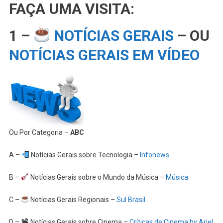
FAÇA UMA VISITA:
1 –
NOTÍCIAS GERAIS
– OU
NOTÍCIAS GERAIS EM VÍDEO
Ou Por Categoria –
ABC
A –
Notícias Gerais sobre Tecnologia –
Infonews
B –
Notícias Gerais sobre o Mundo da Música –
Música
C –
Notícias Gerais Regionais –
Sul Brasil
D –
Notícias Gerais sobre Cinema –
Críticas de Cinema by Ariel