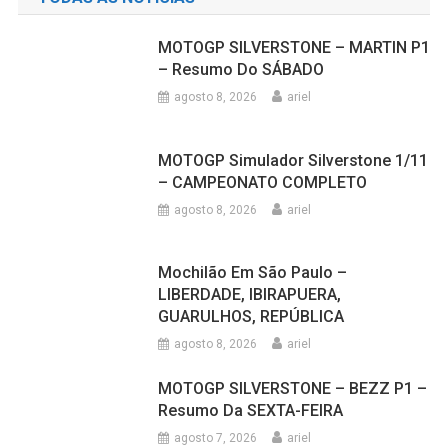
MOTOGP SILVERSTONE – MARTIN P1
– Resumo Do SÁBADO
agosto 8, 2026
ariel
MOTOGP Simulador Silverstone 1/11
– CAMPEONATO COMPLETO
agosto 8, 2026
ariel
Mochilão Em São Paulo –
LIBERDADE, IBIRAPUERA,
GUARULHOS, REPÚBLICA
agosto 8, 2026
ariel
MOTOGP SILVERSTONE – BEZZ P1 –
Resumo Da SEXTA-FEIRA
agosto 7, 2026
ariel