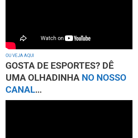
OU VEJA AQUI
GOSTA DE ESPORTES? DÊ
UMA OLHADINHA
NO NOSSO
CANAL
…