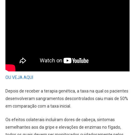
OU VEJA AQUI
Depois de receber a terapia genética, a taxa na qual os pacientes
desenvolveram sangramentos descontrolados caiu mais de 50%
em comparação com a taxa inicial.
Os efeitos colaterais incluíram dores de cabeça, sintomas
semelhantes aos da gripe e elevações de enzimas no fígado,
todos os quais devem ser monitorados cuidadosamente pelos