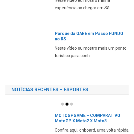
Neste vídeo eu mostro minha
experiência ao chegar em Sã...
Parque da GARE em Passo FUNDO
no RS
Neste vídeo eu mostro mais um ponto
turístico para conh...
NOTÍCIAS RECENTES – ESPORTES
MOTOGPGAME – COMPARATIVO
MotoGP X Moto2 X Moto3
Confira aqui, onboard, uma volta rápida