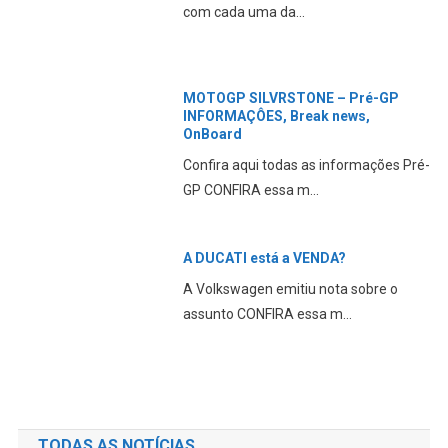
com cada uma da...
MOTOGP SILVRSTONE – Pré-GP
INFORMAÇÔES, Break news,
OnBoard
Confira aqui todas as informações Pré-
GP CONFIRA essa m...
A DUCATI está a VENDA?
A Volkswagen emitiu nota sobre o
assunto CONFIRA essa m...
TODAS AS NOTÍCIAS