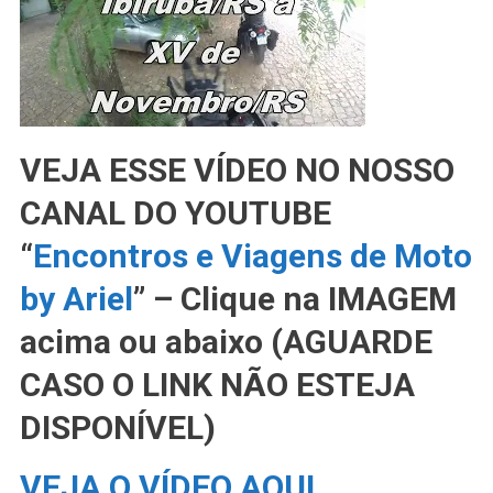
VEJA ESSE VÍDEO NO NOSSO
CANAL DO YOUTUBE
“
Encontros e Viagens de Moto
by Ariel
” – Clique na IMAGEM
acima ou abaixo (AGUARDE
CASO O LINK NÃO ESTEJA
DISPONÍVEL)
VEJA O VÍDEO AQUI