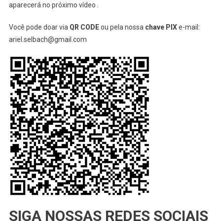
aparecerá no próximo vídeo .
Você pode doar via
QR CODE
ou pela nossa
chave PIX
e-mail:
ariel.selbach@gmail.com
SIGA NOSSAS REDES SOCIAIS