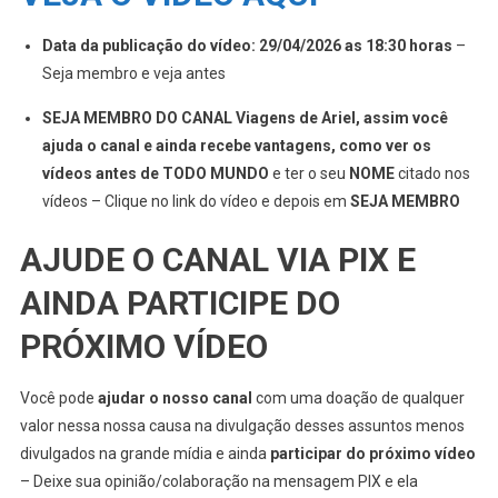
Data da publicação do vídeo: 29/04/2026 as 18:30 horas
–
Seja membro e veja antes
SEJA MEMBRO DO CANAL Viagens de Ariel, assim você
ajuda o canal e ainda recebe vantagens, como ver os
vídeos antes de TODO MUNDO
e ter o seu
NOME
citado nos
vídeos – Clique no link do vídeo e depois em
SEJA MEMBRO
AJUDE O CANAL VIA PIX E
AINDA PARTICIPE DO
PRÓXIMO VÍDEO
Você pode
ajudar o nosso canal
com uma doação de qualquer
valor nessa nossa causa na divulgação desses assuntos menos
divulgados na grande mídia e ainda
participar do próximo vídeo
– Deixe sua opinião/colaboração na mensagem PIX e ela