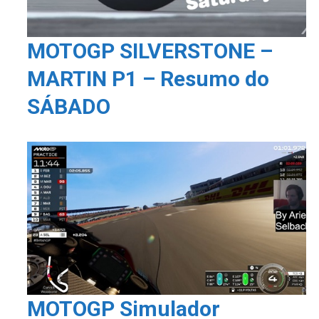
MOTOGP SILVERSTONE –
MARTIN P1 – Resumo do
SÁBADO
MOTOGP Simulador