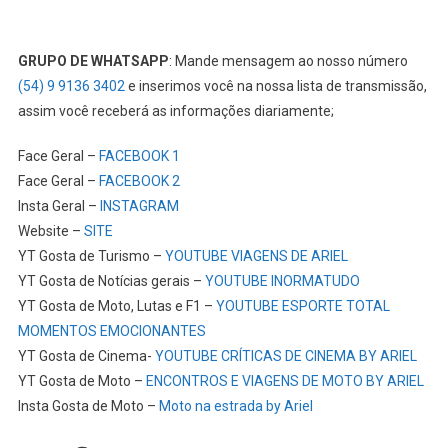
GRUPO DE WHATSAPP
: Mande mensagem ao nosso número
(54) 9 9136 3402
e inserimos você na nossa lista de transmissão,
assim você receberá as informações diariamente;
Face Geral –
FACEBOOK 1
Face Geral –
FACEBOOK 2
Insta Geral –
INSTAGRAM
Website –
SITE
YT Gosta de Turismo –
YOUTUBE VIAGENS DE ARIEL
YT Gosta de Notícias gerais –
YOUTUBE INORMATUDO
YT Gosta de Moto, Lutas e F1 –
YOUTUBE ESPORTE TOTAL
MOMENTOS EMOCIONANTES
YT Gosta de Cinema-
YOUTUBE CRÍTICAS DE CINEMA BY ARIEL
YT Gosta de Moto –
ENCONTROS E VIAGENS DE MOTO BY ARIEL
Insta Gosta de Moto –
Moto na estrada by Ariel