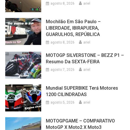
agosto 8, 2026
ariel
Mochilão Em São Paulo –
LIBERDADE, IBIRAPUERA,
GUARULHOS, REPÚBLICA
agosto 8, 2026
ariel
MOTOGP SILVERSTONE – BEZZ P1 –
Resumo Da SEXTA-FEIRA
agosto 7, 2026
ariel
Mundial SUPERBIKE Terá Motores
1200 CILINDRADAS
agosto 5, 2026
ariel
MOTOGPGAME – COMPARATIVO
MotoGP X Moto2 X Moto3