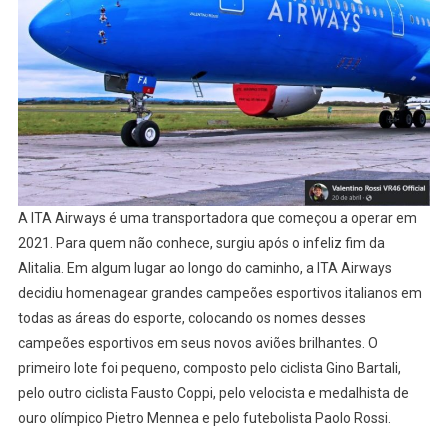
A ITA Airways é uma transportadora que começou a operar em
2021. Para quem não conhece, surgiu após o infeliz fim da
Alitalia. Em algum lugar ao longo do caminho, a ITA Airways
decidiu homenagear grandes campeões esportivos italianos em
todas as áreas do esporte, colocando os nomes desses
campeões esportivos em seus novos aviões brilhantes. O
primeiro lote foi pequeno, composto pelo ciclista Gino Bartali,
pelo outro ciclista Fausto Coppi, pelo velocista e medalhista de
ouro olímpico Pietro Mennea e pelo futebolista Paolo Rossi.