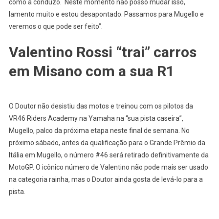
como a conduzo. Neste momento não posso mudar isso,
lamento muito e estou desapontado. Passamos para Mugello e
veremos o que pode ser feito”.
Valentino Rossi “trai” carros
em Misano com a sua R1
O Doutor não desistiu das motos e treinou com os pilotos da
VR46 Riders Academy na Yamaha na “sua pista caseira”,
Mugello, palco da próxima etapa neste final de semana. No
próximo sábado, antes da qualificação para o Grande Prêmio da
Itália em Mugello, o número #46 será retirado definitivamente da
MotoGP. O icônico número de Valentino não pode mais ser usado
na categoria rainha, mas o Doutor ainda gosta de levá-lo para a
pista.