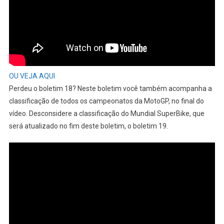
OU VEJA AQUI
Perdeu o boletim 18? Neste boletim você também acompanha a
classificação de todos os campeonatos da MotoGP, no final do
vídeo. Desconsidere a classificação do Mundial SuperBike, que
será atualizado no fim deste boletim, o boletim 19.