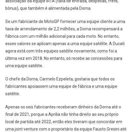
associação da equipe IRTA (taxa de entrada, despesas, frete,
bônus), que também é alimentada pela Dorna.
Se um fabricante de MotoGP fornecer uma equipe cliente a uma
taxa de arrendamento de 2,2 milhões, a Dorna recompensará a
fábrica com um milhão adicional para cada moto. No entanto,
esses valores se aplicam apenas a uma equipe satélite. A Ducati
agora está com três equipes satélite novamente, como foi a
última vez em 2018. No entanto, só recebe as concessões para
uma equipe satélite.
O chefe da Dorna, Carmelo Ezpeleta, gostaria que todos os
fabricantes apoiassem uma equipe de fábrica e uma equipe
satélite.
Apenas os seis fabricantes receberam dinheiro da Dorna até o
final de 2021, porque a Aprilia não tinha direito ao seu próprio
local de partida até 2022, então eles tiveram que concordar em
uma joint venture com o proprietário da equipe Fausto Gresini até