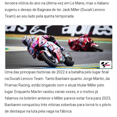
terceira vitória do ano na última vez em Le Mans, mas o italiano
sugeriu o desejo de Bagnaia de ter Jack Miller (Ducati Lenovo
Team) ao seu lado pela quinta temporada.
Uma das principais histórias de 2022 é a batalha pelo lugar final
na Ducati Lenovo Team. Tanto Bastiaini quanto Jorge Martin, da
Pramac Racing, estão brigando com o atual titular Miller pelo
lugar. Enquanto Martin vacilou varias vezes, e o motivo já
falamos no boletim anterior e Miller parece estar fora para 2023,
Bastianini conquistou três vitórias soberbas para torná-lo o piloto
de destaque na luta pela vaga na fábrica.