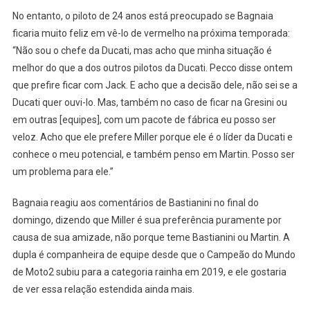
No entanto, o piloto de 24 anos está preocupado se Bagnaia
ficaria muito feliz em vê-lo de vermelho na próxima temporada:
“Não sou o chefe da Ducati, mas acho que minha situação é
melhor do que a dos outros pilotos da Ducati. Pecco disse ontem
que prefire ficar com Jack. E acho que a decisão dele, não sei se a
Ducati quer ouvi-lo. Mas, também no caso de ficar na Gresini ou
em outras [equipes], com um pacote de fábrica eu posso ser
veloz. Acho que ele prefere Miller porque ele é o líder da Ducati e
conhece o meu potencial, e também penso em Martin. Posso ser
um problema para ele.”
Bagnaia reagiu aos comentários de Bastianini no final do
domingo, dizendo que Miller é sua preferência puramente por
causa de sua amizade, não porque teme Bastianini ou Martin. A
dupla é companheira de equipe desde que o Campeão do Mundo
de Moto2 subiu para a categoria rainha em 2019, e ele gostaria
de ver essa relação estendida ainda mais.