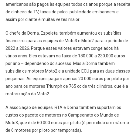
americanos são pagos às equipes todos os anos porque a receita
de dinheiro da TV, taxas de palco, publicidade em banners e
assim por diante é muitas vezes maior.
O chefe da Dorna, Ezpeleta, também aumentou os subsídios
financeiros para as equipes de Moto3 e Moto2 para o período de
2022 a 2026. Porque esses valores estavam congelados há
vários anos. Eles estavam na faixa de 180.000 a 230.000 euros
por ano – dependendo do sucesso. Mas a Dorna também
subsidia os motores Moto2 e a unidade ECU para as duas classes
pequenas. As equipes pagam apenas 20.000 euros por piloto por
ano para os motores Triumph de 765 cc de três cilindros, que é a
motorização da Moto2.
A associação de equipes IRTA e Dorna também suportam os
custos do pacote de motores no Campeonato do Mundo de
Moto3, que é de 60.000 euros por piloto (é permitido um máximo
de 6 motores por piloto por temporada).