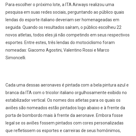
Para escolher o próximo lote, a ITA Airways realizou uma
pesquisa em suas redes sociais, perguntando ao público quais
lendas do esporte italiano deveriam ser homenageadas em
seguida. Quando os resultados saíram, o público escolheu 22
novos atletas, todos eles já não competindo em seus respectivos
esportes. Entre estes, três lendas do motociclismo foram
nomeadas: Giacomo Agostini, Valentino Rossi e Marco
Simoncelli.
Cada uma dessas aeronaves é pintada com a bela pintura azul e
branca da ITA com o tricolor italiano orgulhosamente exibido no
estabilizador vertical. Os nomes dos atletas para os quais os
aviões são nomeados estão pintados logo abaixo e à frente da
porta de bombordo mais à frente da aeronave. Embora fosse
legal se os aviões fossem pintados com cores personalizadas
que refletissem os esportes e carreiras de seus homônimos,