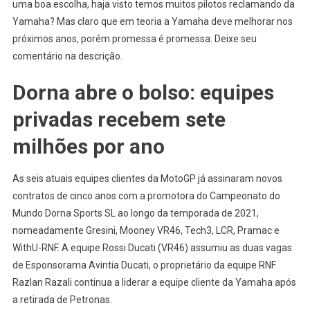
uma boa escolha, haja visto temos muitos pilotos reclamando da
Yamaha? Mas claro que em teoria a Yamaha deve melhorar nos
próximos anos, porém promessa é promessa. Deixe seu
comentário na descrição.
Dorna abre o bolso: equipes
privadas recebem sete
milhões por ano
As seis atuais equipes clientes da MotoGP já assinaram novos
contratos de cinco anos com a promotora do Campeonato do
Mundo Dorna Sports SL ao longo da temporada de 2021,
nomeadamente Gresini, Mooney VR46, Tech3, LCR, Pramac e
WithU-RNF. A equipe Rossi Ducati (VR46) assumiu as duas vagas
de Esponsorama Avintia Ducati, o proprietário da equipe RNF
Razlan Razali continua a liderar a equipe cliente da Yamaha após
a retirada de Petronas.