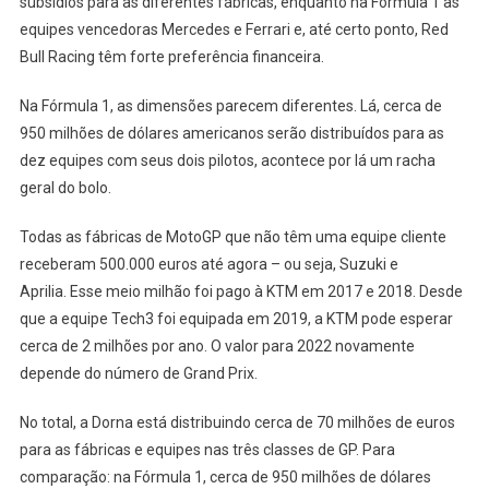
subsídios para as diferentes fábricas, enquanto na Fórmula 1 as
equipes vencedoras Mercedes e Ferrari e, até certo ponto, Red
Bull Racing têm forte preferência financeira.
Na Fórmula 1, as dimensões parecem diferentes. Lá, cerca de
950 milhões de dólares americanos serão distribuídos para as
dez equipes com seus dois pilotos, acontece por lá um racha
geral do bolo.
Todas as fábricas de MotoGP que não têm uma equipe cliente
receberam 500.000 euros até agora – ou seja, Suzuki e
Aprilia. Esse meio milhão foi pago à KTM em 2017 e 2018. Desde
que a equipe Tech3 foi equipada em 2019, a KTM pode esperar
cerca de 2 milhões por ano. O valor para 2022 novamente
depende do número de Grand Prix.
No total, a Dorna está distribuindo cerca de 70 milhões de euros
para as fábricas e equipes nas três classes de GP. Para
comparação: na Fórmula 1, cerca de 950 milhões de dólares