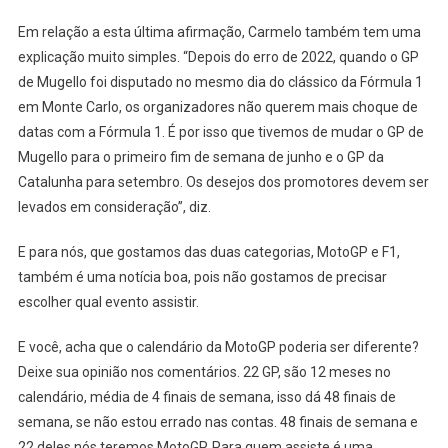
Em relação a esta última afirmação, Carmelo também tem uma
explicação muito simples. “Depois do erro de 2022, quando o GP
de Mugello foi disputado no mesmo dia do clássico da Fórmula 1
em Monte Carlo, os organizadores não querem mais choque de
datas com a Fórmula 1. É por isso que tivemos de mudar o GP de
Mugello para o primeiro fim de semana de junho e o GP da
Catalunha para setembro. Os desejos dos promotores devem ser
levados em consideração”, diz.
E para nós, que gostamos das duas categorias, MotoGP e F1,
também é uma notícia boa, pois não gostamos de precisar
escolher qual evento assistir.
E você, acha que o calendário da MotoGP poderia ser diferente?
Deixe sua opinião nos comentários. 22 GP, são 12 meses no
calendário, média de 4 finais de semana, isso dá 48 finais de
semana, se não estou errado nas contas. 48 finais de semana e
22 deles nós teremos MotoGP. Para quem assiste é uma