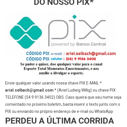
DO NOSSO PIX*
Envie qualquer valor usando nossa chave PIX E-MAIL *
ariel.selbach@gmail.com
* (Ariel Ludwig Willig) ou chave PIX
TELEFONE (54 9 9136 3402) OBS. Caso queira que seu nome seja
comentado no próximo boletim, basta inserir o texto junto com o
PIX ou enviando no próprio endereço de e-mail ou WhatsApp
PERDEU A ÚLTIMA CORRIDA