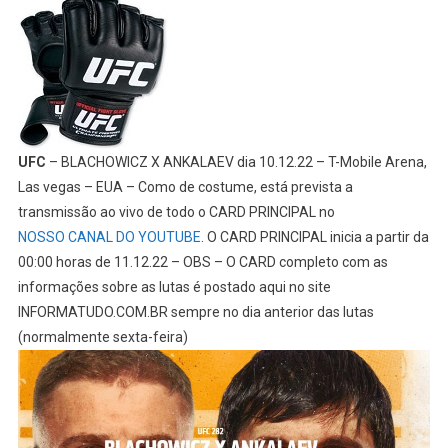
UFC
– BLACHOWICZ X ANKALAEV dia 10.12.22 – T-Mobile Arena,
Las vegas – EUA – Como de costume, está prevista a
transmissão ao vivo de todo o CARD PRINCIPAL no
NOSSO CANAL DO YOUTUBE
. O CARD PRINCIPAL inicia a partir da
00:00 horas de 11.12.22 – OBS – O CARD completo com as
informações sobre as lutas é postado aqui no site
INFORMATUDO.COM.BR sempre no dia anterior das lutas
(normalmente sexta-feira)