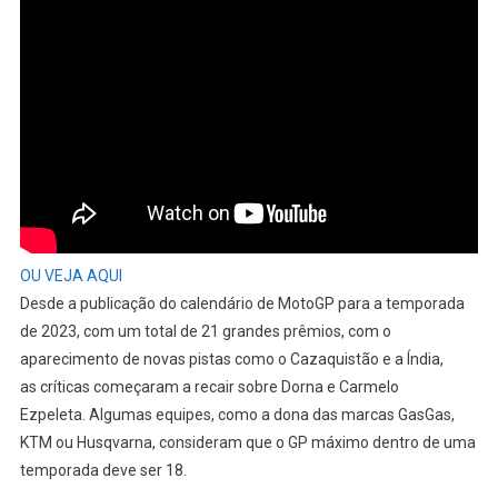
Perdeu
Dinheiro
Nas
Corridas
Da
Europa
OU VEJA AQUI
Desde a publicação do calendário de MotoGP para a temporada
de 2023, com um total de 21 grandes prêmios, com o
aparecimento de novas pistas como o Cazaquistão e a Índia,
as críticas começaram a recair sobre Dorna e Carmelo
Ezpeleta. Algumas equipes, como a dona das marcas GasGas,
KTM ou Husqvarna, consideram que o GP máximo dentro de uma
temporada deve ser 18.