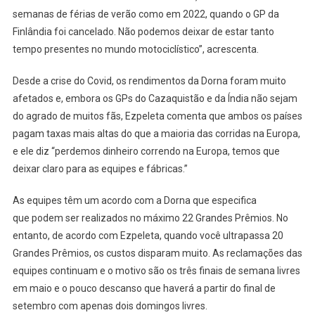
semanas de férias de verão como em 2022, quando o GP da
Finlândia foi cancelado. Não podemos deixar de estar tanto
tempo presentes no mundo motociclístico”, acrescenta.
Desde a crise do Covid, os rendimentos da Dorna foram muito
afetados e, embora os GPs do Cazaquistão e da Índia não sejam
do agrado de muitos fãs, Ezpeleta comenta que ambos os países
pagam taxas mais altas do que a maioria das corridas na Europa,
e ele diz “perdemos dinheiro correndo na Europa, temos que
deixar claro para as equipes e fábricas.”
As equipes têm um acordo com a Dorna que especifica
que podem ser realizados no máximo 22 Grandes Prêmios. No
entanto, de acordo com Ezpeleta, quando você ultrapassa 20
Grandes Prêmios, os custos disparam muito. As reclamações das
equipes continuam e o motivo são os três finais de semana livres
em maio e o pouco descanso que haverá a partir do final de
setembro com apenas dois domingos livres.