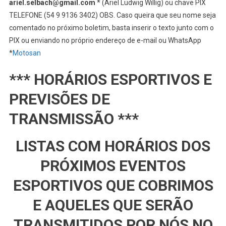
ariel.selbach@gmail.com
* (Ariel Ludwig Willig) ou chave PIX
TELEFONE (54 9 9136 3402) OBS. Caso queira que seu nome seja
comentado no próximo boletim, basta inserir o texto junto com o
PIX ou enviando no próprio endereço de e-mail ou WhatsApp
*
Motosan
*** HORÁRIOS ESPORTIVOS E
PREVISÕES DE
TRANSMISSÃO ***
LISTAS COM HORÁRIOS DOS
PRÓXIMOS EVENTOS
ESPORTIVOS QUE COBRIMOS
E AQUELES QUE SERÃO
TRANSMITIDOS POR NÓS NO