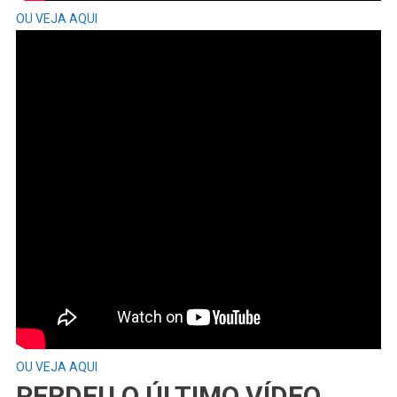
OU VEJA AQUI
OU VEJA AQUI
PERDEU O ÚLTIMO VÍDEO