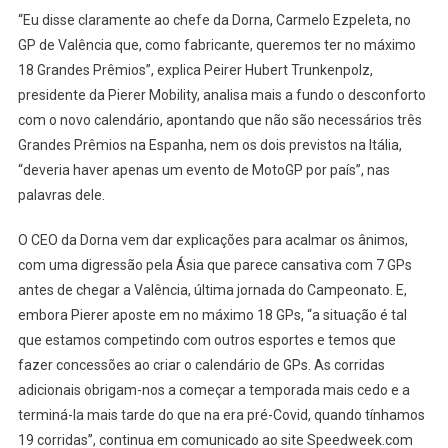
“Eu disse claramente ao chefe da Dorna, Carmelo Ezpeleta, no
GP de Valência que, como fabricante, queremos ter no máximo
18 Grandes Prêmios”, explica Peirer Hubert Trunkenpolz,
presidente da Pierer Mobility, analisa mais a fundo o desconforto
com o novo calendário, apontando que não são necessários três
Grandes Prêmios na Espanha, nem os dois previstos na Itália,
“deveria haver apenas um evento de MotoGP por país”, nas
palavras dele.
O CEO da Dorna vem dar explicações para acalmar os ânimos,
com uma digressão pela Ásia que parece cansativa com 7 GPs
antes de chegar a Valência, última jornada do Campeonato. E,
embora Pierer aposte em no máximo 18 GPs, “a situação é tal
que estamos competindo com outros esportes e temos que
fazer concessões ao criar o calendário de GPs. As corridas
adicionais obrigam-nos a começar a temporada mais cedo e a
terminá-la mais tarde do que na era pré-Covid, quando tínhamos
19 corridas”, continua em comunicado ao site Speedweek.com