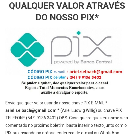
QUALQUER VALOR ATRAVÉS
DO NOSSO PIX*
Envie qualquer valor usando nossa chave PIX E-MAIL *
ariel.selbach@gmail.com
* (Ariel Ludwig Willig) ou chave PIX
TELEFONE (54 9 9136 3402) OBS. Caso queira que seu nome seja
comentado no próximo boletim, basta inserir o texto junto com o
PIX ou enviando no próprio endereço de e-mail ou WhatsApp