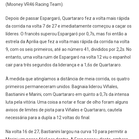
(Mooney VR46 Racing Team).
Depois de passar Espargaró, Quartararo fez a volta mais rápida
da corrida na volta 7 de 27 e imediatamente começou a caçar os
líderes. O francês superou Espargaró por 0,7s, mas foi então a
estrela da Aprilia que fez a volta mais rápida da corrida na volta
9, com os seis primeiros, até ao número 41, divididos por 2,2s. No
entanto, uma volta ruim de Espargaró na volta 12 viu o espanhol
cair para três segundos da liderança e a 1,6s de Quartararo.
À medida que atingíamos a distância de meia corrida, os quatro
primeiros permaneceram unidos. Bagnaia liderou Viñales,
Bastianini e Marini, com Quartararo em quinto a 0,7s da intensa
luta pela vitória. Uma coisa a notar e ficar de olho foram alguns
avisos de limites de pista para Viñales e Quartararo, cautela
necessária para a dupla a 12 voltas do final.
Na volta 16 de 27, Bastianini largou na curva 10 para permitir a