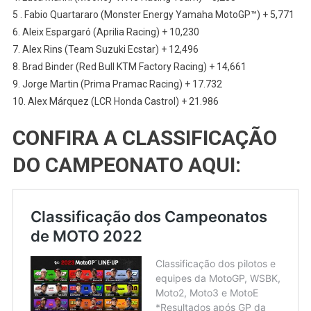
5 . Fabio Quartararo (Monster Energy Yamaha MotoGP™) + 5,771
6. Aleix Espargaró (Aprilia Racing) + 10,230
7. Alex Rins (Team Suzuki Ecstar) + 12,496
8. Brad Binder (Red Bull KTM Factory Racing) + 14,661
9. Jorge Martin (Prima Pramac Racing) + 17.732
10. Alex Márquez (LCR Honda Castrol) + 21.986
CONFIRA A CLASSIFICAÇÃO
DO CAMPEONATO AQUI: