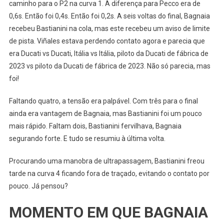
caminho para o P2 na curva 1. A diferença para Pecco era de
0,6s. Então foi 0,4s. Então foi 0,2s. A seis voltas do final, Bagnaia
recebeu Bastianini na cola, mas este recebeu um aviso de limite
de pista. Viñales estava perdendo contato agora e parecia que
era Ducati vs Ducati, Itália vs Itália, piloto da Ducati de fábrica de
2023 vs piloto da Ducati de fábrica de 2023. Não só parecia, mas
foi!
Faltando quatro, a tensão era palpável. Com três para o final
ainda era vantagem de Bagnaia, mas Bastianini foi um pouco
mais rápido. Faltam dois, Bastianini fervilhava, Bagnaia
segurando forte. E tudo se resumiu à última volta.
Procurando uma manobra de ultrapassagem, Bastianini freou
tarde na curva 4 ficando fora de traçado, evitando o contato por
pouco. Já pensou?
MOMENTO EM QUE BAGNAIA