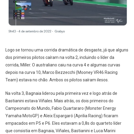
Logo se tornou uma corrida dramática de desgaste, já que alguns
dos primeiros pilotos caíram na volta 2, incluindo o líder da
corrida, Miller. O australiano caiu na curva 4 e algumas curvas
depois na curva 10, Marco Bezzecchi (Mooney VR46 Racing
Team) estava no chão. Ambos os pilotos saíram ilesos.
Na volta 3, Bagnaia liderou pela primeira vez e logo atrás de
Bastianini estava Viñales. Mais atrás, os dois primeiros do
Campeonato do Mundo, Fabio Quartararo (Monster Energy
Yamaha MotoGP) e Aleix Espargaró (Aprilia Racing) ficaram
empacados em P5 e P6. Eles estavam a 0,8s do quarteto líder
que consistia em Bagnaia, Viñales, Bastianini e Luca Marini