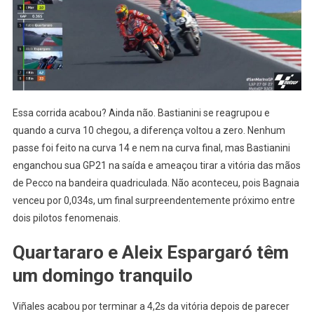
Essa corrida acabou? Ainda não. Bastianini se reagrupou e
quando a curva 10 chegou, a diferença voltou a zero. Nenhum
passe foi feito na curva 14 e nem na curva final, mas Bastianini
enganchou sua GP21 na saída e ameaçou tirar a vitória das mãos
de Pecco na bandeira quadriculada. Não aconteceu, pois Bagnaia
venceu por 0,034s, um final surpreendentemente próximo entre
dois pilotos fenomenais.
Quartararo e Aleix Espargaró têm
um domingo tranquilo
Viñales acabou por terminar a 4,2s da vitória depois de parecer