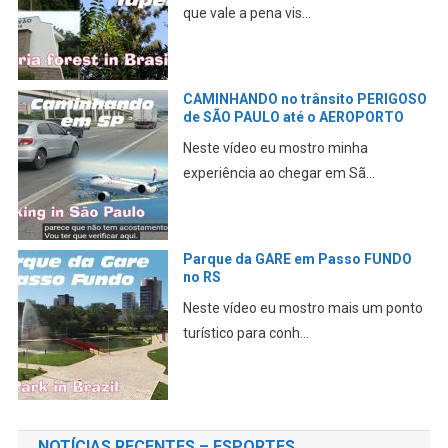
que vale a pena vis...
CAMINHANDO no trânsito PERIGOSO
de SÃO PAULO até o AEROPORTO
Neste vídeo eu mostro minha
experiência ao chegar em Sã...
Parque da GARE em Passo FUNDO
no RS
Neste vídeo eu mostro mais um ponto
turístico para conh...
NOTÍCIAS RECENTES – ESPORTES