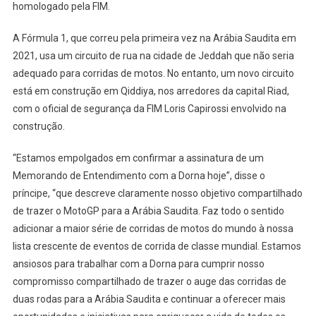
homologado pela FIM.
A Fórmula 1, que correu pela primeira vez na Arábia Saudita em
2021, usa um circuito de rua na cidade de Jeddah que não seria
adequado para corridas de motos. No entanto, um novo circuito
está em construção em Qiddiya, nos arredores da capital Riad,
com o oficial de segurança da FIM Loris Capirossi envolvido na
construção.
“Estamos empolgados em confirmar a assinatura de um
Memorando de Entendimento com a Dorna hoje”, disse o
príncipe, “que descreve claramente nosso objetivo compartilhado
de trazer o MotoGP para a Arábia Saudita. Faz todo o sentido
adicionar a maior série de corridas de motos do mundo à nossa
lista crescente de eventos de corrida de classe mundial. Estamos
ansiosos para trabalhar com a Dorna para cumprir nosso
compromisso compartilhado de trazer o auge das corridas de
duas rodas para a Arábia Saudita e continuar a oferecer mais