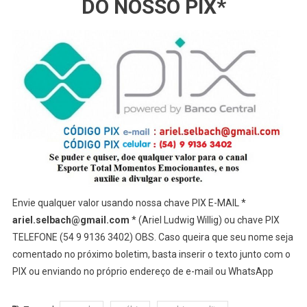
DO NOSSO PIX*
Envie qualquer valor usando nossa chave PIX E-MAIL *
ariel.selbach@gmail.com
* (Ariel Ludwig Willig) ou chave PIX
TELEFONE (54 9 9136 3402) OBS. Caso queira que seu nome seja
comentado no próximo boletim, basta inserir o texto junto com o
PIX ou enviando no próprio endereço de e-mail ou WhatsApp