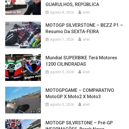
GUARULHOS, REPÚBLICA
agosto 8, 2026
ariel
MOTOGP SILVERSTONE – BEZZ P1 –
Resumo Da SEXTA-FEIRA
agosto 7, 2026
ariel
Mundial SUPERBIKE Terá Motores
1200 CILINDRADAS
agosto 5, 2026
ariel
MOTOGPGAME – COMPARATIVO
MotoGP X Moto2 X Moto3
agosto 5, 2026
ariel
MOTOGP SILVRSTONE – Pré-GP