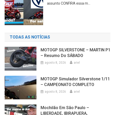
assunto CONFIRA essa m...
TODAS AS NOTÍCIAS
MOTOGP SILVERSTONE – MARTIN P1
– Resumo Do SÁBADO
agosto 8, 2026
ariel
MOTOGP Simulador Silverstone 1/11
– CAMPEONATO COMPLETO
agosto 8, 2026
ariel
Mochilão Em São Paulo –
LIBERDADE, IBIRAPUERA,