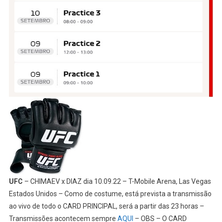
UFC
– CHIMAEV x DIAZ dia 10.09.22 – T-Mobile Arena, Las Vegas
Estados Unidos – Como de costume, está prevista a transmissão
ao vivo de todo o CARD PRINCIPAL, será a partir das 23 horas –
Transmissões acontecem sempre
AQUI
– OBS – O CARD