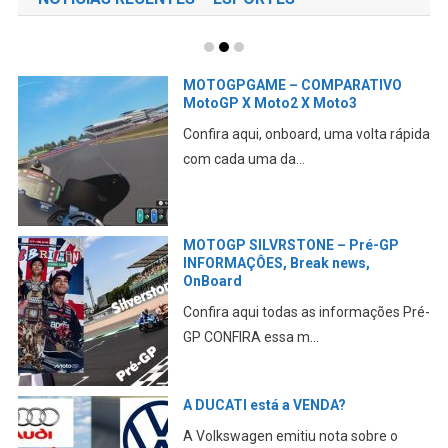
MOTOGPGAME – COMPARATIVO
MotoGP X Moto2 X Moto3
Confira aqui, onboard, uma volta rápida
com cada uma da...
MOTOGP SILVRSTONE – Pré-GP
INFORMAÇÔES, Break news,
OnBoard
Confira aqui todas as informações Pré-
GP CONFIRA essa m...
A DUCATI está a VENDA?
A Volkswagen emitiu nota sobre o