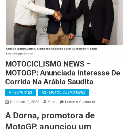
MOTOCICLISMO NEWS –
MOTOGP: Anunciada Interesse De
Corrida Na Arábia Saudita
A - ESPORTES
A2 - MOTOCICLISMO NEWS
Ariel
On
Setembro 9, 2022
Leave A Comment
MOTOCICLISMO
A Dorna, promotora de
NEWS
–
MotoGP, anunciou um
MOTOGP: