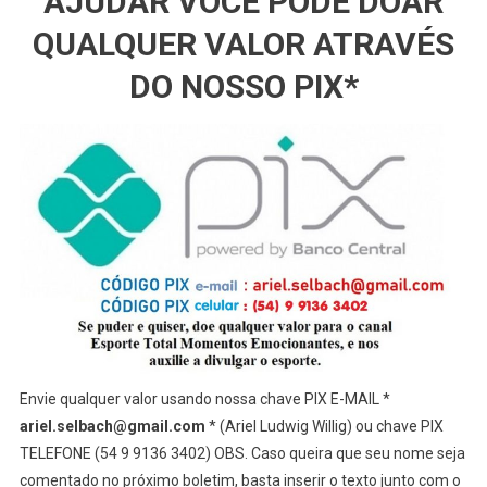
AJUDAR VOCÊ PODE DOAR
QUALQUER VALOR ATRAVÉS
DO NOSSO PIX*
Envie qualquer valor usando nossa chave PIX E-MAIL *
ariel.selbach@gmail.com
* (Ariel Ludwig Willig) ou chave PIX
TELEFONE (54 9 9136 3402) OBS. Caso queira que seu nome seja
comentado no próximo boletim, basta inserir o texto junto com o