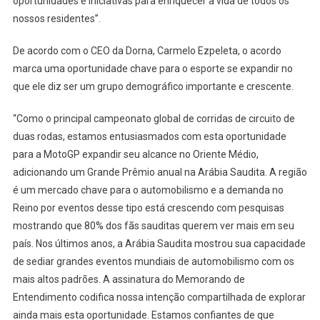
oportunidades e iniciativas para enriquecer a vida de todos os
nossos residentes”.
De acordo com o CEO da Dorna, Carmelo Ezpeleta, o acordo
marca uma oportunidade chave para o esporte se expandir no
que ele diz ser um grupo demográfico importante e crescente.
“Como o principal campeonato global de corridas de circuito de
duas rodas, estamos entusiasmados com esta oportunidade
para a MotoGP expandir seu alcance no Oriente Médio,
adicionando um Grande Prêmio anual na Arábia Saudita. A região
é um mercado chave para o automobilismo e a demanda no
Reino por eventos desse tipo está crescendo com pesquisas
mostrando que 80% dos fãs sauditas querem ver mais em seu
país. Nos últimos anos, a Arábia Saudita mostrou sua capacidade
de sediar grandes eventos mundiais de automobilismo com os
mais altos padrões. A assinatura do Memorando de
Entendimento codifica nossa intenção compartilhada de explorar
ainda mais esta oportunidade. Estamos confiantes de que