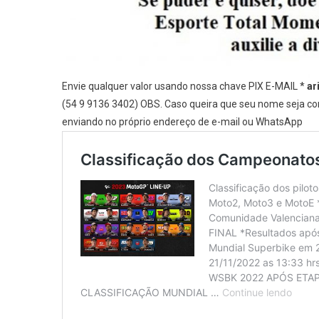
Envie qualquer valor usando nossa chave PIX E-MAIL *
ar
(54 9 9136 3402) OBS. Caso queira que seu nome seja com
enviando no próprio endereço de e-mail ou WhatsApp