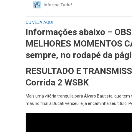
OU VEJA AQUI
Informações abaixo – OB
MELHORES MOMENTOS CA
sempre, no rodapé da pági
RESULTADO E TRANSMIS
Corrida 2 WSBK
Mais uma vitória tranquila para Álvaro Bautista, que tem
mas no final a Ducati venceu, e já encaminha seu título