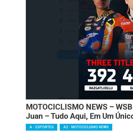
MOTOCICLISMO NEWS – WSBK: 
Juan – Tudo Aqui, Em Um Único
A - ESPORTES
A2 - MOTOCICLISMO NEWS