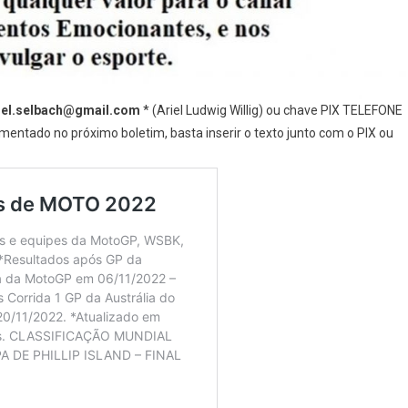
iel.selbach@gmail.com
* (Ariel Ludwig Willig) ou chave PIX TELEFONE
entado no próximo boletim, basta inserir o texto junto com o PIX ou