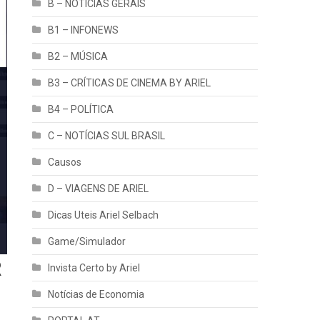
B – NOTÍCIAS GERAIS
B1 – INFONEWS
B2 – MÚSICA
B3 – CRÍTICAS DE CINEMA BY ARIEL
B4 – POLÍTICA
C – NOTÍCIAS SUL BRASIL
Causos
D – VIAGENS DE ARIEL
Dicas Uteis Ariel Selbach
Game/Simulador
R
Invista Certo by Ariel
Notícias de Economia