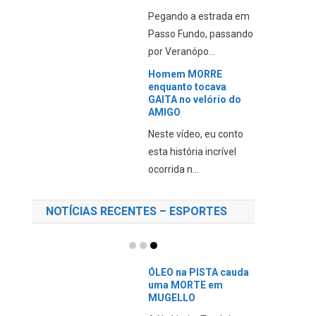
Pegando a estrada em
Passo Fundo, passando
por Veranópo...
Homem MORRE
enquanto tocava
GAITA no velório do
AMIGO
Neste vídeo, eu conto
esta história incrível
ocorrida n...
NOTÍCIAS RECENTES – ESPORTES
ÓLEO na PISTA cauda
uma MORTE em
MUGELLO