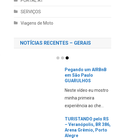
PORTAL AT
SERVIÇOS
Viagens de Moto
NOTÍCIAS RECENTES – GERAIS
Pegando um AIRBnB
em São Paulo
GUARULHOS
Neste vídeo eu mostro
minha primeira
experiência ao che...
TURISTANDO pelo RS
– Veranópolis, BR 386,
Arena Grêmio, Porto
Alegre