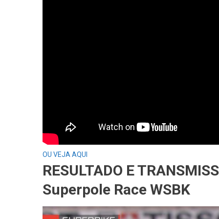
OU VEJA AQUI
RESULTADO E TRANSMIS
Superpole Race WSBK