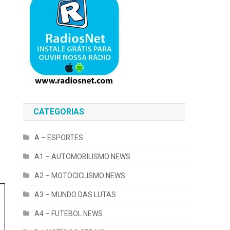
CATEGORIAS
A – ESPORTES
A1 – AUTOMOBILISMO NEWS
A2 – MOTOCICLISMO NEWS
A3 – MUNDO DAS LUTAS
A4 – FUTEBOL NEWS