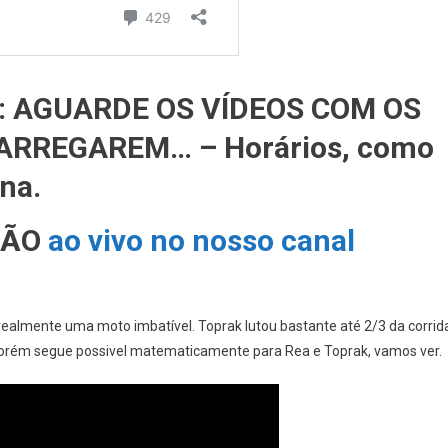
S: AGUARDE OS VÍDEOS COM OS
RREGAREM… – Horários, como
na.
SÃO
ao vivo no nosso canal
 realmente uma moto imbatível. Toprak lutou bastante até 2/3 da corrid
. Porém segue possivel matematicamente para Rea e Toprak, vamos ver.