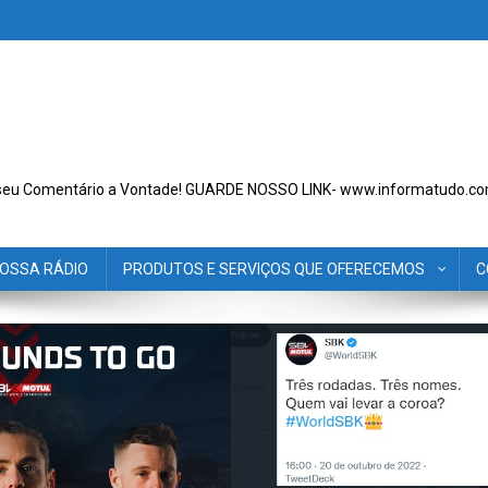
seu Comentário a Vontade! GUARDE NOSSO LINK- www.informatudo.co
OSSA RÁDIO
PRODUTOS E SERVIÇOS QUE OFERECEMOS
C