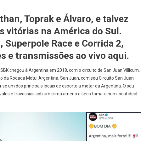
MO
an, Toprak e Álvaro, e talvez
 vitórias na América do Sul.
1, Superpole Race e Corrida 2,
 e transmissões ao vivo aqui.
dSBK chegou à Argentina em 2018, com o circuito de San Juan Villicum,
ião da Rodada Motul Argentina. San Juan, com seu Circuito San Juan
u-se um dos principais locais de esporte a motor da Argentina. O seu
les e travessias sob um clima ameno e seco torna-o num local ideal