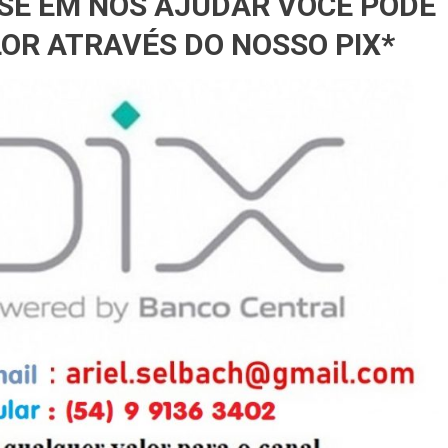
SSE EM NOS AJUDAR VOCÊ PODE
OR ATRAVÉS DO NOSSO PIX*