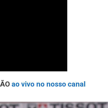
SÃO
ao vivo no nosso canal