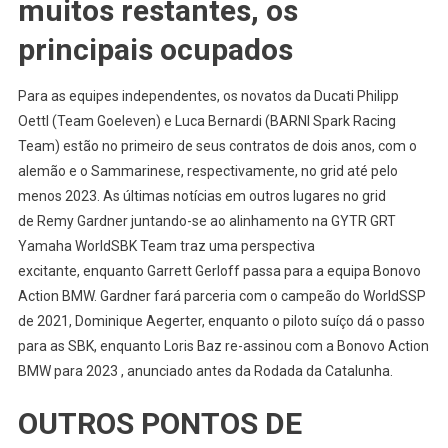
muitos restantes, os
principais ocupados
Para as equipes independentes, os novatos da Ducati Philipp
Oettl (Team Goeleven) e Luca Bernardi (BARNI Spark Racing
Team) estão no primeiro de seus contratos de dois anos, com o
alemão e o Sammarinese, respectivamente, no grid até pelo
menos 2023. As últimas notícias em outros lugares no grid
de Remy Gardner juntando-se ao alinhamento na GYTR GRT
Yamaha WorldSBK Team traz uma perspectiva
excitante, enquanto Garrett Gerloff passa para a equipa Bonovo
Action BMW. Gardner fará parceria com o campeão do WorldSSP
de 2021, Dominique Aegerter, enquanto o piloto suíço dá o passo
para as SBK, enquanto Loris Baz re-assinou com a Bonovo Action
BMW para 2023 , anunciado antes da Rodada da Catalunha.
OUTROS PONTOS DE