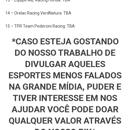
13 – Equipe MIE Racing Honda: TBA
14 – Orelac Racing VerdNatura: TBA
15 – TPR Team Pedercini Racing: TBA
*CASO ESTEJA GOSTANDO
DO NOSSO TRABALHO DE
DIVULGAR AQUELES
ESPORTES MENOS FALADOS
NA GRANDE MÍDIA, PUDER E
TIVER INTERESSE EM NOS
AJUDAR VOCÊ PODE DOAR
QUALQUER VALOR ATRAVÉS