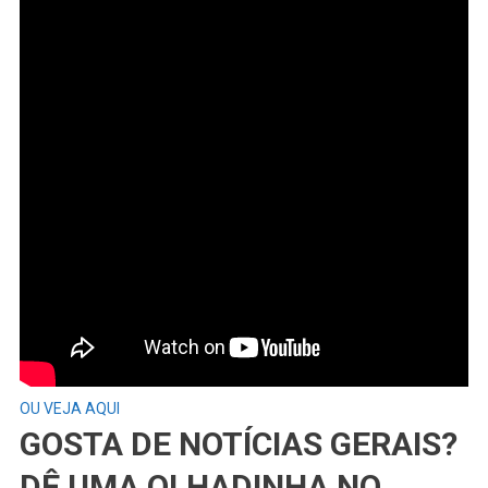
OU VEJA AQUI
GOSTA DE NOTÍCIAS GERAIS?
DÊ UMA OLHADINHA NO