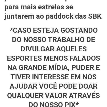
Confirmado
para mais estrelas se
No
GRID
juntarem ao paddock das SBK
2023
Das
*CASO ESTEJA GOSTANDO
Superbikes?
DO NOSSO TRABALHO DE
DIVULGAR AQUELES
ESPORTES MENOS FALADOS
NA GRANDE MÍDIA, PUDER E
TIVER INTERESSE EM NOS
AJUDAR VOCÊ PODE DOAR
QUALQUER VALOR ATRAVÉS
DO NOSSO PIX*