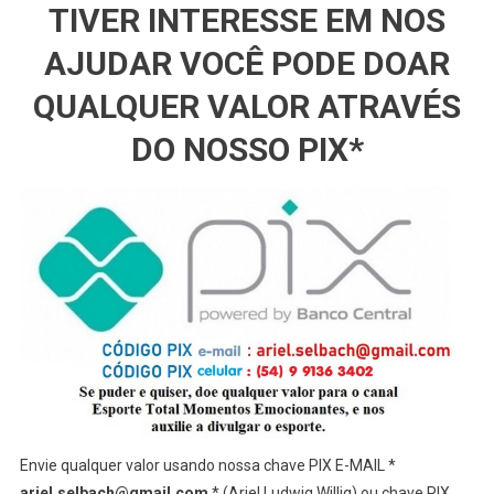
TIVER INTERESSE EM NOS
AJUDAR VOCÊ PODE DOAR
QUALQUER VALOR ATRAVÉS
DO NOSSO PIX*
Envie qualquer valor usando nossa chave PIX E-MAIL *
ariel.selbach@gmail.com
* (Ariel Ludwig Willig) ou chave PIX