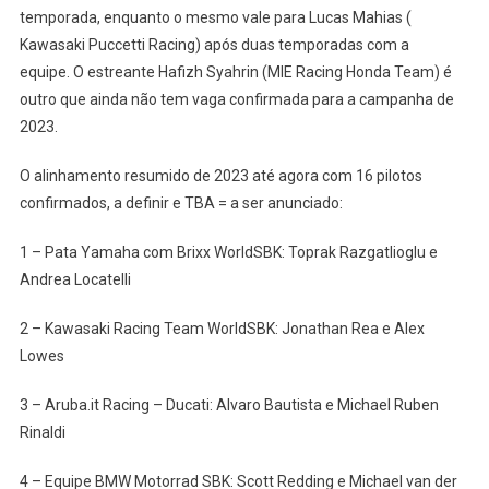
temporada, enquanto o mesmo vale para Lucas Mahias (
Kawasaki Puccetti Racing) após duas temporadas com a
equipe. O estreante Hafizh Syahrin (MIE Racing Honda Team) é
outro que ainda não tem vaga confirmada para a campanha de
2023.
O alinhamento resumido de 2023 até agora com 16 pilotos
confirmados, a definir e TBA = a ser anunciado:
1 – Pata Yamaha com Brixx WorldSBK: Toprak Razgatlioglu e
Andrea Locatelli
2 – Kawasaki Racing Team WorldSBK: Jonathan Rea e Alex
Lowes
3 – Aruba.it Racing – Ducati: Alvaro Bautista e Michael Ruben
Rinaldi
4 – Equipe BMW Motorrad SBK: Scott Redding e Michael van der