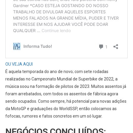
OU VEJA AQUI
É aquela temporada do ano de novo; com sete rodadas
realizadas no Campeonato Mundial de Superbike de 2022, a
música soou na formação de pilotos de 2023. Muitos assentos já
foram arrebatados, com todos os assentos de fábrica agora
sendo ocupados. Como sempre, há potencial para novas adições
da MotoGP e graduações do WorldSSP, então colocamos as
fofocas, rumores e fatos concretos em um só lugar.
NEGÓCIOS CONCLUÍDOS: