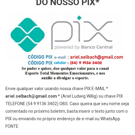
DO NOSSO PIX*
Envie qualquer valor usando nossa chave PIX E-MAIL *
ariel.selbach@gmail.com
* (Ariel Ludwig Willig) ou chave PIX
TELEFONE (54 9 9136 3402) OBS. Caso queira que seu nome seja
comentado no próximo boletim, basta inserir o texto junto com o
PIX ou enviando no próprio endereço de e-mail ou WhatsApp
FONTE: