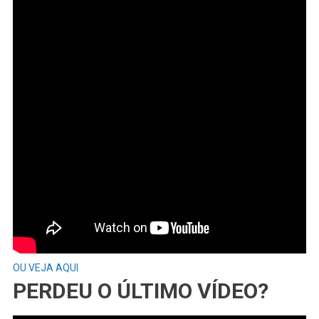
OU VEJA AQUI
PERDEU O ÚLTIMO VÍDEO?