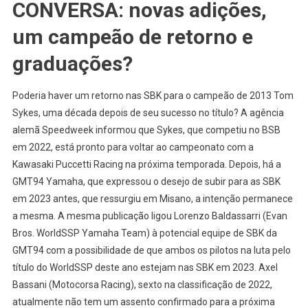
CONVERSA: novas adições,
um campeão de retorno e
graduações?
Poderia haver um retorno nas SBK para o campeão de 2013 Tom
Sykes, uma década depois de seu sucesso no título? A agência
alemã Speedweek informou que Sykes, que competiu no BSB
em 2022, está pronto para voltar ao campeonato com a
Kawasaki Puccetti Racing na próxima temporada. Depois, há a
GMT94 Yamaha, que expressou o desejo de subir para as SBK
em 2023 antes, que ressurgiu em Misano, a intenção permanece
a mesma. A mesma publicação ligou Lorenzo Baldassarri (Evan
Bros. WorldSSP Yamaha Team) à potencial equipe de SBK da
GMT94 com a possibilidade de que ambos os pilotos na luta pelo
título do WorldSSP deste ano estejam nas SBK em 2023. Axel
Bassani (Motocorsa Racing), sexto na classificação de 2022,
atualmente não tem um assento confirmado para a próxima