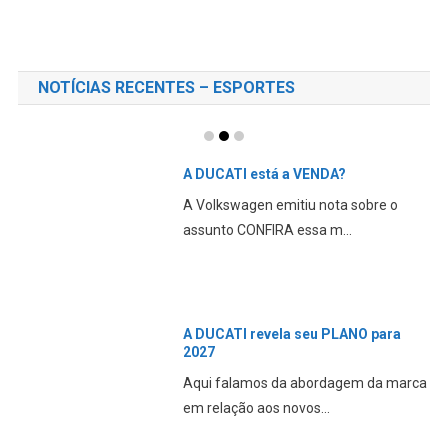
NOTÍCIAS RECENTES – ESPORTES
A DUCATI está a VENDA?
A Volkswagen emitiu nota sobre o
assunto CONFIRA essa m...
A DUCATI revela seu PLANO para
2027
Aqui falamos da abordagem da marca
em relação aos novos...