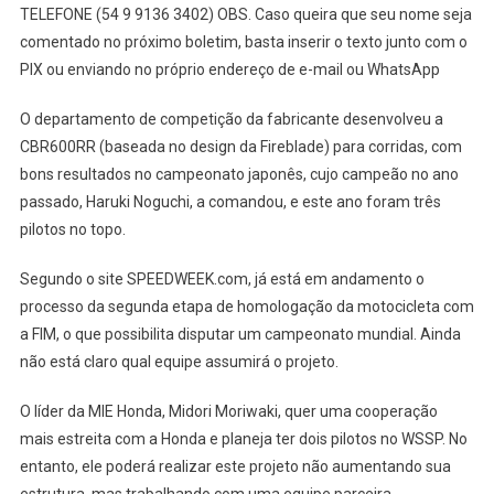
TELEFONE (54 9 9136 3402) OBS. Caso queira que seu nome seja
comentado no próximo boletim, basta inserir o texto junto com o
PIX ou enviando no próprio endereço de e-mail ou WhatsApp
O departamento de competição da fabricante desenvolveu a
CBR600RR (baseada no design da Fireblade) para corridas, com
bons resultados no campeonato japonês, cujo campeão no ano
passado, Haruki Noguchi, a comandou, e este ano foram três
pilotos no topo.
Segundo o site SPEEDWEEK.com, já está em andamento o
processo da segunda etapa de homologação da motocicleta com
a FIM, o que possibilita disputar um campeonato mundial. Ainda
não está claro qual equipe assumirá o projeto.
O líder da MIE Honda, Midori Moriwaki, quer uma cooperação
mais estreita com a Honda e planeja ter dois pilotos no WSSP. No
entanto, ele poderá realizar este projeto não aumentando sua