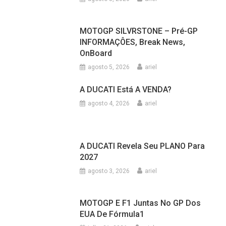
MOTOGP SILVRSTONE – Pré-GP
INFORMAÇÔES, Break News,
OnBoard
agosto 5, 2026
ariel
A DUCATI Está A VENDA?
agosto 4, 2026
ariel
A DUCATI Revela Seu PLANO Para
2027
agosto 3, 2026
ariel
MOTOGP E F1 Juntas No GP Dos
EUA De Fórmula1