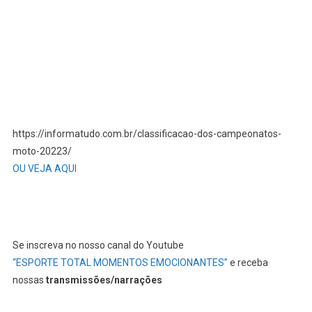
https://informatudo.com.br/classificacao-dos-campeonatos-
moto-20223/
OU VEJA AQUI
Se inscreva no nosso canal do Youtube
“ESPORTE TOTAL MOMENTOS EMOCIONANTES”
e receba
nossas
transmissões/narrações