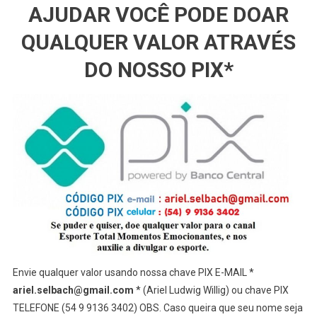
AJUDAR VOCÊ PODE DOAR
QUALQUER VALOR ATRAVÉS
DO NOSSO PIX*
Envie qualquer valor usando nossa chave PIX E-MAIL *
ariel.selbach@gmail.com
* (Ariel Ludwig Willig) ou chave PIX
TELEFONE (54 9 9136 3402) OBS. Caso queira que seu nome seja