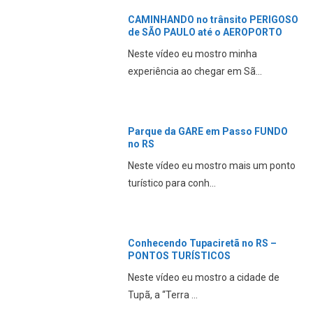
CAMINHANDO no trânsito PERIGOSO
de SÃO PAULO até o AEROPORTO
Neste vídeo eu mostro minha
experiência ao chegar em Sã...
Parque da GARE em Passo FUNDO
no RS
Neste vídeo eu mostro mais um ponto
turístico para conh...
Conhecendo Tupaciretã no RS –
PONTOS TURÍSTICOS
Neste vídeo eu mostro a cidade de
Tupã, a “Terra ...