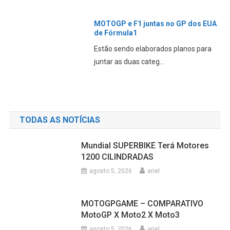
MOTOGP e F1 juntas no GP dos EUA
de Fórmula1
Estão sendo elaborados planos para
juntar as duas categ...
TODAS AS NOTÍCIAS
Mundial SUPERBIKE Terá Motores
1200 CILINDRADAS
agosto 5, 2026
ariel
MOTOGPGAME – COMPARATIVO
MotoGP X Moto2 X Moto3
agosto 5, 2026
ariel