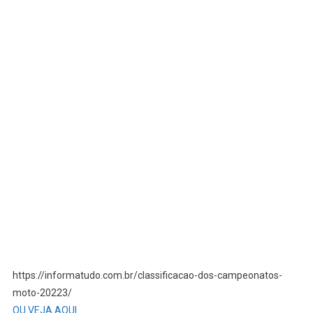
https://informatudo.com.br/classificacao-dos-campeonatos-
moto-20223/
OU VEJA AQUI