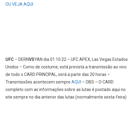
OU VEJA AQUI
UFC
– DERN
VS
YAN dia 01.10.22 – UFC APEX, Las Vegas Estados
Unidos – Como de costume, está prevista a transmissão ao vivo
de todo o CARD PRINCIPAL, será a partir das 20 horas –
Transmissões acontecem sempre
AQUI
– OBS – O CARD
completo com as informações sobre as lutas é postado aqui no
site sempre no dia anterior das lutas (normalmente sexta-feira)