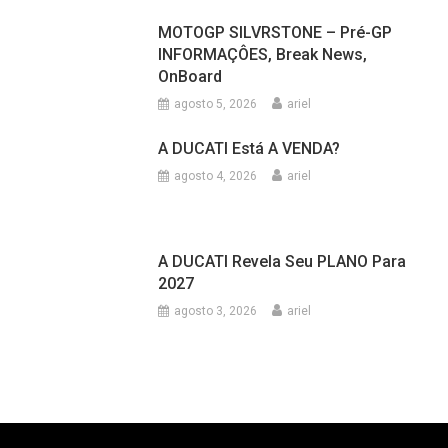
MOTOGP SILVRSTONE – Pré-GP
INFORMAÇÔES, Break News,
OnBoard
agosto 5, 2026
ariel
A DUCATI Está A VENDA?
agosto 4, 2026
ariel
A DUCATI Revela Seu PLANO Para
2027
agosto 3, 2026
ariel