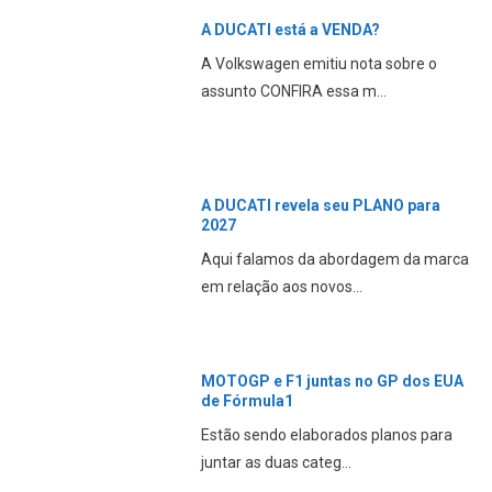
A DUCATI está a VENDA?
A Volkswagen emitiu nota sobre o
assunto CONFIRA essa m...
A DUCATI revela seu PLANO para
2027
Aqui falamos da abordagem da marca
em relação aos novos...
MOTOGP e F1 juntas no GP dos EUA
de Fórmula1
Estão sendo elaborados planos para
juntar as duas categ...