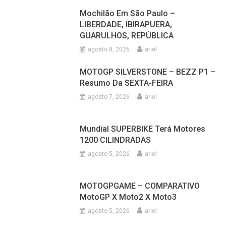
Mochilão Em São Paulo –
LIBERDADE, IBIRAPUERA,
GUARULHOS, REPÚBLICA
agosto 8, 2026
ariel
MOTOGP SILVERSTONE – BEZZ P1 –
Resumo Da SEXTA-FEIRA
agosto 7, 2026
ariel
Mundial SUPERBIKE Terá Motores
1200 CILINDRADAS
agosto 5, 2026
ariel
MOTOGPGAME – COMPARATIVO
MotoGP X Moto2 X Moto3
agosto 5, 2026
ariel