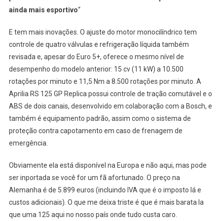
ainda mais esportivo
“
E tem mais inovações. O ajuste do motor monocilíndrico tem
controle de quatro válvulas e refrigeração líquida também
revisada e, apesar do Euro 5+, oferece o mesmo nível de
desempenho do modelo anterior: 15 cv (11 kW) a 10.500
rotações por minuto e 11,5 Nm a 8.500 rotações por minuto. A
Aprilia RS 125 GP Replica possui controle de tração comutável e o
ABS de dois canais, desenvolvido em colaboração com a Bosch, e
também é equipamento padrão, assim como o sistema de
proteção contra capotamento em caso de frenagem de
emergência.
Obviamente ela está disponível na Europa e não aqui, mas pode
ser inportada se você for um fã afortunado. O preço na
Alemanha é de 5.899 euros (incluindo IVA que é o imposto lá e
custos adicionais). O que me deixa triste é que é mais barata la
que uma 125 aqui no nosso país onde tudo custa caro.