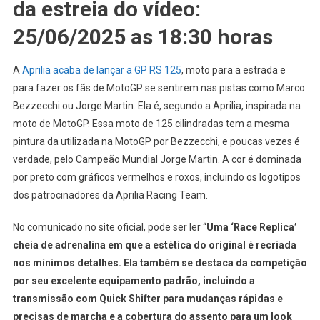
da estreia do vídeo:
25/06/2025 as 18:30 horas
A
Aprilia acaba de lançar a GP RS 125
, moto para a estrada e
para fazer os fãs de MotoGP se sentirem nas pistas como Marco
Bezzecchi ou Jorge Martin. Ela é, segundo a Aprilia, inspirada na
moto de MotoGP. Essa moto de 125 cilindradas tem a mesma
pintura da utilizada na MotoGP por Bezzecchi, e poucas vezes é
verdade, pelo Campeão Mundial Jorge Martin. A cor é dominada
por preto com gráficos vermelhos e roxos, incluindo os logotipos
dos patrocinadores da Aprilia Racing Team.
No comunicado no site oficial, pode ser ler “
Uma ‘Race Replica’
cheia de adrenalina em que a estética do original é recriada
nos mínimos detalhes. Ela também se destaca da competição
por seu excelente equipamento padrão, incluindo a
transmissão com Quick Shifter para mudanças rápidas e
precisas de marcha e a cobertura do assento para um look