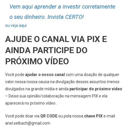
Vem aqui aprender a investir corretamente
o seu dinheiro. Invista CERTO!
ou veja aqui
AJUDE O CANAL VIA PIX E
AINDA PARTICIPE DO
PRÓXIMO VÍDEO
Você pode
ajudar o nosso canal
com uma doação de qualquer
valor nessa nossa causa na divulgação desses assuntos menos
divulgados na grande mídia e ainda
participar do próximo vídeo
– Deixe sua opinião/colaboração na mensagem PIX e ela
aparecerá no próximo vídeo .
Você pode doar via
QR CODE
ou pela nossa
chave PIX
e-mail:
ariel.selbach@gmail.com