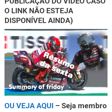
PUBLICAÇÃO DO VÍDEO CASO
O LINK NÃO ESTEJA
DISPONÍVEL AINDA)
OU VEJA AQUI
– Seja membro