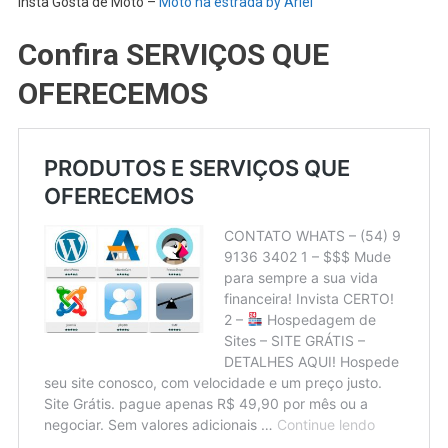
Insta Gosta de Moto –
Moto na estrada by Ariel
Confira SERVIÇOS QUE
OFERECEMOS