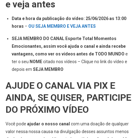
e veja antes
Data e hora da publicação do vídeo: 25/06/2026 as 13:00
horas
–
OU SEJA MEMBRO E VEJA ANTES
SEJA MEMBRO DO CANAL Esporte Total Momentos
Emocionantes, assim você ajuda o canal e ainda recebe
vantagens, como ver os vídeos antes de TODO MUNDO
e
ter o seu
NOME
citado nos vídeos – Clique no link do vídeo e
depois em
SEJA MEMBRO
AJUDE O CANAL VIA PIX E
AINDA, SE QUISER, PARTICIPE
DO PRÓXIMO VÍDEO
Você pode
ajudar o nosso canal
com uma doação de qualquer
valor nessa nossa causa na divulgação desses assuntos menos