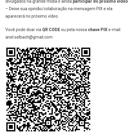
divulgados na grande mídia e ainda
participar do próximo vídeo
– Deixe sua opinião/colaboração na mensagem PIX e ela
aparecerá no próximo vídeo .
Você pode doar via
QR CODE
ou pela nossa
chave PIX
e-mail:
ariel.selbach@gmail.com