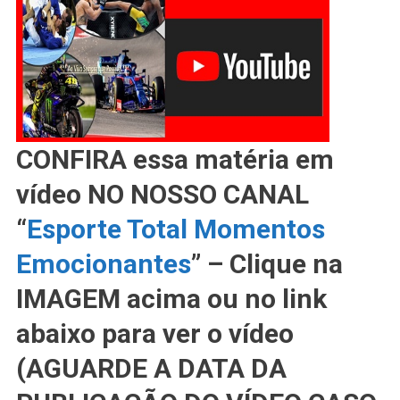
SEXTA-
FEIRA
CONFIRA essa matéria em
vídeo NO NOSSO CANAL
“
Esporte Total Momentos
Emocionantes
” – Clique na
IMAGEM acima ou no link
abaixo para ver o vídeo
(AGUARDE A DATA DA