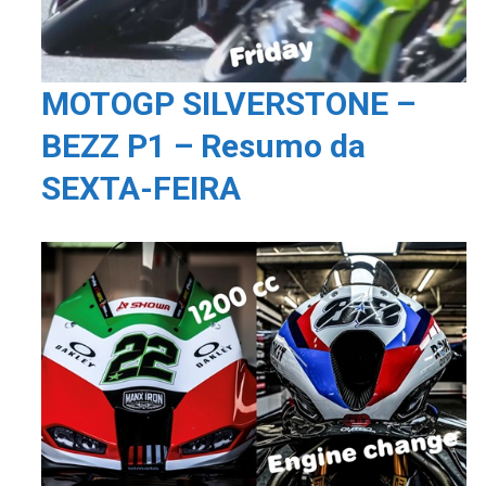
MOTOGP SILVERSTONE –
BEZZ P1 – Resumo da
SEXTA-FEIRA