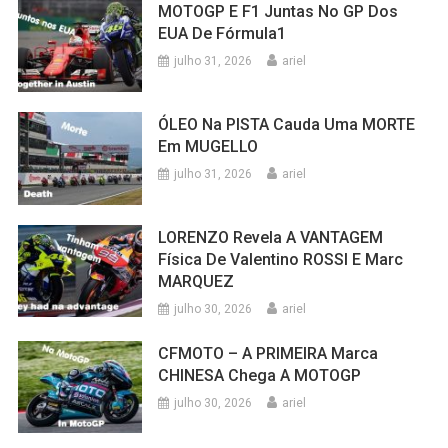
MOTOGP E F1 Juntas No GP Dos
EUA De Fórmula1
julho 31, 2026
ariel
ÓLEO Na PISTA Cauda Uma MORTE
Em MUGELLO
julho 31, 2026
ariel
LORENZO Revela A VANTAGEM
Física De Valentino ROSSI E Marc
MARQUEZ
julho 30, 2026
ariel
CFMOTO – A PRIMEIRA Marca
CHINESA Chega A MOTOGP
julho 30, 2026
ariel