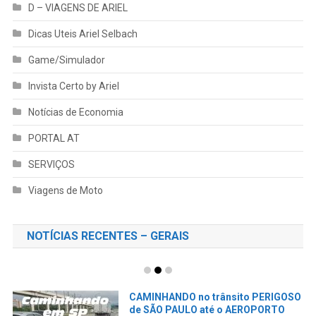
D – VIAGENS DE ARIEL
Dicas Uteis Ariel Selbach
Game/Simulador
Invista Certo by Ariel
Notícias de Economia
PORTAL AT
SERVIÇOS
Viagens de Moto
NOTÍCIAS RECENTES – GERAIS
Pegando um AIRBnB em São Paulo