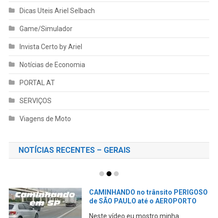
Dicas Uteis Ariel Selbach
Game/Simulador
Invista Certo by Ariel
Notícias de Economia
PORTAL AT
SERVIÇOS
Viagens de Moto
NOTÍCIAS RECENTES – GERAIS
SO
Pegando um AIRBnB em São Paulo
GUARULHOS