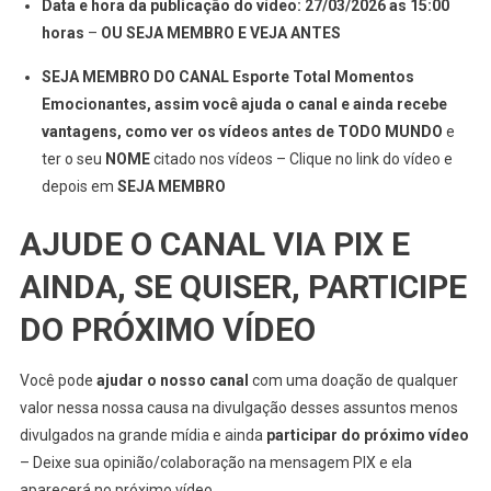
Data e hora da publicação do vídeo: 27/03/2026 as 15:00
horas
–
OU SEJA MEMBRO E VEJA ANTES
SEJA MEMBRO DO CANAL Esporte Total Momentos
Emocionantes, assim você ajuda o canal e ainda recebe
vantagens, como ver os vídeos antes de TODO MUNDO
e
ter o seu
NOME
citado nos vídeos – Clique no link do vídeo e
depois em
SEJA MEMBRO
AJUDE O CANAL VIA PIX E
AINDA, SE QUISER, PARTICIPE
DO PRÓXIMO VÍDEO
Você pode
ajudar o nosso canal
com uma doação de qualquer
valor nessa nossa causa na divulgação desses assuntos menos
divulgados na grande mídia e ainda
participar do próximo vídeo
– Deixe sua opinião/colaboração na mensagem PIX e ela
aparecerá no próximo vídeo .