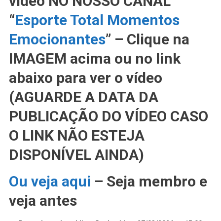
vídeo NO NOSSO CANAL
“
Esporte Total Momentos
Emocionantes
” – Clique na
IMAGEM acima ou no link
abaixo para ver o vídeo
(AGUARDE A DATA DA
PUBLICAÇÃO DO VÍDEO CASO
O LINK NÃO ESTEJA
DISPONÍVEL AINDA)
Ou veja aqui
– Seja membro e
veja antes