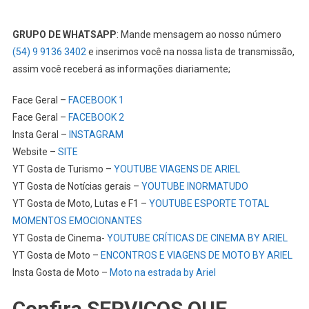
GRUPO DE WHATSAPP
: Mande mensagem ao nosso número
(54) 9 9136 3402
e inserimos você na nossa lista de transmissão,
assim você receberá as informações diariamente;
Face Geral –
FACEBOOK 1
Face Geral –
FACEBOOK 2
Insta Geral –
INSTAGRAM
Website –
SITE
YT Gosta de Turismo –
YOUTUBE VIAGENS DE ARIEL
YT Gosta de Notícias gerais –
YOUTUBE INORMATUDO
YT Gosta de Moto, Lutas e F1 –
YOUTUBE ESPORTE TOTAL
MOMENTOS EMOCIONANTES
YT Gosta de Cinema-
YOUTUBE CRÍTICAS DE CINEMA BY ARIEL
YT Gosta de Moto –
ENCONTROS E VIAGENS DE MOTO BY ARIEL
Insta Gosta de Moto –
Moto na estrada by Ariel
Confira SERVIÇOS QUE