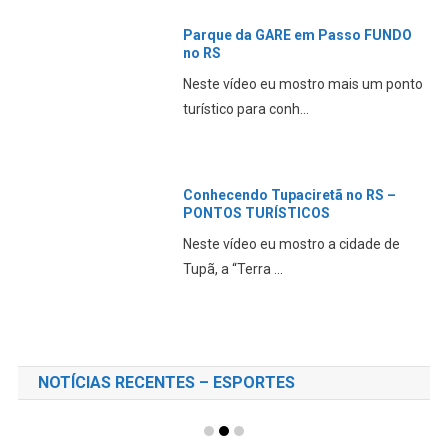
Parque da GARE em Passo FUNDO
no RS
Neste vídeo eu mostro mais um ponto
turístico para conh...
Conhecendo Tupaciretã no RS –
PONTOS TURÍSTICOS
Neste vídeo eu mostro a cidade de
Tupã, a “Terra ...
NOTÍCIAS RECENTES – ESPORTES