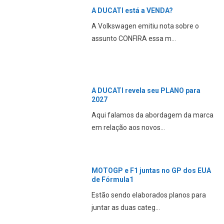
A DUCATI está a VENDA?
A Volkswagen emitiu nota sobre o
assunto CONFIRA essa m...
A DUCATI revela seu PLANO para
2027
Aqui falamos da abordagem da marca
em relação aos novos...
MOTOGP e F1 juntas no GP dos EUA
de Fórmula1
Estão sendo elaborados planos para
juntar as duas categ...