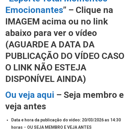
Emocionantes
” – Clique na
IMAGEM acima ou no link
abaixo para ver o vídeo
(AGUARDE A DATA DA
PUBLICAÇÃO DO VÍDEO CASO
O LINK NÃO ESTEJA
DISPONÍVEL AINDA)
Ou veja aqui
– Seja membro e
veja antes
Data e hora da publicação do vídeo: 20/03/2026 as 14:30
horas
–
OU SEJA MEMBRO E VEJA ANTES