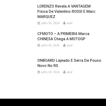
LORENZO Revela A VANTAGEM
Física De Valentino ROSSI E Marc
MARQUEZ
julho 30, 2026
ariel
CFMOTO – A PRIMEIRA Marca
CHINESA Chega A MOTOGP
julho 30, 2026
ariel
ONBOARD Lajeado E Serra De Pouso
Novo No RS
julho 30, 2026
ariel