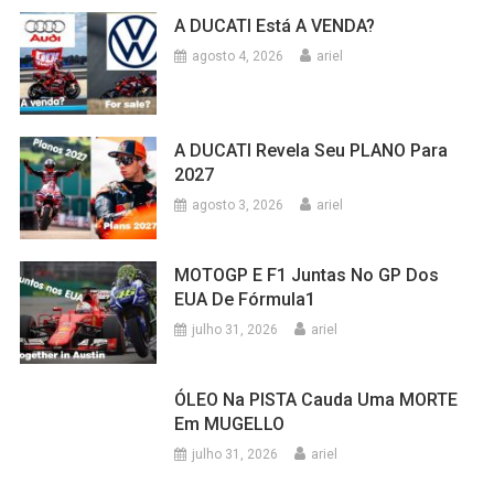
A DUCATI Está A VENDA?
agosto 4, 2026
ariel
A DUCATI Revela Seu PLANO Para
2027
agosto 3, 2026
ariel
MOTOGP E F1 Juntas No GP Dos
EUA De Fórmula1
julho 31, 2026
ariel
ÓLEO Na PISTA Cauda Uma MORTE
Em MUGELLO
julho 31, 2026
ariel