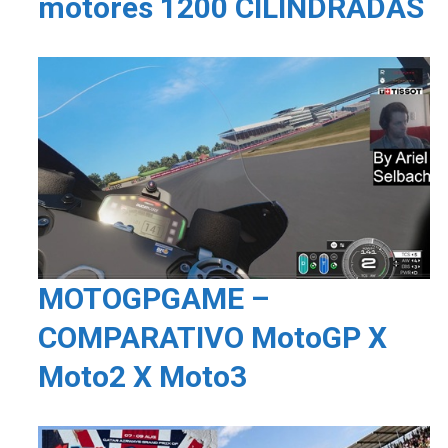
motores 1200 CILINDRADAS
MOTOGPGAME –
COMPARATIVO MotoGP X
Moto2 X Moto3