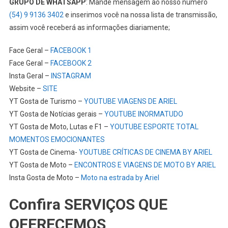
GRUPO DE WHATSAPP
: Mande mensagem ao nosso número
(54) 9 9136 3402
e inserimos você na nossa lista de transmissão,
assim você receberá as informações diariamente;
Face Geral –
FACEBOOK 1
Face Geral –
FACEBOOK 2
Insta Geral –
INSTAGRAM
Website –
SITE
YT Gosta de Turismo –
YOUTUBE VIAGENS DE ARIEL
YT Gosta de Notícias gerais –
YOUTUBE INORMATUDO
YT Gosta de Moto, Lutas e F1 –
YOUTUBE ESPORTE TOTAL
MOMENTOS EMOCIONANTES
YT Gosta de Cinema-
YOUTUBE CRÍTICAS DE CINEMA BY ARIEL
YT Gosta de Moto –
ENCONTROS E VIAGENS DE MOTO BY ARIEL
Insta Gosta de Moto –
Moto na estrada by Ariel
Confira SERVIÇOS QUE
OFERECEMOS