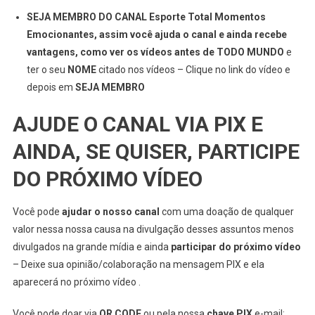
SEJA MEMBRO DO CANAL Esporte Total Momentos
Emocionantes, assim você ajuda o canal e ainda recebe
vantagens, como ver os vídeos antes de TODO MUNDO
e
ter o seu
NOME
citado nos vídeos – Clique no link do vídeo e
depois em
SEJA MEMBRO
AJUDE O CANAL VIA PIX E
AINDA, SE QUISER, PARTICIPE
DO PRÓXIMO VÍDEO
Você pode
ajudar o nosso canal
com uma doação de qualquer
valor nessa nossa causa na divulgação desses assuntos menos
divulgados na grande mídia e ainda
participar do próximo vídeo
– Deixe sua opinião/colaboração na mensagem PIX e ela
aparecerá no próximo vídeo .
Você pode doar via
QR CODE
ou pela nossa
chave PIX
e-mail: