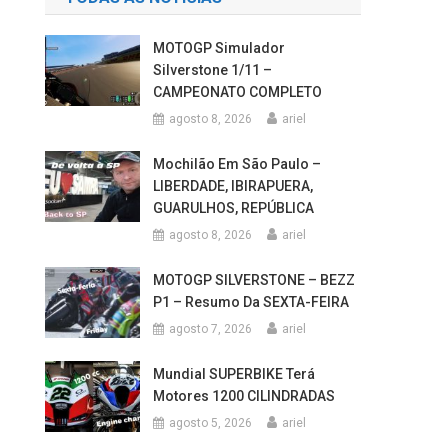
MOTOGP Simulador
Silverstone 1/11 –
CAMPEONATO COMPLETO
agosto 8, 2026
ariel
Mochilão Em São Paulo –
LIBERDADE, IBIRAPUERA,
GUARULHOS, REPÚBLICA
agosto 8, 2026
ariel
MOTOGP SILVERSTONE – BEZZ
P1 – Resumo Da SEXTA-FEIRA
agosto 7, 2026
ariel
Mundial SUPERBIKE Terá
Motores 1200 CILINDRADAS
agosto 5, 2026
ariel