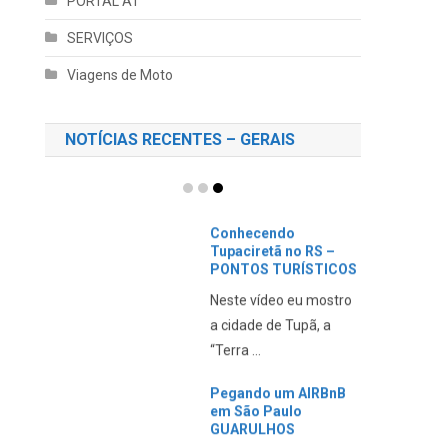
PORTAL AT
SERVIÇOS
Viagens de Moto
NOTÍCIAS RECENTES – GERAIS
Conhecendo
Tupaciretã no RS –
PONTOS TURÍSTICOS
Neste vídeo eu mostro
a cidade de Tupã, a
“Terra ...
Pegando um AIRBnB
em São Paulo
GUARULHOS