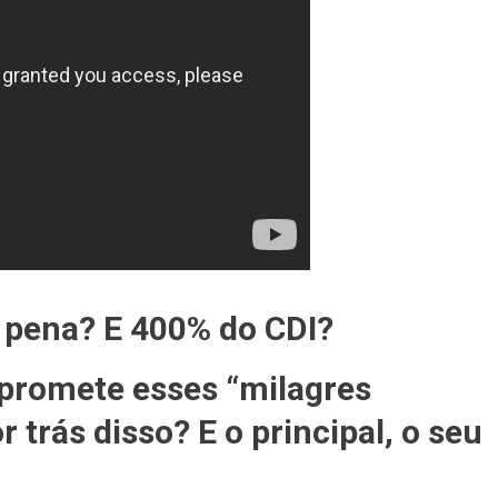
 pena? E 400% do CDI?
 promete esses “milagres
r trás disso? E o principal, o seu