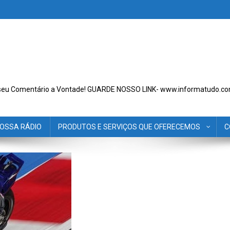
seu Comentário a Vontade! GUARDE NOSSO LINK- www.informatudo.co
OSSA RÁDIO
PRODUTOS E SERVIÇOS QUE OFERECEMOS
C