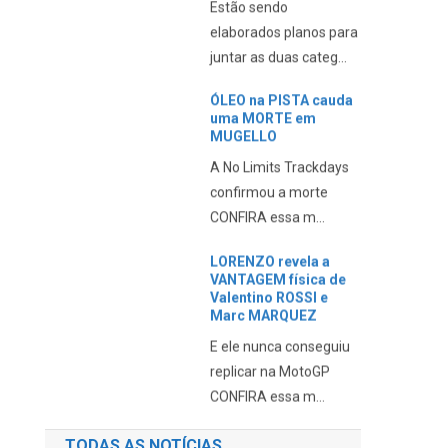
elaborados planos para
juntar as duas categ...
ÓLEO na PISTA cauda
uma MORTE em
MUGELLO
A No Limits Trackdays
confirmou a morte
CONFIRA essa m...
LORENZO revela a
VANTAGEM física de
Valentino ROSSI e
Marc MARQUEZ
E ele nunca conseguiu
replicar na MotoGP
CONFIRA essa m...
TODAS AS NOTÍCIAS