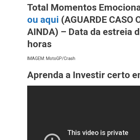
Total Momentos Emociona
ou aqui
(AGUARDE CASO O
AINDA) – Data da estreia 
horas
IMAGEM: MotoGP/Crash
Aprenda a Investir certo 