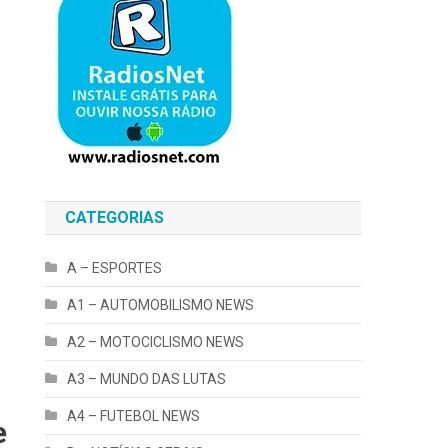
CATEGORIAS
A – ESPORTES
A1 – AUTOMOBILISMO NEWS
A2 – MOTOCICLISMO NEWS
A3 – MUNDO DAS LUTAS
A4 – FUTEBOL NEWS
e