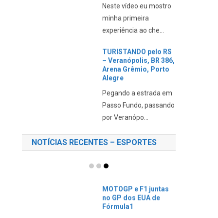
Neste vídeo eu mostro
minha primeira
experiência ao che...
TURISTANDO pelo RS
– Veranópolis, BR 386,
Arena Grêmio, Porto
Alegre
Pegando a estrada em
Passo Fundo, passando
por Veranópo...
NOTÍCIAS RECENTES – ESPORTES
MOTOGP e F1 juntas
no GP dos EUA de
Fórmula1
Estão sendo