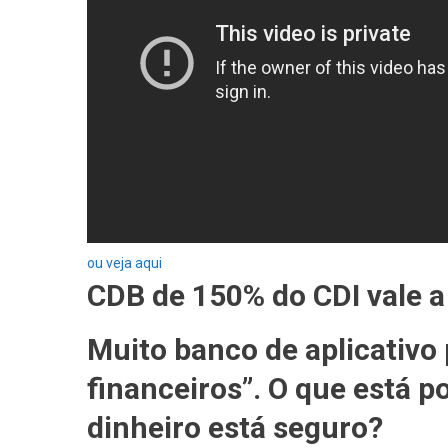
ou veja aqui
CDB de 150% do CDI vale a
Muito banco de aplicativo
financeiros”. O que está po
dinheiro está seguro?