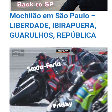
Mochilão em São Paulo –
LIBERDADE, IBIRAPUERA,
GUARULHOS, REPÚBLICA