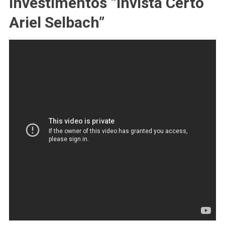
Investimentos “Invista Certo
Ariel Selbach”