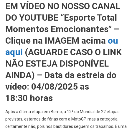
EM VÍDEO NO NOSSO CANAL
DO YOUTUBE “Esporte Total
Momentos Emocionantes” –
Clique na IMAGEM acima
ou
aqui
(AGUARDE CASO O LINK
NÃO ESTEJA DISPONÍVEL
AINDA) – Data da estreia do
vídeo: 04/08/2025 as
18:30 horas
Após a última etapa em Berno, a 12ª do Mundial de 22 etapas
previstas, estamos de férias com a MotoGP, mas a categoria
certamente não, pois nos bastidores seguem os trabalhos. E uma