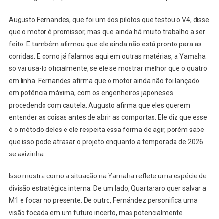
Augusto Fernandes, que foi um dos pilotos que testou o V4, disse
que o motor é promissor, mas que ainda há muito trabalho a ser
feito. E também afirmou que ele ainda não está pronto para as
corridas. E como já falamos aqui em outras matérias, a Yamaha
só vai usá-lo oficialmente, se ele se mostrar melhor que o quatro
em linha. Fernandes afirma que o motor ainda não foi lançado
em potência máxima, com os engenheiros japoneses
procedendo com cautela. Augusto afirma que eles querem
entender as coisas antes de abrir as comportas. Ele diz que esse
é o método deles e ele respeita essa forma de agir, porém sabe
que isso pode atrasar o projeto enquanto a temporada de 2026
se avizinha.
Isso mostra como a situação na Yamaha reflete uma espécie de
divisão estratégica interna. De um lado, Quartararo quer salvar a
M1 e focar no presente. De outro, Fernández personifica uma
visão focada em um futuro incerto, mas potencialmente