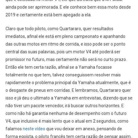
ainda pode ser aprimorada. E ele conhece bem essa moto desde
2019 e certamente está bem apegado a ela.
Claro que todo piloto, como Quartararo, quer resultados
imediatos, afinal ele está em pleno campeonato e apanhando
das outras motos em ritmo de corrida, e isso pode ser o ponto
central das suas palavras, pois um motor V4 até poderá ser
promissor no futuro, mas certamente não será no curto prazo.
Então ele tem certa razão, afinal se a Yamaha focasse
totalmente no que tem, talvez conseguissem resolver mais
rapidamente o problema principal da Yamaha atualmente, que é
o desgaste de pneus em corridas. E lembramos, Quartararo quer
isso e já deu o ultimato a Yamaha em entrevistas, dizendo que se
não tiver um pacote vencedor, irá buscar outros horizontes. E
como não há garantia nenhuma de desempenho com o futuro
V4, que inclusive é mais lento que o atual em 2 segundos, como
falamos
neste vídeo
que vou deixar em anexo, pensando de
forma egoísta, o piloto francês tem certa razão de pensar assim.