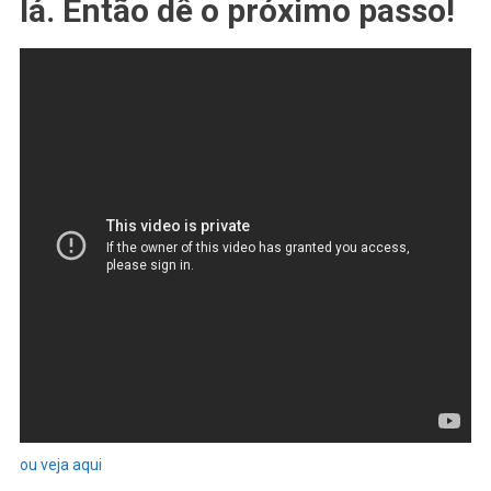
lá. Então dê o próximo passo!
ou veja aqui