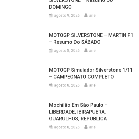
TODAS AS NOTÍCIAS
SILVERSTONE – Resumo Do
DOMINGO
agosto 9, 2026
ariel
MOTOGP SILVERSTONE – MARTIN P1
– Resumo Do SÁBADO
agosto 8, 2026
ariel
MOTOGP Simulador Silverstone 1/11
– CAMPEONATO COMPLETO
agosto 8, 2026
ariel
Mochilão Em São Paulo –
LIBERDADE, IBIRAPUERA,