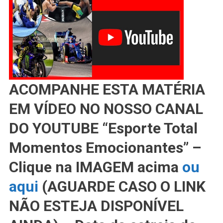
Marc
Márquez
Com
Maquinário
Igual?
ACOMPANHE ESTA MATÉRIA
EM VÍDEO NO NOSSO CANAL
DO YOUTUBE “Esporte Total
Momentos Emocionantes” –
Clique na IMAGEM acima
ou
aqui
(AGUARDE CASO O LINK
NÃO ESTEJA DISPONÍVEL