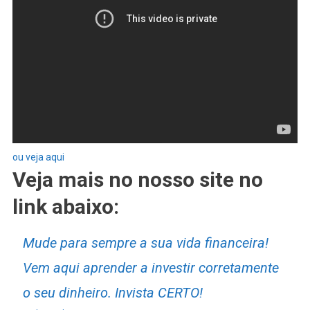
ou veja aqui
Veja mais no nosso site no
link abaixo:
Mude para sempre a sua vida financeira!
Vem aqui aprender a investir corretamente
o seu dinheiro. Invista CERTO!