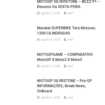
GUARULHOS, REPÚBLICA
agosto 8, 2026
ariel
MOTOGP SILVERSTONE – BEZZ P1 –
Resumo Da SEXTA-FEIRA
agosto 7, 2026
ariel
Mundial SUPERBIKE Terá Motores
1200 CILINDRADAS
agosto 5, 2026
ariel
MOTOGPGAME – COMPARATIVO
MotoGP X Moto2 X Moto3
agosto 5, 2026
ariel
MOTOGP SILVRSTONE – Pré-GP
INFORMAÇÔES, Break News,