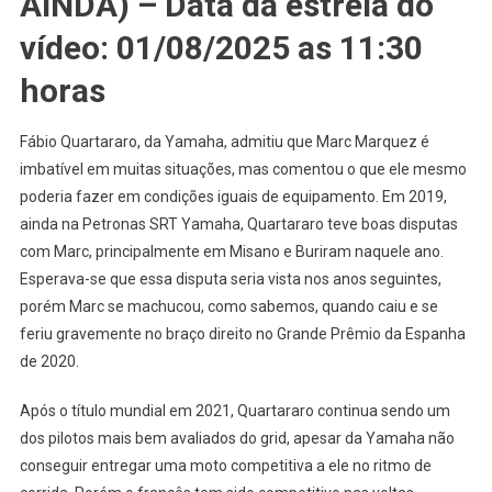
AINDA) – Data da estreia do
vídeo: 01/08/2025 as 11:30
horas
Fábio Quartararo, da Yamaha, admitiu que Marc Marquez é
imbatível em muitas situações, mas comentou o que ele mesmo
poderia fazer em condições iguais de equipamento. Em 2019,
ainda na Petronas SRT Yamaha, Quartararo teve boas disputas
com Marc, principalmente em Misano e Buriram naquele ano.
Esperava-se que essa disputa seria vista nos anos seguintes,
porém Marc se machucou, como sabemos, quando caiu e se
feriu gravemente no braço direito no Grande Prêmio da Espanha
de 2020.
Após o título mundial em 2021, Quartararo continua sendo um
dos pilotos mais bem avaliados do grid, apesar da Yamaha não
conseguir entregar uma moto competitiva a ele no ritmo de