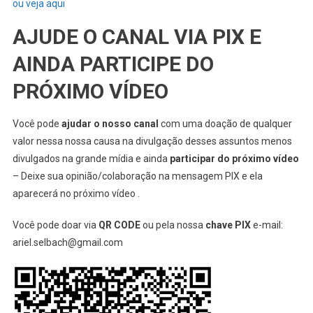
ou veja aqui
AJUDE O CANAL VIA PIX E
AINDA PARTICIPE DO
PRÓXIMO VÍDEO
Você pode
ajudar o nosso canal
com uma doação de qualquer
valor nessa nossa causa na divulgação desses assuntos menos
divulgados na grande mídia e ainda
participar do próximo vídeo
– Deixe sua opinião/colaboração na mensagem PIX e ela
aparecerá no próximo vídeo .
Você pode doar via
QR CODE
ou pela nossa
chave PIX
e-mail:
ariel.selbach@gmail.com