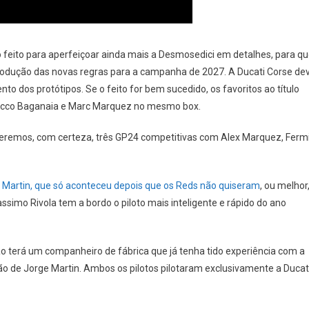
o feito para aperfeiçoar ainda mais a Desmosedici em detalhes, para q
trodução das novas regras para a campanha de 2027. A Ducati Corse de
 dos protótipos. Se o feito for bem sucedido, os favoritos ao título
Pecco Baganaia e Marc Marquez no mesmo box.
 teremos, com certeza, três GP24 competitivas com Alex Marquez, Ferm
Martin, que só aconteceu depois que os Reds não quiseram
, ou melhor
ssimo Rivola tem a bordo o piloto mais inteligente e rápido do ano
ão terá um companheiro de fábrica que já tenha tido experiência com a
 de Jorge Martin. Ambos os pilotos pilotaram exclusivamente a Ducat