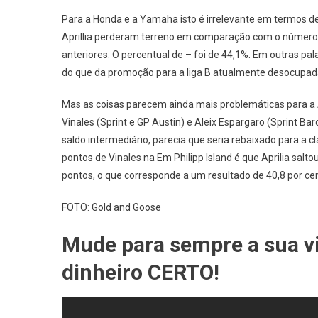
Para a Honda e a Yamaha isto é irrelevante em termos de 
Aprillia perderam terreno em comparação com o número 
anteriores. O percentual de – foi de 44,1%. Em outras p
do que da promoção para a liga B atualmente desocupad
Mas as coisas parecem ainda mais problemáticas para a 
Vinales (Sprint e GP Austin) e Aleix Espargaro (Sprint
saldo intermediário, parecia que seria rebaixado para a 
pontos de Vinales na Em Philipp Island é que Aprilia salto
pontos, o que corresponde a um resultado de 40,8 por ce
FOTO: Gold and Goose
Mude para sempre a sua vid
dinheiro CERTO!