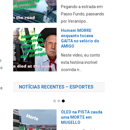
Pegando a estrada em
Passo Fundo, passando
por Veranópo...
Homem MORRE
enquanto tocava
GAITA no velório do
AMIGO
Neste vídeo, eu conto
o
esta história incrível
so
ocorrida n...
NOTÍCIAS RECENTES – ESPORTES
os
ÓLEO na PISTA cauda
uma MORTE em
MUGELLO