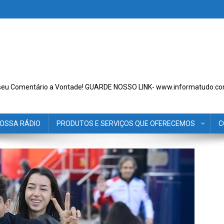
seu Comentário a Vontade! GUARDE NOSSO LINK- www.informatudo.co
OSSA RÁDIO
PRODUTOS E SERVIÇOS QUE OFERECEMOS
C