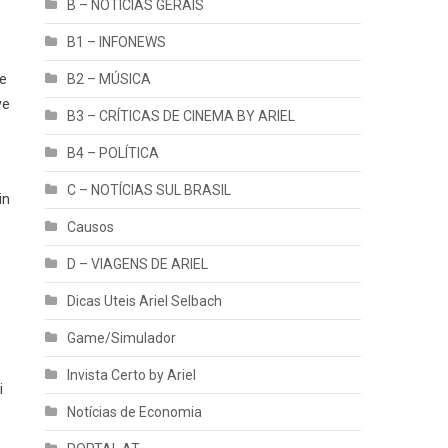
B – NOTÍCIAS GERAIS
B1 – INFONEWS
ue
B2 – MÚSICA
ve
B3 – CRÍTICAS DE CINEMA BY ARIEL
B4 – POLÍTICA
C – NOTÍCIAS SUL BRASIL
in
Causos
D – VIAGENS DE ARIEL
,
Dicas Uteis Ariel Selbach
Game/Simulador
Invista Certo by Ariel
i
Notícias de Economia