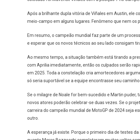
Após a brilhante dupla vitória de Viñales em Austin, ele
meio-campo em alguns lugares. Fenômeno que nem os pil
Em resumo, o campeão mundial faz parte de um processo 
e esperar que os novos técnicos ao seu lado consigam tir
Ao mesmo tempo, a situação também está tirando a press
com Aprilia imediatamente, então os culpados serão rap
em 2025. Toda a constelação cria amortecedores argument
só seria suportável se a equipe encontrasse seu caminho
Se o milagre de Noale for bem-sucedido e Martin puder,
novos atores poderão celebrar-se duas vezes. Se o proje
carreira do campeão mundial de MotoGP de 2024 seja e
outro.
A esperança já existe. Porque o primeiro dia de testes d