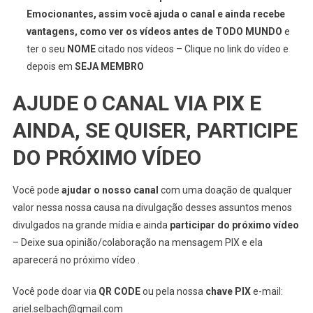
Emocionantes, assim você ajuda o canal e ainda recebe
vantagens, como ver os vídeos antes de TODO MUNDO
e
ter o seu
NOME
citado nos vídeos – Clique no link do vídeo e
depois em
SEJA MEMBRO
AJUDE O CANAL VIA PIX E
AINDA, SE QUISER, PARTICIPE
DO PRÓXIMO VÍDEO
Você pode
ajudar o nosso canal
com uma doação de qualquer
valor nessa nossa causa na divulgação desses assuntos menos
divulgados na grande mídia e ainda
participar do próximo vídeo
– Deixe sua opinião/colaboração na mensagem PIX e ela
aparecerá no próximo vídeo .
Você pode doar via
QR CODE
ou pela nossa
chave PIX
e-mail:
ariel.selbach@gmail.com