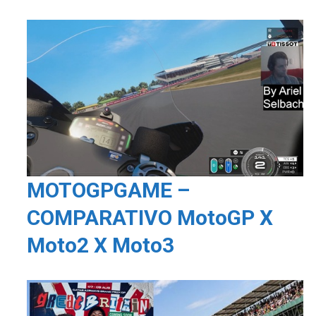
MOTOGPGAME –
COMPARATIVO MotoGP X
Moto2 X Moto3