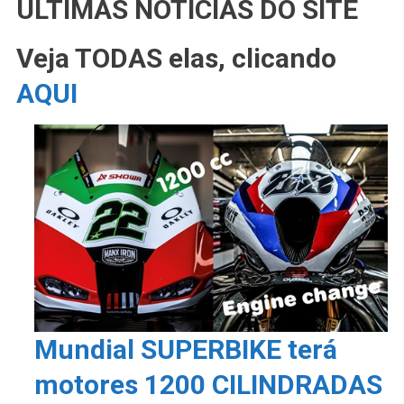
ÚLTIMAS NOTÍCIAS DO SITE
Veja TODAS elas, clicando
AQUI
Mundial SUPERBIKE terá
motores 1200 CILINDRADAS