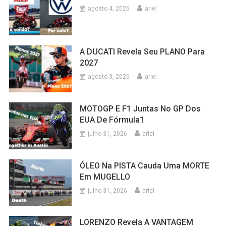
agosto 4, 2026
ariel
A DUCATI Revela Seu PLANO Para
2027
agosto 3, 2026
ariel
MOTOGP E F1 Juntas No GP Dos
EUA De Fórmula1
julho 31, 2026
ariel
ÓLEO Na PISTA Cauda Uma MORTE
Em MUGELLO
julho 31, 2026
ariel
LORENZO Revela A VANTAGEM