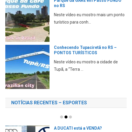
Parque da GARE em Passo FUNDO
no RS
Neste vídeo eu mostro mais um ponto
turístico para conh...
Conhecendo Tupaciretã no RS –
PONTOS TURÍSTICOS
Neste vídeo eu mostro a cidade de
Tupã, a “Terra ...
NOTÍCIAS RECENTES – ESPORTES
A DUCATI está a VENDA?