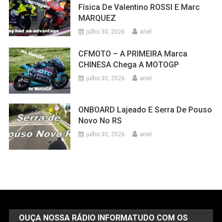
Física De Valentino ROSSI E Marc
MARQUEZ
julho 30, 2026
ariel
CFMOTO – A PRIMEIRA Marca
CHINESA Chega A MOTOGP
julho 30, 2026
ariel
ONBOARD Lajeado E Serra De Pouso
Novo No RS
julho 30, 2026
ariel
OUÇA NOSSA RÁDIO INFORMATUDO COM OS