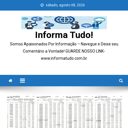
Skip
sábado, agosto 08, 2026
to
content
Informa Tudo!
Somos Apaixonados Por Informação – Navegue e Deixe seu
Comentário a Vontade! GUARDE NOSSO LINK-
www.informatudo.com.br