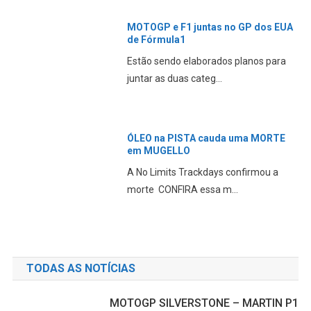
MOTOGP e F1 juntas no GP dos EUA
de Fórmula1
Estão sendo elaborados planos para
juntar as duas categ...
ÓLEO na PISTA cauda uma MORTE
em MUGELLO
A No Limits Trackdays confirmou a
morte CONFIRA essa m...
TODAS AS NOTÍCIAS
MOTOGP SILVERSTONE – MARTIN P1