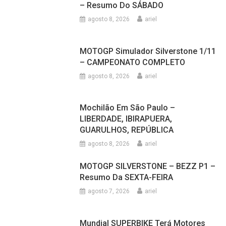
– Resumo Do SÁBADO
agosto 8, 2026
ariel
MOTOGP Simulador Silverstone 1/11
– CAMPEONATO COMPLETO
agosto 8, 2026
ariel
Mochilão Em São Paulo –
LIBERDADE, IBIRAPUERA,
GUARULHOS, REPÚBLICA
agosto 8, 2026
ariel
MOTOGP SILVERSTONE – BEZZ P1 –
Resumo Da SEXTA-FEIRA
agosto 7, 2026
ariel
Mundial SUPERBIKE Terá Motores