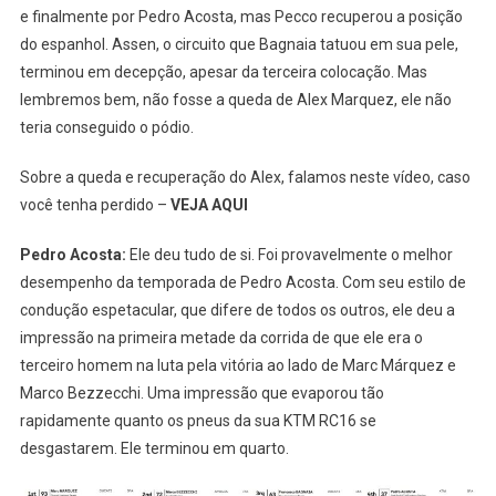
e finalmente por Pedro Acosta, mas Pecco recuperou a posição
do espanhol. Assen, o circuito que Bagnaia tatuou em sua pele,
terminou em decepção, apesar da terceira colocação. Mas
lembremos bem, não fosse a queda de Alex Marquez, ele não
teria conseguido o pódio.
Sobre a queda e recuperação do Alex, falamos neste vídeo, caso
você tenha perdido –
VEJA AQUI
Pedro Acosta:
Ele deu tudo de si. Foi provavelmente o melhor
desempenho da temporada de Pedro Acosta. Com seu estilo de
condução espetacular, que difere de todos os outros, ele deu a
impressão na primeira metade da corrida de que ele era o
terceiro homem na luta pela vitória ao lado de Marc Márquez e
Marco Bezzecchi. Uma impressão que evaporou tão
rapidamente quanto os pneus da sua KTM RC16 se
desgastarem. Ele terminou em quarto.