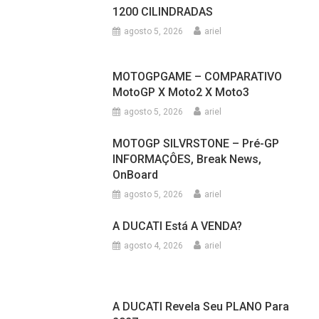
1200 CILINDRADAS
agosto 5, 2026
ariel
MOTOGPGAME – COMPARATIVO
MotoGP X Moto2 X Moto3
agosto 5, 2026
ariel
MOTOGP SILVRSTONE – Pré-GP
INFORMAÇÔES, Break News,
OnBoard
agosto 5, 2026
ariel
A DUCATI Está A VENDA?
agosto 4, 2026
ariel
A DUCATI Revela Seu PLANO Para