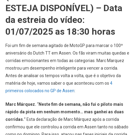
ESTEJA DISPONÍVEL) – Data
da estreia do vídeo:
01/07/2025 as 18:30 horas
Foi um fim de semana agitado de MotoGP para marcar o 100º
aniversário do Dutch TT em Assen. Os fãs viram muitas quedas e
corridas emocionantes em todas as categorias. Marc Marquez
mostrou um desempenho inteligente para vencer a corrida.
Antes de analisar os tempos volta a volta, que é o objetivo da
matéria de hoje, vamos saber o que aconteceu com os
4
primeiros colocados no GP de Assen
:
Marc Márquez.
“
Neste fim de semana, não fui o piloto mais
rápido da pista em nenhum momento… mas ganhei as duas
corridas.
” Esta declaração de Marc Márquez após a corrida
confirmou que ele controlou a corrida em Assen tanto no sábado
como no domingo. Para isso, atacou nas fases iniciais da corrida