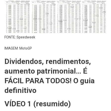
FONTE: Speedweek
IMAGEM: MotoGP
Dividendos, rendimentos,
aumento patrimonial… É
FÁCIL PARA TODOS! O guia
definitivo
VÍDEO 1 (resumido)