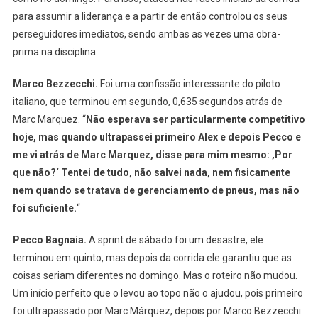
para assumir a liderança e a partir de então controlou os seus
perseguidores imediatos, sendo ambas as vezes uma obra-
prima na disciplina.
Marco Bezzecchi.
Foi uma confissão interessante do piloto
italiano, que terminou em segundo, 0,635 segundos atrás de
Marc Marquez. “
Não esperava ser particularmente competitivo
hoje, mas quando ultrapassei primeiro Alex e depois Pecco e
me vi atrás de Marc Marquez, disse para mim mesmo: ‚Por
que não?‘ Tentei de tudo, não salvei nada, nem fisicamente
nem quando se tratava de gerenciamento de pneus, mas não
foi suficiente.
“
Pecco Bagnaia.
A sprint de sábado foi um desastre, ele
terminou em quinto, mas depois da corrida ele garantiu que as
coisas seriam diferentes no domingo. Mas o roteiro não mudou.
Um início perfeito que o levou ao topo não o ajudou, pois primeiro
foi ultrapassado por Marc Márquez, depois por Marco Bezzecchi