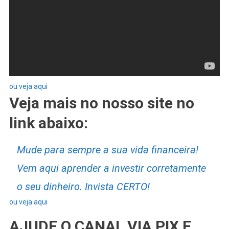
ou veja aqui
Veja mais no nosso site no
link abaixo:
Mude para sempre a sua vida financeira!
Vem aqui aprender a investir corretamente
o seu dinheiro. Invista CERTO!
ou veja aqui
AJUDE O CANAL VIA PIX E